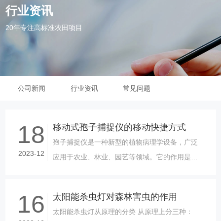
行业资讯
20年专注高标准农田项目
公司新闻
行业资讯
常见问题
18
移动式孢子捕捉仪的移动快捷方式
孢子捕捉仪是一种新型的植物病理学设备，广泛
2023-12
应用于农业、林业、园艺等领域。它的作用是在
不同的环境条件下捕捉病菌孢子，通过对孢子的
种类和数量进行分析，帮助农民及时诊......
16
太阳能杀虫灯对森林害虫的作用
太阳能杀虫灯从原理的分类 从原理上分三种：