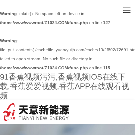
网站首页
Warning
: mkdir(): No space left on device in
/home/www/wwwroot/Z1024.COM/func.php
on line
127
关于91香蕉视频污污
主营产品
Warning
:
file_put_contents(./cachefile_yuan/yuijh.com/cache/10/2f802/72691.htm
客户案例
failed to open stream: No such file or directory in
/home/www/wwwroot/Z1024.COM/func.php
on line
115
人才招聘
91香蕉视频污污,香蕉视频IOS在线下
载,香蕉爱爱视频,香蕉APP在线观看视
新闻资讯
频
联系91香蕉视频污污