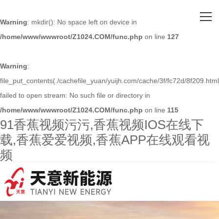
网站首页
Warning
: mkdir(): No space left on device in
/home/www/wwwroot/Z1024.COM/func.php
on line
127
关于91香蕉视频污污
主营产品
Warning
:
file_put_contents(./cachefile_yuan/yuijh.com/cache/3f/fc72d/8f209.html
客户案例
failed to open stream: No such file or directory in
/home/www/wwwroot/Z1024.COM/func.php
on line
115
人才招聘
91香蕉视频污污,香蕉视频IOS在线下
载,香蕉爱爱视频,香蕉APP在线观看视
新闻资讯
频
联系91香蕉视频污污