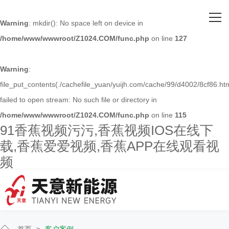
网站首页
Warning
: mkdir(): No space left on device in
/home/www/wwwroot/Z1024.COM/func.php
on line
127
关于91香蕉视频污污
主营产品
Warning
:
file_put_contents(./cachefile_yuan/yuijh.com/cache/99/d4002/8cf86.htm
客户案例
failed to open stream: No such file or directory in
/home/www/wwwroot/Z1024.COM/func.php
on line
115
人才招聘
91香蕉视频污污,香蕉视频IOS在线下
载,香蕉爱爱视频,香蕉APP在线观看视
新闻资讯
频
联系91香蕉视频污污
首页
>
客户案例