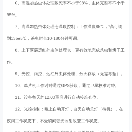
6、高温加热虫体处理致死率不小于98%，虫体完整率不小于
95%。
7、高温加热虫体处理仓温度控制：工作温度85℃，*高可调
到135±5℃，杀虫时长10-180分钟可调。
8、上下两层远红外虫体处理仓，更有效地完成杀虫和烘干工
作。
9、光控、雨控、远红外虫体处理、分天存放（无需毒瓶）。
10、单片机工作时钟通过GPS获取，通过卫星校准时钟。
11、设备每天约12:00重启进行自动校准仓位。
12、光控控制：晚上自动开灯，白天自动关灯（待机），在
夜间工作状态下，不受瞬间强光照射改变工作状态。