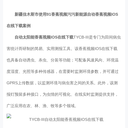
新疆佳木斯市使用91香蕉视频污污新能源自动香蕉视频IOS
在线下载案例
自动太阳能香蕉视频IOS在线下载
TYCB-III是专门为田间病虫
害统计而研制的简易、实用测报工具。该香蕉视频IOS在线下载
也具备自动诱虫、杀虫、分装等功能；可配备风速风向、环境温
度湿度、光照等多种传感器，在需要时监测环境参数，并可通过
GPRS上传数据，以监测环境与病虫害之间的关系。此外，该测
报灯预留多种接口，为虫情的可视化、在线实时监测提供支持，
广泛应用在农、林、渔、牧等多个领域。