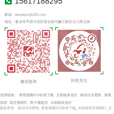
15617188295
邮箱：tianyityn@126.com
地址：新乡市平原示范区昆仑路与嫩江路交叉口西北角
抖音关注
微信咨询
友情链接：
香蕉视频IOS在线下载
太阳能杀虫灯
移动式水肥机
灌溉
首部
高空测报灯
孢子捕捉仪
太阳能杀虫灯
版权所有 移动式水肥机_香蕉视频IOS在线下载_太阳能高空测报灯_太