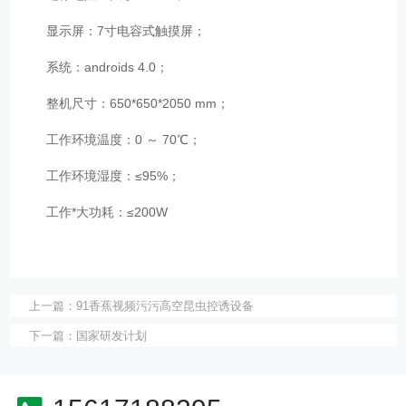
显示屏：7寸电容式触摸屏；
系统：androids 4.0；
整机尺寸：650*650*2050 mm；
工作环境温度：0 ～ 70℃；
工作环境湿度：≤95%；
工作*大功耗：≤200W
上一篇：
91香蕉视频污污高空昆虫控诱设备
下一篇：
国家研发计划