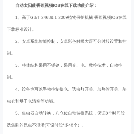
自动太阳能香蕉视频IOS在线下载
功能介绍：
1、高于GB/T 24689.1-2009植物保护机械 香蕉视频IOS在线
下载标准设计。
2、安卓系统智能控制，安卓彩色触摸大屏可分时段设置和控
制。
3、整体结构采用不锈钢，采用光、电、数控技术，自动控
制。
4、设备也可以手动控制换仓、诱虫灯开关、加热管开关、杀
虫仓和烘干仓清空等功能。
5、集虫器自动转换，八仓位自动转换系统，保证8个时间段
诱集到的昆虫不混淆(可设时段*多48个）。