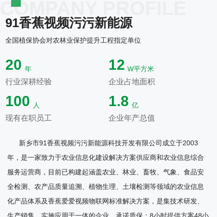
91香蕉视频污污新能源
全国植保协会对农林业保护提升工程指定单位
20
12
年
W平方米
行业深耕经验
企业占地面积
100
1.8
人
亿
现有在职员工
企业年产总值
新乡市91香蕉视频污污新能源科技开发有限公司成立于2003
年，是一家致力于农业信息化建设解决方案供应商和农业信息综合
服务运营商，目前已构建起涵盖农业、林业、畜牧、气象、食品安
全检测、农产品质量追溯、植物生理、土壤检测等领域的农业信息
化产品体系及香蕉爱爱视频物联网标准解决方案，是集技术研发、
生产销售、实施应用于一体的企业。承诺质保：8小时提供方案48小