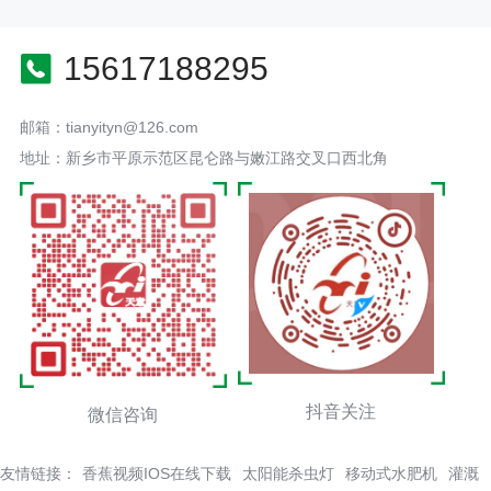
15617188295
邮箱：tianyityn@126.com
地址：新乡市平原示范区昆仑路与嫩江路交叉口西北角
抖音关注
微信咨询
友情链接：
香蕉视频IOS在线下载
太阳能杀虫灯
移动式水肥机
灌溉