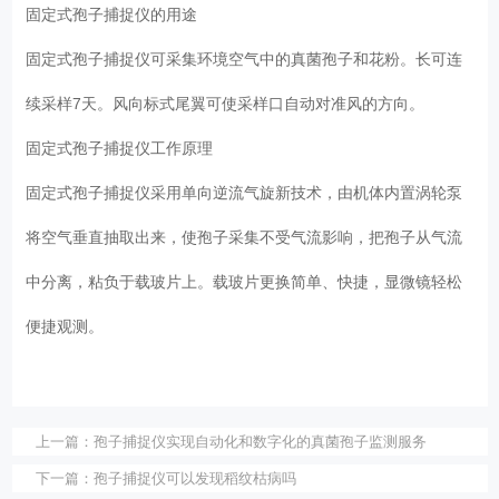
固定式孢子捕捉仪的用途
固定式孢子捕捉仪可采集环境空气中的真菌孢子和花粉。长可连
续采样7天。风向标式尾翼可使采样口自动对准风的方向。
固定式孢子捕捉仪工作原理
固定式孢子捕捉仪采用单向逆流气旋新技术，由机体内置涡轮泵
将空气垂直抽取出来，使孢子采集不受气流影响，把孢子从气流
中分离，粘负于载玻片上。载玻片更换简单、快捷，显微镜轻松
便捷观测。
上一篇：
孢子捕捉仪实现自动化和数字化的真菌孢子监测服务
下一篇：
孢子捕捉仪可以发现稻纹枯病吗