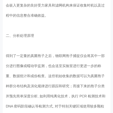
会嵌入更复杂的良好受力家具和滤网机构来保证收集时机以及过
程中的信息整合准确效益。
二、分析处理原理
得到了一定量的真菌孢子之后，物联网孢子捕捉仪会将其中一部
分进行图像或蠕动学监测，也会送至实验室进行更进一步的称
重、数据统计和成份检查。这些初始收集的数据可以为真菌孢子
种群分布结构及演化规律进行跟踪和研究；而接下来的孢子分类
并预先简单深度分析, 如利用纯离化技术，执行 PCR 检测技术和
DNA 密码阶段确认等检测方式, 对于特别关键区域使用较多颗粒