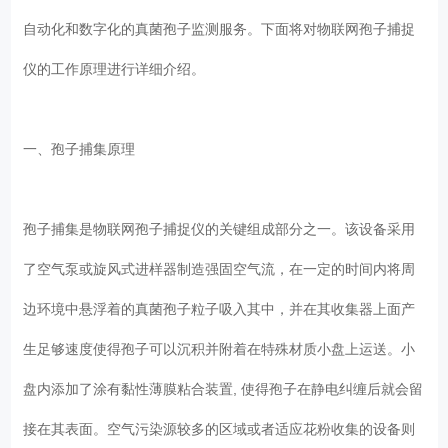
自动化和数字化的真菌孢子监测服务。下面将对物联网孢子捕捉
仪的工作原理进行详细介绍。
一、孢子捕集原理
孢子捕集是物联网孢子捕捉仪的关键组成部分之一。该设备采用
了空气泵或旋风式进样器制造强固空气流，在一定的时间内将周
边环境中悬浮着的真菌孢子粒子吸入其中，并在其收集器上面产
生足够速度使得孢子可以沉积并附着在特殊材质小盘上运送。小
盘内添加了涂有黏性薄膜粘合装置, 使得孢子在静电纠缠后就会留
接在其表面。空气污染源较多的区域或者适应花粉收集的设备则