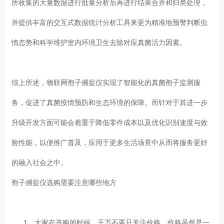
所收集的大量数据进行批量分析后再进行结果合并和归类处理，
并提供丰富的交互式数据统计分析工具来更为精准地预警判断虫
情态势和科学维护室内环境卫生去除对应真菌活力因素。
综上所述，物联网孢子捕捉仪实现了智能化的真菌孢子监测服
务，促进了真菌疫情预防和生态环境的保障。而针对于其进一步
升级开发方面可能会着重于降低零件成本以及优化识别速度与效
验性能，以便推广普及，应用于更多生活场景中从而将服务更好
的融入社会之中。
孢子捕捉仪选购需要注意哪些地方
1、大家在选购的时候，千万不要只关注价格，价格虽然是一