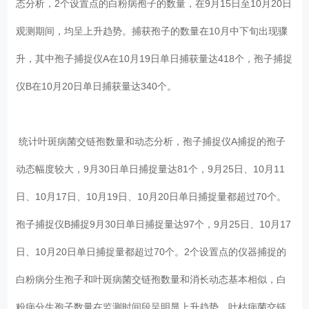
态分析，2个设置点的白粉病孢子的数量，在9月15日至10月20日
观测期间，均呈上升趋势。捕获孢子的数量在10月中下旬出现骤
升，其中孢子捕捉仪A在10月19日单日捕获量达418个，孢子捕捉
仪B在10月20日单日捕获量达340个。
统计叶斑病菌交链孢数量和动态分析，孢子捕捉仪A捕捉的孢子
动态幅度较大，9月30日单日捕捉量达81个，9月25日、10月11
日、10月17日、10月19日、10月20日单日捕捉量都超过70个。
孢子捕捉仪B捕捉9月30日单日捕捉量达97个，9月25日、10月17
日、10月20日单日捕捉量都超过70个。2个设置点的仪器捕捉的
白粉病分生孢子和叶斑病菌交链孢数量和消长动态基本相似，白
粉病分生孢子数量在监测时间段呈明显上升趋势，叶枯病菌交链