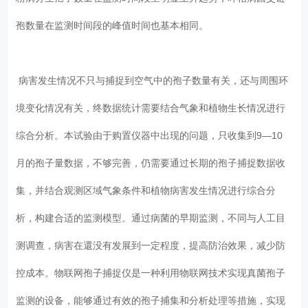
孢数量在监测时间段的峰值时间也基本相同。
病害发生情况不只与捕捉到空气中的孢子数量有关，还与周围环
境变化情况有关，终数据统计需要结合气象和植物生长情况进行
综合分析。本试验由于购置仪器中出现的问题，只收集到9—10
月的孢子量数据，不够完善，仍需要通过长期的孢子捕捉数据收
集，并结合观测区域气象条件和植物病害发生情况进行综合分
析，构建合适的监测模型。通过病菌的早期监测，不同与人工目
测调查，病害在還没有发展到一定程度，提高防治效果，减少防
控成本。物联网孢子捕捉仪是一种利用物联网技术实现真菌孢子
监测的设备，能够通过有效的孢子捕集和分析处理等措施，实现