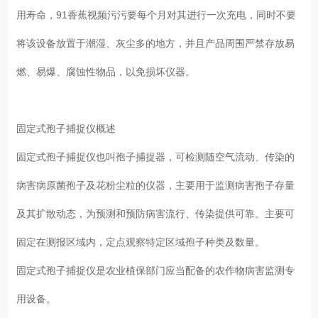
用寿命，91香蕉视频污污要每个月对其进行一次充电，同时不要
将该设备放置于潮湿、灰尘多的地方，并且产品周围严禁存放易
燃、易爆、腐蚀性物品，以免损坏仪器。
固定式孢子捕捉仪概述
固定式孢子捕捉仪也叫孢子捕捉器，可检测随空气流动、传染的
病害病原菌孢子及花粉尘粒的仪器，主要用于监测病害孢子存量
及其扩散动态，为预测和预防病害流行、传染提供可靠。主要可
固定在测报区域内，定点观察特定区域孢子种类及数量。
固定式孢子捕捉仪是农业植保部门应当配备的农作物病害监测专
用设备。