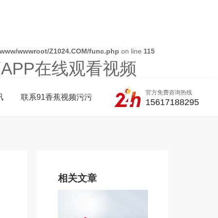
/www/wwwroot/Z1024.COM/func.php
on line
115
蕉APP在线观看视频
官方免费咨询热线
讯
联系91香蕉视频污污
15617188295
相关文章