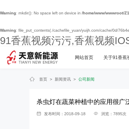
Warning
: mkdir(): No space left on device in
/home/www/wwwroot/Z1
Warning
: file_put_contents(./cachefile_yuan/yuijh.com/cache/0d/76b4e/
91香蕉视频污污,香蕉视频I
网站首页
关于91香蕉
首页
>
新闻资讯
>
公司新闻
杀虫灯在蔬菜种植中的应用很广
发布时间：2018-09-18
浏览：7895次