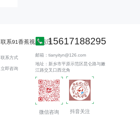
15617188295
联系91香蕉视频污污
邮箱：tianyityn@126.com
联系方式
地址：新乡市平原示范区昆仑路与嫩
立即咨询
江路交叉口西北角
抖音关注
微信咨询