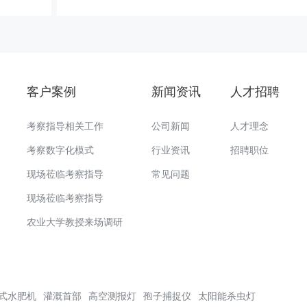
客户案例
新闻资讯
人才招聘
考察指导相关工作
公司新闻
人才理念
考察数字化模式
行业资讯
招聘职位
现场莅临考察指导
常见问题
现场莅临考察指导
农业大学教授来场调研
式水肥机
灌溉首部
高空测报灯
孢子捕捉仪
太阳能杀虫灯