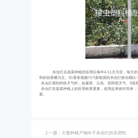
杀虫灯在蔬菜种植的应用以每年4-11月为宜，每天的
和斜纹夜蛾为主。91香蕉视频污污新能源的杀虫灯接虫桶比
杀虫灯遇到特殊天气时，如暴雨、台风、雷阵雨天气、5级
杀虫灯在蔬菜种植上的应用效果显著，使用起来操作简单，
展。
上一篇：
大葱种植户倾向于杀虫灯的实用性