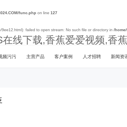
024.COM/func.php
on line
127
9ee12.html): failed to open stream: No such file or directory in
/home
OS在线下载,香蕉爱爱视频,香
视频污污
主营产品
客户案例
人才招聘
新闻资
泛