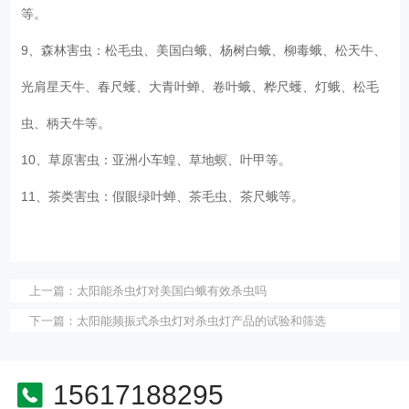
等。
9、森林害虫：松毛虫、美国白蛾、杨树白蛾、柳毒蛾、松天牛、
光肩星天牛、春尺蠖、大青叶蝉、卷叶蛾、桦尺蠖、灯蛾、松毛
虫、柄天牛等。
10、草原害虫：亚洲小车蝗、草地螟、叶甲等。
11、茶类害虫：假眼绿叶蝉、茶毛虫、茶尺蛾等。
上一篇：
太阳能杀虫灯对美国白蛾有效杀虫吗
下一篇：
太阳能频振式杀虫灯对杀虫灯产品的试验和筛选
15617188295