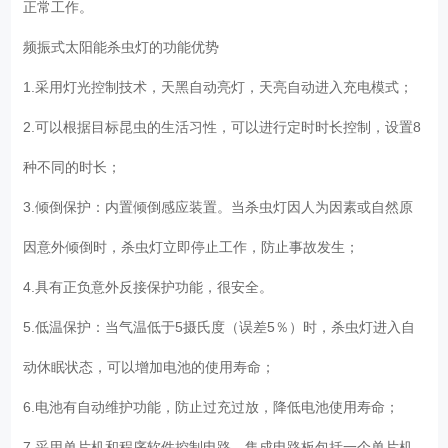
正常工作。
频振式太阳能杀虫灯的功能优势
1.采用灯光控制技术，天黑自动亮灯，天亮自动进入充电模式；
2.可以根据目标昆虫的生活习性，可以进行定时时长控制，设置8
种不同的时长；
3.倾倒保护：内置倾倒感应装置。当杀虫灯因人为因素或自然原
因意外倾倒时，杀虫灯立即停止工作，防止事故发生；
4.具有正负意外反接保护功能，很安全。
5.低温保护：当气温低于5摄氏度（误差5％）时，杀虫灯进入自
动休眠状态，可以增加电池的使用寿命；
6.电池有自动维护功能，防止过充过放，降低电池使用寿命；
7.采用单片机和程序软件控制电路。集成电路板包括一个单片机