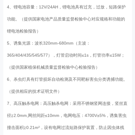
4、锂电池容量：12V/24AH，锂电池具有过充，过放，短路保护
功能。（提供国家电池产品质量监督检验中心对应规格和功能的
锂电池检验报告）
5、诱集光源：波长320mm-680mm（主波：
365/404/435/545/577），灯管启动时间≤1s，灯管功率≤15W；
（提供国家植保机械质量监督检验中心检验报告）
6、杀虫灯具有灯管损坏自动检测及不同靶标害虫分类诱捕功能。
（提供相应的技术证明文件）
7、高压触杀电网：高压触杀电网：采用不锈钢竖网连接，竖丝直
径≧2.0mm,网丝间距≤10mm，电网电压：4700V±5%，诱集害虫
撞击面积≧0.21m²，设有电网过流短路保护装置，防止因虫体残