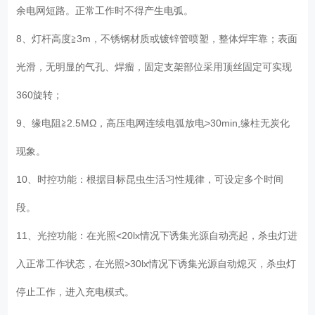
余电网短路。正常工作时不得产生电弧。
8、灯杆高度≧3m，不锈钢材质或镀锌管喷塑，整体焊牢靠；表面
光滑，无明显的气孔、焊瘤，固定支架部位采用顶丝固定可实现
360旋转；
9、缘电阻≧2.5MΩ，高压电网连续电弧放电>30min,缘柱无炭化
现象。
10、时控功能：根据目标昆虫生活习性规律，可设定多个时间
段。
11、光控功能：在光照<20lx情况下诱集光源自动亮起，杀虫灯进
入正常工作状态，在光照>30lx情况下诱集光源自动熄灭，杀虫灯
停止工作，进入充电模式。