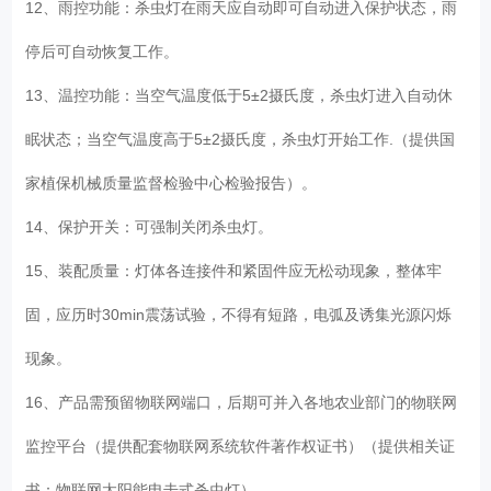
12、雨控功能：杀虫灯在雨天应自动即可自动进入保护状态，雨
停后可自动恢复工作。
13、温控功能：当空气温度低于5±2摄氏度，杀虫灯进入自动休
眠状态；当空气温度高于5±2摄氏度，杀虫灯开始工作.（提供国
家植保机械质量监督检验中心检验报告）。
14、保护开关：可强制关闭杀虫灯。
15、装配质量：灯体各连接件和紧固件应无松动现象，整体牢
固，应历时30min震荡试验，不得有短路，电弧及诱集光源闪烁
现象。
16、产品需预留物联网端口，后期可并入各地农业部门的物联网
监控平台（提供配套物联网系统软件著作权证书）（提供相关证
书：物联网太阳能电击式杀虫灯）。