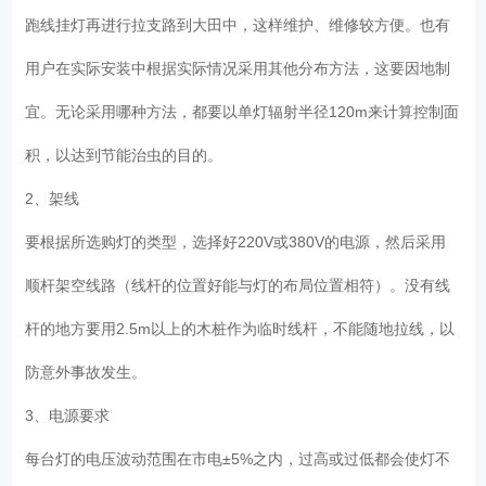
跑线挂灯再进行拉支路到大田中，这样维护、维修较方便。也有
用户在实际安装中根据实际情况采用其他分布方法，这要因地制
宜。无论采用哪种方法，都要以单灯辐射半径120m来计算控制面
积，以达到节能治虫的目的。
2、架线
要根据所选购灯的类型，选择好220V或380V的电源，然后采用
顺杆架空线路（线杆的位置好能与灯的布局位置相符）。没有线
杆的地方要用2.5m以上的木桩作为临时线杆，不能随地拉线，以
防意外事故发生。
3、电源要求
每台灯的电压波动范围在市电±5%之内，过高或过低都会使灯不