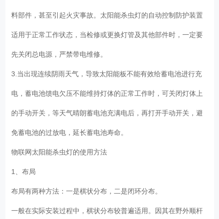
料部件，甚至引起火灾事故。太阳能杀虫灯的自动控制防护装置
适用于正常工作状态，当检修或更换灯管及其他部件时，一定要
先关闭总电源，严禁带电维修。
3.当出现连续阴雨天气，导致太阳能板不能有效给蓄电池进行充
电，蓄电池馈电欠压不能维持灯体的正常工作时，可关闭灯体上
的手动开关，等天气晴朗蓄电池充满电后，再打开手动开关，避
免蓄电池的过放电，延长蓄电池寿命。
物联网太阳能杀虫灯的使用方法
1、布局
布局有两种方法：一是棋状分布，二是闭环分布。
一般在实际安装过程中，棋状分布较普遍适用。因其在野外顺杆