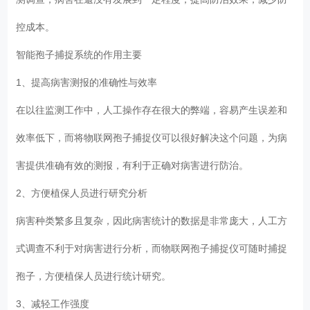
控成本。
智能孢子捕捉系统的作用主要
1、提高病害测报的准确性与效率
在以往监测工作中，人工操作存在很大的弊端，容易产生误差和
效率低下，而将物联网孢子捕捉仪可以很好解决这个问题，为病
害提供准确有效的测报，有利于正确对病害进行防治。
2、方便植保人员进行研究分析
病害种类繁多且复杂，因此病害统计的数据是非常庞大，人工方
式调查不利于对病害进行分析，而物联网孢子捕捉仪可随时捕捉
孢子，方便植保人员进行统计研究。
3、减轻工作强度