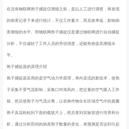
在没有物联网孢子捕捉仪测报之前，是以人工进行调查，将发现
的病害记录下来进行统计，不仅工作量大，而且效率低，影响病
害测报的水平。而物联网孢子捕捉仪是通过物联网进行自动捕捉
分析，不仅减轻了工作人员的劳动强度，还能有效提高测报水
平。
孢子捕捉器的原理介绍
孢子捕捉器采用的是空气动力学原理，单向逆流的新技术，使孢
子采集不受气流影响，采集口对准风向，把定量的空气吸入工作
箱，然后使孢子与气流分离，让农林作物生长区域空气中的真菌
孢子及花粉粘到下面的载玻片上，然后拿到实验室进行培养和分
析，通过分析田间的病原孢子数量的变化，来预测是否达到引起