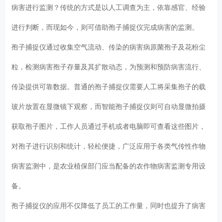
病害进行监测？传统的方式是以人工调查为主，依靠感官、经验
进行判断，而现如今，则可借助孢子捕捉仪完成病害的监测。
孢子捕捉仪通过收集空气流动、传染的病害病原菌孢子及花粉尘
粒，检测病害孢子存量及其扩散动态，为预测和预防病害流行、
传染提供可靠数据。普通的孢子捕捉仪需要人工将采集孢子的载
玻片放置在显微镜下观察，而智能孢子捕捉仪则可自动显微拍摄
获取孢子图片，工作人员通过手机或者电脑即可查看这些图片，
对孢子进行识别和统计，轻松便捷，广泛应用于各类气传性作物
病害监测中，是农业植保部门应当配备的农作物病害监测专用设
备。
孢子捕捉仪的应用不仅降低了员工的工作量，同时也提升了病害