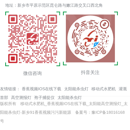
地址：新乡市平原示范区昆仑路与嫩江路交叉口西北角
抖音关注
微信咨询
友情链接：
香蕉视频IOS在线下载
太阳能杀虫灯
移动式水肥机
灌溉
首部
高空测报灯
孢子捕捉仪
太阳能杀虫灯
版权所有 移动式水肥机_香蕉视频IOS在线下载_太阳能高空测报灯_太
阳能杀虫灯-新乡91香蕉视频污污新能源
备案号：豫ICP备18016168
号