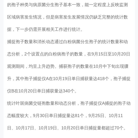
的孢子种类与病原菌分生孢子基本一致，能一定程度上反映监测
区域病害发生情况，但是病害发生发展情况仍缺乏完整的统计数
据，下一步仍需开展相关工作进行统计。
捕捉孢子数量和消长动态通过白粉病菌分生孢子的统计数量和动
态分析，2个设置点的白粉病孢子的数量，在9月15日至10月20日
观测期间，均呈上升趋势。捕获孢子的数量在10月中下旬出现骤
升，其中孢子捕捉仪A在10月19日单日捕获量达418个，孢子捕捉
仪B在10月20日单日捕获量达340个。
统计叶斑病菌交链孢数量和动态分析，孢子捕捉仪A捕捉的孢子动
态幅度较大，9月30日单日捕捉量达81个，9月25日、10月11
日、10月17日、10月19日、10月20日单日捕捉量都超过70个。