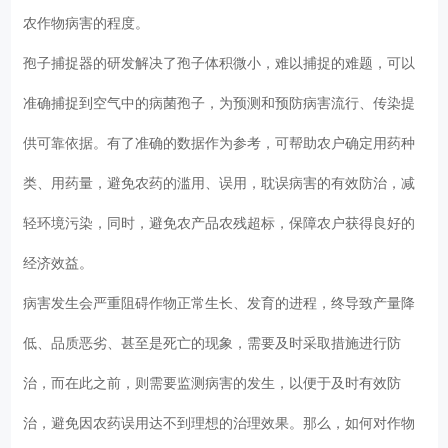
农作物病害的程度。
孢子捕捉器的研发解决了孢子体积微小，难以捕捉的难题，可以
准确捕捉到空气中的病菌孢子，为预测和预防病害流行、传染提
供可靠依据。有了准确的数据作为参考，可帮助农户确定用药种
类、用药量，避免农药的滥用、误用，耽误病害的有效防治，减
轻环境污染，同时，避免农产品农残超标，保障农户获得良好的
经济效益。
病害发生会严重阻碍作物正常生长、发育的进程，终导致产量降
低、品质恶劣、甚至是死亡的现象，需要及时采取措施进行防
治，而在此之前，则需要监测病害的发生，以便于及时有效防
治，避免因农药误用达不到理想的治理效果。那么，如何对作物