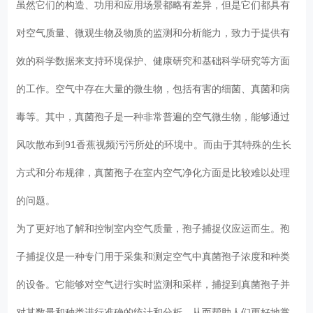
虽然它们的构造、功用和应用场景都略有差异，但是它们都具有
对空气质量、微观生物及物质的监测和分析能力，致力于提供有
效的科学数据来支持环境保护、健康研究和基础科学研究等方面
的工作。空气中存在大量的微生物，包括有害的细菌、真菌和病
毒等。其中，真菌孢子是一种非常普遍的空气微生物，能够通过
风吹散布到91香蕉视频污污所处的环境中。而由于其特殊的生长
方式和分布规律，真菌孢子在室内空气净化方面是比较难以处理
的问题。
为了更好地了解和控制室内空气质量，孢子捕捉仪应运而生。孢
子捕捉仪是一种专门用于采集和测定空气中真菌孢子浓度和种类
的设备。它能够对空气进行实时监测和采样，捕捉到真菌孢子并
对其数量和种类进行准确的统计和分析，从而帮助人们更好地掌