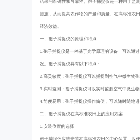
结果的准确性和可靠性。孢子捕捉仪是一种用于监
措施，从而提高农作物的产量和质量。在高标准农
经济效益。
一、孢子捕捉仪的原理和特点
1.孢子捕捉仪是一种基于光学原理的设备，可以通
况。孢子捕捉仪具有以下特点：
2.高灵敏度：孢子捕捉仪可以捕捉到空气中微生物
3.实时监测：孢子捕捉仪可以实时监测空气中微生
4.简便易用：孢子捕捉仪操作简便，可以随时随地
二、孢子捕捉仪在高标准农田上的应用方案
1.安装位置的选择
孢子捕捉仪应该安装在高标准农田的中心位置，以