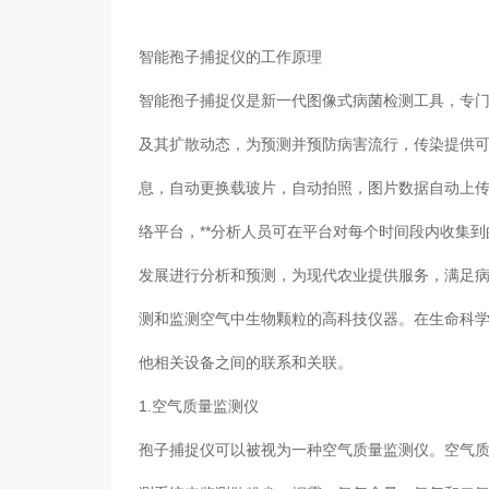
智能孢子捕捉仪
的工作原理
智能孢子捕捉仪是新一代图像式病菌检测工具，专
及其扩散动态，为预测并预防病害流行，传染提供
息，自动更换载玻片，自动拍照，图片数据自动上
络平台，**分析人员可在平台对每个时间段内收集
发展进行分析和预测，为现代农业提供服务，满足
测和监测空气中生物颗粒的高科技仪器。在生命科
他相关设备之间的联系和关联。
1.空气质量监测仪
孢子捕捉仪可以被视为一种空气质量监测仪。空气