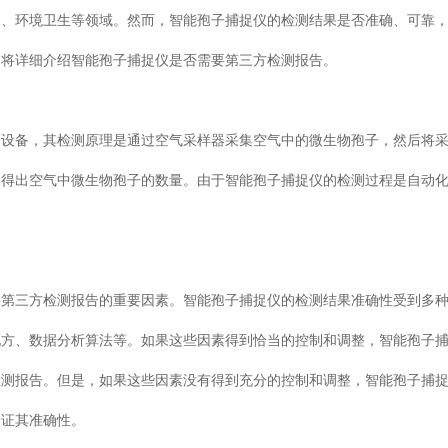
测、环境卫生等领域。然而，智能孢子捕捉仪的检测结果是否准确、可靠
文将详细介绍智能孢子捕捉仪是否需要第三方检测报告。
的设备，其检测原理是通过空气采样器采集空气中的微生物孢子，然后将
，得出空气中微生物孢子的数量。由于智能孢子捕捉仪的检测过程是自动
要第三方检测报告的重要因素。智能孢子捕捉仪的检测结果准确性受到多
配方、数据分析算法等。如果这些因素得到恰当的控制和调整，智能孢子
检测报告。但是，如果这些因素没有得到充分的控制和调整，智能孢子捕
验证其准确性。