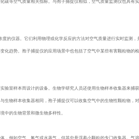
氧化碳等空气质量相关指标。与孢子捕捉仪相似，空气质量监测仪也具有
浓度的仪器。它们利用物理或化学反应的方法对空气质量进行实时监测，
度变化趋势。孢子捕捉仪的应用场景中也包括了空气中某些有害颗粒物的
和实验室样本而设计的设备。生物学研究人员还使用生物样本收集器来捕
。与生物样本收集器相同，孢子捕捉仪可以收集空气中的生物性颗粒物，
环境中的生物背景和微生物多样性。
气体，例如空气、氮气或水蒸气，但其中悬浮着小颗粒的专门收集器。气