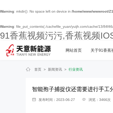
Warning
: mkdir(): No space left on device in
/home/www/wwwroot/Z1
Warning
: file_put_contents(./cachefile_yuan/yuijh.com/cache/13/84f46/
91香蕉视频污污,香蕉视频I
网站首页
关于91香蕉
首页
>
新闻资讯
>
行业资讯
智能孢子捕捉仪还需要进行手工
发布时间：2023-06-27
浏览：3466次