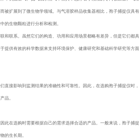
进而被扩展到了微生物学领域。与气溶胶样品收集器相比，孢子捕捉仪具
气中的生物颗粒进行分析和检测。
关联和联系。虽然它们的构造、功用和应用场景都略有差异，但是它们都
力于提供有效的科学数据来支持环境保护、健康研究和基础科学研究等方
：
它们直接影响到监测结果的准确性和可靠性。因此，在选购孢子捕捉仪时
的产品。
，因此在选购时需要根据自己的需求选择合适的产品。一般来说，孢子捕
作物的生长期。