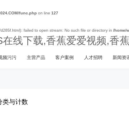
024.COM/func.php
on line
127
d285f.html): failed to open stream: No such file or directory in
/home/
OS在线下载,香蕉爱爱视频,香
视频污污
主营产品
客户案例
人才招聘
新闻资
分类与计数