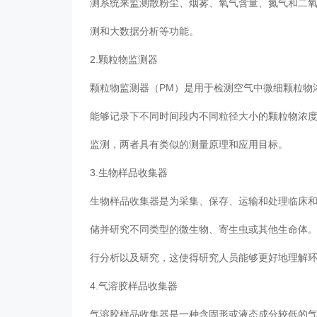
测系统来监测散粉尘、烟雾、氧气含量、氮气和二
测和大数据分析等功能。
2.颗粒物监测器
颗粒物监测器（PM）是用于检测空气中微细颗粒物
能够记录下不同时间段内不同粒径大小的颗粒物浓
监测，两者具有类似的测量原理和应用目标。
3.生物样品收集器
生物样品收集器是为采集、保存、运输和处理临床
储并研究不同类型的微生物、寄生虫或其他生命体
行分析以及研究，这使得研究人员能够更好地理解
4.气溶胶样品收集器
气溶胶样品收集器是一种含固形或液态成分较低的