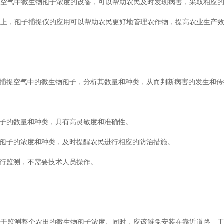
测空气中微生物孢子浓度的设备，可以帮助农民及时发现病害，采取相应
田上，孢子捕捉仪的应用可以帮助农民更好地管理农作物，提高农业生产
过捕捉空气中的微生物孢子，分析其数量和种类，从而判断病害的发生和
孢子的数量和种类，具有高灵敏度和准确性。
物孢子的浓度和种类，及时提醒农民进行相应的防治措施。
进行监测，不需要技术人员操作。
便于监测整个农田的微生物孢子浓度。同时，应该避免安装在靠近道路、