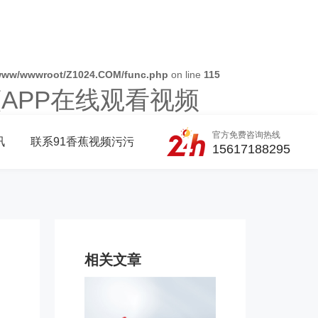
www/wwwroot/Z1024.COM/func.php
on line
115
蕉APP在线观看视频
官方免费咨询热线
讯
联系91香蕉视频污污
15617188295
相关文章