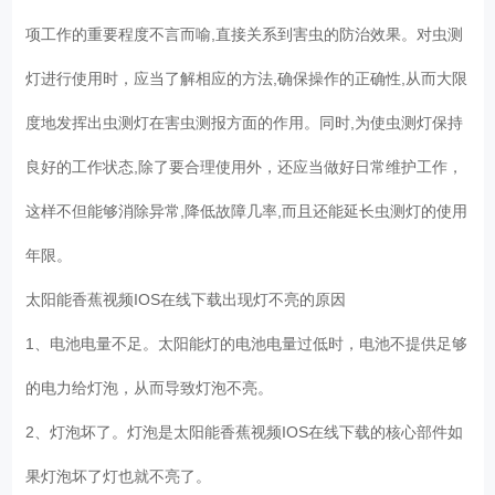
项工作的重要程度不言而喻,直接关系到害虫的防治效果。对虫测
灯进行使用时，应当了解相应的方法,确保操作的正确性,从而大限
度地发挥出虫测灯在害虫测报方面的作用。同时,为使虫测灯保持
良好的工作状态,除了要合理使用外，还应当做好日常维护工作，
这样不但能够消除异常,降低故障几率,而且还能延长虫测灯的使用
年限。
太阳能香蕉视频IOS在线下载出现灯不亮的原因
1、电池电量不足。太阳能灯的电池电量过低时，电池不提供足够
的电力给灯泡，从而导致灯泡不亮。
2、灯泡坏了。灯泡是太阳能香蕉视频IOS在线下载的核心部件如
果灯泡坏了灯也就不亮了。