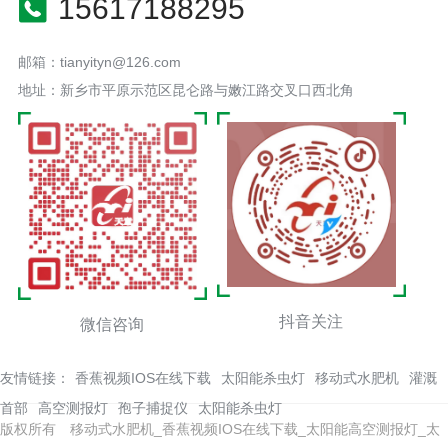
15617188295
邮箱：tianyityn@126.com
地址：新乡市平原示范区昆仑路与嫩江路交叉口西北角
抖音关注
微信咨询
友情链接：
香蕉视频IOS在线下载
太阳能杀虫灯
移动式水肥机
灌溉
首部
高空测报灯
孢子捕捉仪
太阳能杀虫灯
版权所有 移动式水肥机_香蕉视频IOS在线下载_太阳能高空测报灯_太