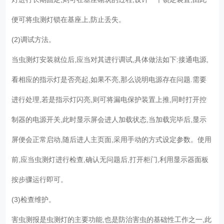
便可将虫测灯锁在基座上,防止丢失。
(2)调试方法。
当虫测灯安装就位后,应当对其进行调试,具体做法如下:接通电源,
看相应的指示灯是否亮起,如果不亮,那么说明电源存在问题.需要
进行处理,若是指示灯闪亮,则可将漏电保护装置上推,同时打开控
制器的电源开关,此时显示屏会进人加载状态,当加载完毕后,显示
屏便会正常启动,随后进人主页面,采用手动的方式设定参数。使用
前,应当虫测灯进行检查,确认无问题后,打开柜门,利用显示器面板
按步骤运行即可。
(3)检查维护。
害虫测报是虫测灯的主要功能,也是防治害虫的基础性工作之一,此