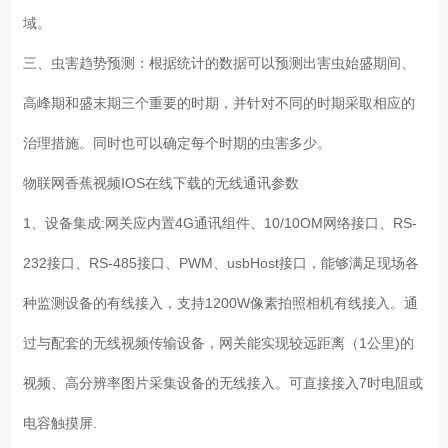
域。
三、虫害趋势预测：根据统计的数据可以预测出害虫始盛期间、
高峰期和盛末期三个重要的时期，并针对不同的时期采取相应的
治理措施。同时也可以确定每个时期的虫害多少。
物联网香蕉视频IOS在线下载的无线通讯参数
1、设备集成:网关应内置4G通讯组件、10/10OM网络接口、RS-
232接口、RS-485接口、PWM、usbHost接口，能够满足现场各
种监测设备的有线接入，支持1200W像素拍照相机有线接入。通
过与配套的无线视频传输设备，网关能实现较远距离（1公里)的
视频、高分辨率图片采集设备的无线接入。可直接接入7时电阻或
电容触摸屏.