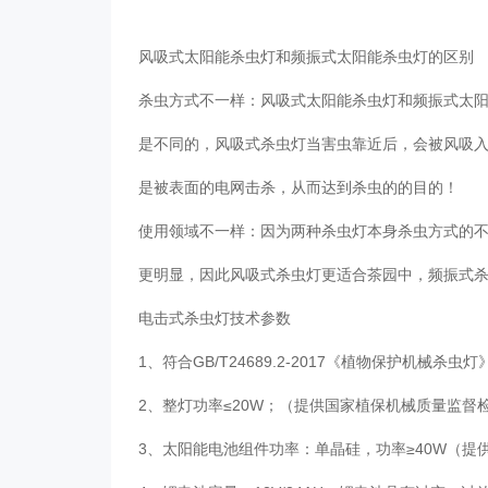
风吸式太阳能杀虫灯
和频振式太阳能杀虫灯的区别
杀虫方式不一样：风吸式太阳能杀虫灯和频振式太
是不同的，风吸式杀虫灯当害虫靠近后，会被风吸
是被表面的电网击杀，从而达到杀虫的的目的！
使用领域不一样：因为两种杀虫灯本身杀虫方式的
更明显，因此风吸式杀虫灯更适合茶园中，频振式
电击式杀虫灯技术参数
1、符合GB/T24689.2-2017《植物保护机
2、整灯功率≤20W；（提供国家植保机械质量监
3、太阳能电池组件功率：单晶硅，功率≥40W（