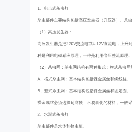
1、电击式杀虫灯
杀虫部件主要结构包括高压发生器（升压器）、杀
（1）高压发生器：
高压发生器是把220V交流电或4-12V直流电，上升
种是利用电磁感应原理，一种是利用倍压整流原理
（2）杀虫网：杀虫网结构有两种形式：横式杀虫
A、横式杀虫网：基本结构包括裸金属丝和绕线柱
B、竖式杀虫网：基本结构包括裸金属丝和固定圈
裸金属丝必须选择耐腐蚀、不易氧化的材料，一般
2、水溺式杀虫灯
杀虫部件是水体和挡虫板。