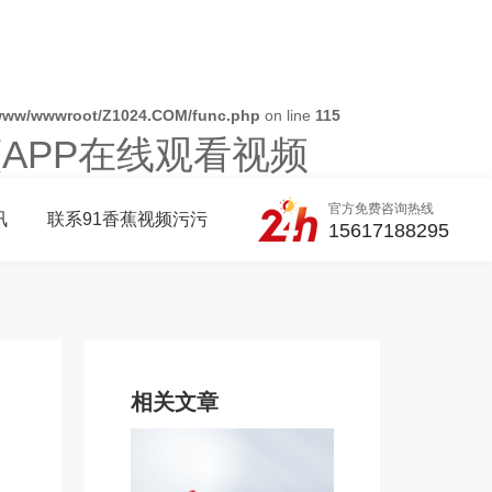
www/wwwroot/Z1024.COM/func.php
on line
115
蕉APP在线观看视频
官方免费咨询热线
讯
联系91香蕉视频污污
15617188295
相关文章