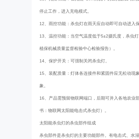
停止工作，进入充电模式。
12、雨控功能：杀虫灯在雨天应自动即可自动进入
13、温控功能：当空气温度低于5±2摄氏度，杀虫
植保机械质量监督检验中心检验报告）。
14、保护开关：可强制关闭杀虫灯。
15、装配质量：灯体各连接件和紧固件应无松动现象
象。
16、产品需预留物联网端口，后期可并入各地农业
书：物联网太阳能电击式杀虫灯）。
太阳能杀虫灯的杀虫部件组成
杀虫部件是杀虫灯的主要功能部件。有电击式、水