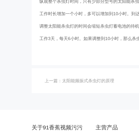
纵观整个杀虫灯时间，只有少部分型号的太阳能杀
工作时长增加一个小时，多可以增加到10小时。到
调整太阳能杀虫灯的时间会缩短杀虫灯蓄电池的待
工作3天，每天6小时。如果调整到10小时，那么
上一篇：
太阳能频振式杀虫灯的原理
关于91香蕉视频污污
主营产品