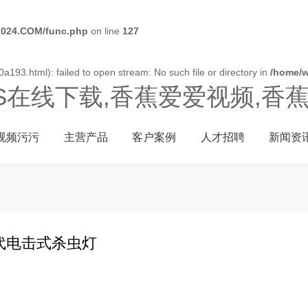
024.COM/func.php
on line
127
0a193.html): failed to open stream: No such file or directory in
/home/
OS在线下载,香蕉爱爱视频,香
视频污污
主营产品
客户案例
人才招聘
新闻资
代电击式杀虫灯