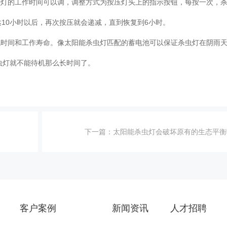
虫灯的工作时间可以调，调整方式为按压灯头上的指示按钮，每按一次，
达10小时以后，再次按压就会递减，直到恢复到6小时。
机时间和工作寿命。像太阳能杀虫灯匹配的蓄电池可以保证杀虫灯在阴雨
杀虫灯就不能待机那么长时间了。
下一篇：
太阳能杀虫灯会破坏原有的生态平衡
客户案例
新闻资讯
人才招聘