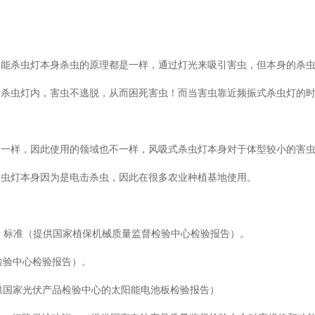
阳能杀虫灯本身杀虫的原理都是一样，通过灯光来吸引害虫，但本身的杀
入杀虫灯内，害虫不逃脱，从而困死害虫！而当害虫靠近频振式杀虫灯的
不一样，因此使用的领域也不一样，风吸式杀虫灯本身对于体型较小的害
杀虫灯本身因为是电击杀虫，因此在很多农业种植基地使用。
械杀虫灯》标准（提供国家植保机械质量监督检验中心检验报告）。
督检验中心检验报告）。
提供国家光伏产品检验中心的太阳能电池板检验报告）