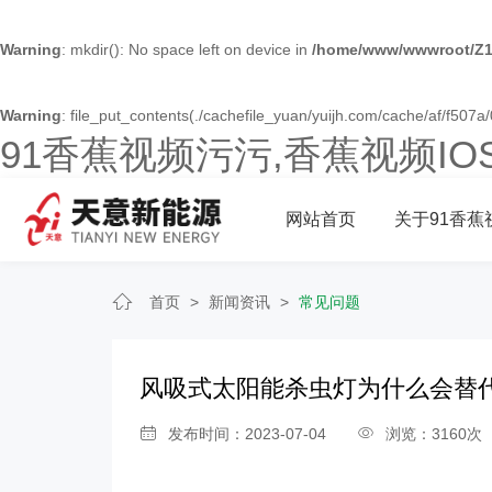
Warning
: mkdir(): No space left on device in
/home/www/wwwroot/Z1
Warning
: file_put_contents(./cachefile_yuan/yuijh.com/cache/af/f507a/
91香蕉视频污污,香蕉视频I
网站首页
关于91香蕉
首页
>
新闻资讯
>
常见问题
风吸式太阳能杀虫灯为什么会替
发布时间：2023-07-04
浏览：3160次