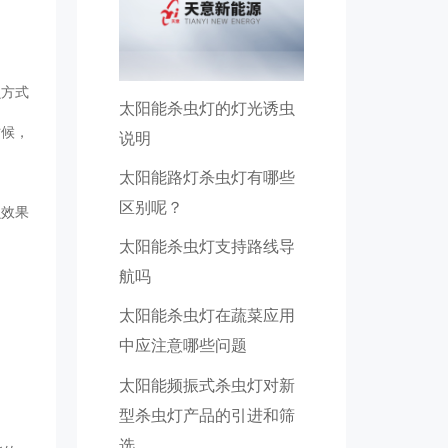
虫方式
太阳能杀虫灯的灯光诱虫
时候，
说明
太阳能路灯杀虫灯有哪些
区别呢？
虫效果
太阳能杀虫灯支持路线导
航吗
太阳能杀虫灯在蔬菜应用
中应注意哪些问题
太阳能频振式杀虫灯对新
型杀虫灯产品的引进和筛
选