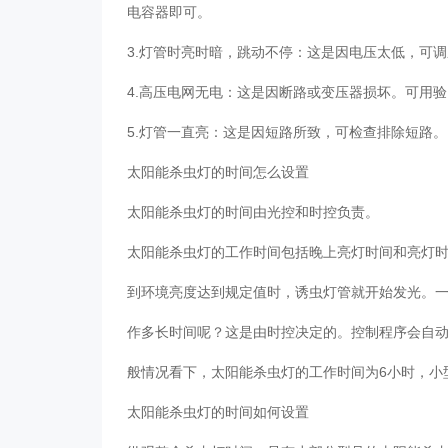
电容器即可。
3.灯管时亮时暗，跳动不停：这是因电压太低，可
4.高压电网无电：这是因断路或变压器损坏。可用
5.灯管一直亮：这是因短路所致，可检查排除短路
太阳能杀虫灯的时间怎么设置
太阳能杀虫灯的时间由光控和时控负责。
太阳能杀虫灯的工作时间包括晚上亮灯时间和亮灯
到环境亮度达到规定值时，诱虫灯管就开始发光。
作多长时间呢？这是由时控决定的。控制程序会自
般情况看下，太阳能杀虫灯的工作时间为6小时，小
太阳能杀虫灯的时间如何设置