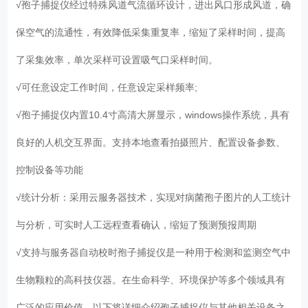
√孢子捕捉仪经过特殊风道气流循环设计，进出风口形成风道，确
保空气的流通性，有效降低采集重复率，缩短了采样时间，提高
了采集效率，单次采样可设置吸气口采样时间。
√可任意设定工作时间，任意设定采样频率;
√孢子捕捉仪内置10.4寸高清大屏显示，windows操作系统，具有
良好的人机交互界面。支持本地查看拍摄照片、配置设备参数、
控制设备等功能
√统计分析：采用云服务器技术，实现对病菌孢子图片的人工统计
与分析，可实时人工远程查看确认，缩短了预测预报周期
√支持与服务器自动校时孢子捕捉仪是一种用于检测和监测空气中
生物颗粒的高科技仪器。在生命科学、环境保护等多个领域具有
广泛的应用价值。以下将详细介绍孢子捕捉仪与其他相关设备之