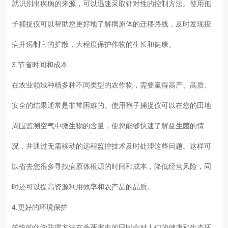
就识别出疾病的来源，可以迅速采取针对性的控制方法。使用孢
子捕捉仪可以帮助您更好地了解病原体的迁移路线，及时发现疫
病并遏制它的扩散，大程度保护作物的生长和健康。
3.节省时间和成本
在农业领域种植多种不同类型的农作物，需要赢得高产、高质、
安全的结果通常是非常困难的。使用孢子捕捉仪可以在您的田地
周围监测空气中微生物的含量，使您能够快速了解益生菌的情
况，并通过无需移动的远程监控技术及时处理这些问题。这样可
以省去您很多寻找病原体根源的时间和成本，降低经营风险，同
时还可以提高资源利用效率和农产品的品质。
4.更好的环境保护
传统的化学防腐方法在杀死害虫的同时会对人们的健康和生态环