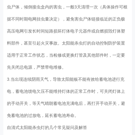
虫尸体，倾倒接虫盒内的害虫，一般3天清理一次（具体操作可根
据不同时期电网挂虫量决定），避免害虫尸体链接临近的正负极
高压电网引发长时间短路损坏灯体电子元器件或自燃损毁灯体塑
料部件，甚至引起火灾事故。太阳能杀虫灯的自动控制防护装置
适用于正常工作状态，当检修或更换灯管及其他部件时，一定要
先关闭总电源，严禁带电维修。
3.当出现连续阴雨天气，导致太阳能板不能有效给蓄电池进行充
电，蓄电池馈电欠压不能维持灯体的正常工作时，可关闭灯体上
的手动开关，等天气晴朗蓄电池充满电后，再打开手动开关，避
免蓄电池的过放电，延长蓄电池寿命。
自清式太阳能杀虫灯的几个常见疑问及解答