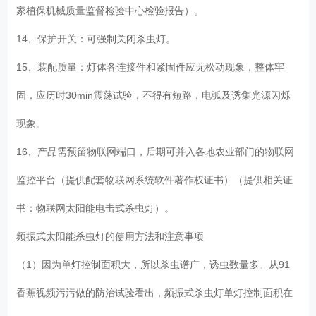
家植保机械质量监督检验中心检验报告）。
14、保护开关：可强制关闭杀虫灯。
15、装配质量：灯体各连接件和紧固件应无松动现象，整体牢
固，应历时30min震荡试验，不得有短路，电弧及诱集光源闪烁
现象。
16、产品需预留物联网端口，后期可并入各地农业部门的物联网
监控平台（提供配套物联网系统软件著作权证书）（提供相关证
书：物联网太阳能电击式杀虫灯）。
频振式太阳能杀虫灯的使用方法和注意事项
（1）因为单灯控制面积大，所以杀虫谱广，诱虫数量多。从91
香蕉视频污污做的防治试验看出，频振式杀虫灯单灯控制面积在