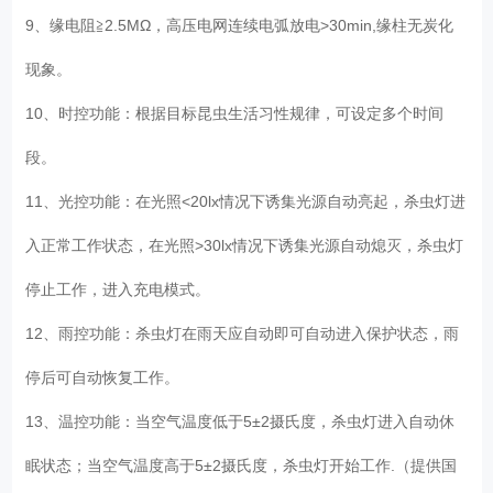
9、缘电阻≧2.5MΩ，高压电网连续电弧放电>30min,缘柱无炭化
现象。
10、时控功能：根据目标昆虫生活习性规律，可设定多个时间
段。
11、光控功能：在光照<20lx情况下诱集光源自动亮起，杀虫灯进
入正常工作状态，在光照>30lx情况下诱集光源自动熄灭，杀虫灯
停止工作，进入充电模式。
12、雨控功能：杀虫灯在雨天应自动即可自动进入保护状态，雨
停后可自动恢复工作。
13、温控功能：当空气温度低于5±2摄氏度，杀虫灯进入自动休
眠状态；当空气温度高于5±2摄氏度，杀虫灯开始工作.（提供国