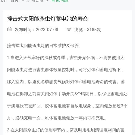
撞击式太阳能杀虫灯蓄电池的寿命
发布时间：2023-07-06
浏览：3185次
撞击式太阳能杀虫灯
的日常维护及保养
1.当进入天气寒冷的深秋或冬季，害虫开始休眠，不需要使用太
阳能杀虫灯进行害虫群体数量控制时，可将灯体和蓄电池拆下，
移入室内，以避免冬季恶劣气候对灯体和蓄电池寿命的伤害。蓄
电池在拆卸之前需关闭灯体手动开关3个晴朗日，以保证蓄电池处
于满电状态被卸回。胶体蓄电池有自放电现象，室内储放超过3个
月，必须充电一次，乳体蓄电池储放一年内可不充电。
2.在太阳能杀虫灯的使用季节内，需及时用毛刷清理电网间的害