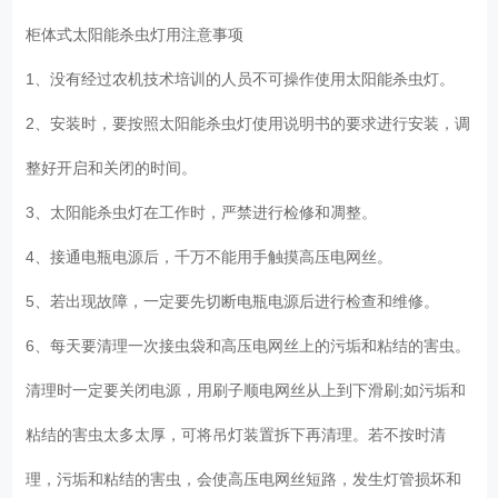
柜体式太阳能杀虫灯用注意事项
1、没有经过农机技术培训的人员不可操作使用太阳能杀虫灯。
2、安装时，要按照太阳能杀虫灯使用说明书的要求进行安装，调
整好开启和关闭的时间。
3、太阳能杀虫灯在工作时，严禁进行检修和凋整。
4、接通电瓶电源后，千万不能用手触摸高压电网丝。
5、若出现故障，一定要先切断电瓶电源后进行检查和维修。
6、每天要清理一次接虫袋和高压电网丝上的污垢和粘结的害虫。
清理时一定要关闭电源，用刷子顺电网丝从上到下滑刷;如污垢和
粘结的害虫太多太厚，可将吊灯装置拆下再清理。若不按时清
理，污垢和粘结的害虫，会使高压电网丝短路，发生灯管损坏和