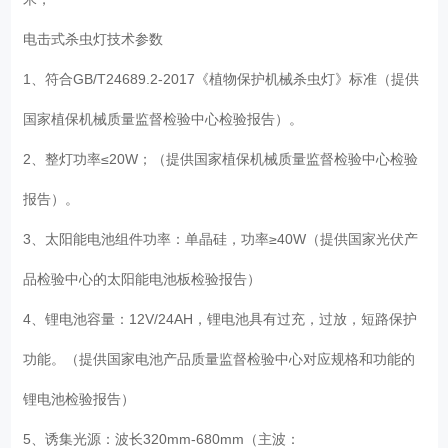
电击式杀虫灯技术参数
1、符合GB/T24689.2-2017《植物保护机械杀虫灯》标准（提供
国家植保机械质量监督检验中心检验报告）。
2、整灯功率≤20W；（提供国家植保机械质量监督检验中心检验
报告）。
3、太阳能电池组件功率：单晶硅，功率≥40W（提供国家光伏产
品检验中心的太阳能电池板检验报告）
4、锂电池容量：12V/24AH，锂电池具有过充，过放，短路保护
功能。（提供国家电池产品质量监督检验中心对应规格和功能的
锂电池检验报告）
5、诱集光源：波长320mm-680mm（主波：