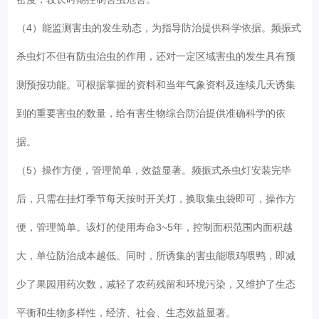
（4）能监测害虫的发生动态，为指导防治提供科学依据。频振式
杀虫灯不但有防虫治虫的作用，还对一定区域害虫的发生具有预
测预报功能。可根据掌握的资料和当年气象资料及连续几天诱集
到的重要害虫的数量，给有害生物综合防治提供准确科学的依
据。
（5）操作方便，管理简单，效益显著。频振式杀虫灯安装完毕
后，只需在挂灯季节每天按时开关灯，换取集虫袋即可，操作方
便，管理简单。该灯的使用寿命3~5年，控制面积范围内面积越
大，单位防治成本越低。同时，所诱集的害虫能喂鸡喂鸭，即减
少了果园用药次数，减轻了农药残留和环境污染，又维护了生态
平衡和生物多样性，经济、社会、生态效益显著。