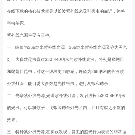
在线下载的核心技术就是以长波紫外线来吸引害虫的靠近，终将
害虫杀死。
紫外线光源主要有三种:
一、峰值为365纳米紫外线光源，365纳米紫外线光源又称为黑光
灯。大多数昆虫喜欢330-440纳米的紫外线光波。特别是鳞翅目
和鞘翅目昆虫，对这一波段更为敏感，峰值为365纳米的长波紫
外线灯管，能引诱大多数趋光性害虫，进行测报和诱杀。
二、光谱紫外线光源;光谱紫外线灯管，发射波长为300-450纳米
的光线。可以将蚊子、飞蛾等诱至灯光区内，并且有驱之不散的
效果。
三、特种紫外线光源;在实践发现，昆虫的趋光行为表现的非常怪