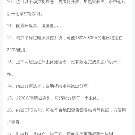
10、也可以手动控制换仓、诱虫灯开关、加热管开关、杀虫仓和
烘干仓清空等功能。
11、配置环境温、湿度显示。
12、增加了稳定电源调控系统，可使160V~300V的电压稳定在
220V使用。
13、上下两层远红外虫体处理仓，更有效地完成杀虫和烘干工
作。
14、雨虫分离技术，自动将雨水与昆虫分离。
15、1200W高清摄像头，可清晰分辨每一个虫体。
16、内置GPS功能，可在平台地图查看设备站点等数据，方便用
户查看。
17、引虫灯、杀虫仓、烘干仓、摄像头等可远程手动控制。