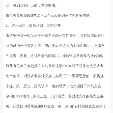
动，可到达柜门口处，方便取虫。
市电香蕉视频IOS在线下载普及应用到基层的有效措施
1、统一思想，提高认识，落实经费
虫情测报是一项受益于千家万户的公益性事业，是解决农民害虫
防治难的一个有效手段。但由于农民承包的土地面积小，不愿自
己投资，因此，必须政府出面解决。地域性县政府及各乡(镇)政
府及有关单位都把推广自动香蕉视频IOS在线下载作为改善农业
生产条件，增强农业基础设施，实现“三个”重要思想的一项措施
来抓。统一思想，提高认识，落实经费，把此项目工作列入县、
乡(镇)财政预算，原则上按：安排经费。县财政安排的经费主要
用于购置自动香蕉视频IOS在线下载，乡(镇)安排的经费主要用于