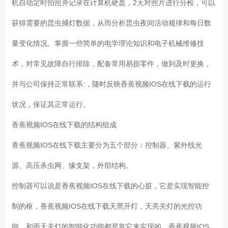
机自动定时拍照并记录在计算机硬盘，2天对照片进行分检，可以
获得需要的昆虫捕灯数据，从而分析昆虫夜间活动规律和每日数
量变化情况。掌握一些简单的电学理论知识和电子机械维修技
术，对常见故障自行排除，配备常用易损零件，做到及时更换，
并与公司保持正常联系:，随时反映香蕉视频IOS在线下载的运行
状况，保证其正常运行。
香蕉视频IOS在线下载的结构组成
香蕉视频IOS在线下载主要分为五个部分﹔控制器、紫外线光
源、高压杀虫网、缘支架，外部结构。
控制器可以说是香蕉视频IOS在线下载的心脏，它是实现智能控
制的枢，香蕉视频IOS在线下载天黑开灯，天亮关灯的光控功
能，和雨天关灯的智能化功能都是靠它来实现的。香蕉视频IOS