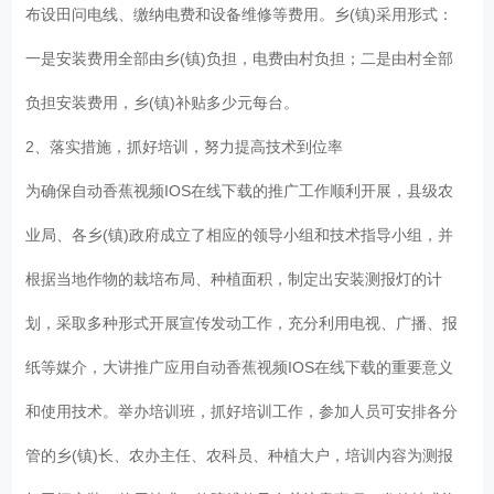
布设田问电线、缴纳电费和设备维修等费用。乡(镇)采用形式：
一是安装费用全部由乡(镇)负担，电费由村负担；二是由村全部
负担安装费用，乡(镇)补贴多少元每台。
2、落实措施，抓好培训，努力提高技术到位率
为确保自动香蕉视频IOS在线下载的推广工作顺利开展，县级农
业局、各乡(镇)政府成立了相应的领导小组和技术指导小组，并
根据当地作物的栽培布局、种植面积，制定出安装测报灯的计
划，采取多种形式开展宣传发动工作，充分利用电视、广播、报
纸等媒介，大讲推广应用自动香蕉视频IOS在线下载的重要意义
和使用技术。举办培训班，抓好培训工作，参加人员可安排各分
管的乡(镇)长、农办主任、农科员、种植大户，培训内容为测报