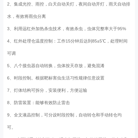
2、集成光控、雨控，白天自动关灯，夜间自动开灯，雨天自动排
水，有效将雨虫分离
3、利用远红外加热杀虫技术，有效杀虫，虫体完整率大于95%
4、红外处理仓温度控制：工作15分钟后达到85±5℃，处理时间
可调
5、八个接虫器自动转换，虫体按天存放，避免混淆
6、时段控制。根据靶标害虫生活习性规律任意设置
7、灯体结构可拆分，安装便利，方便运输
8、防雷装置：能够有效防止雷击
9、全文液晶控制，可分设时段控制，自动转仓和手动转仓均
可。