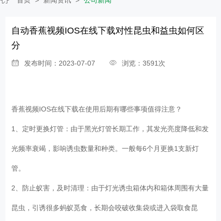
自动香蕉视频IOS在线下载对性昆虫和益虫如何区
分
发布时间：2023-07-07
浏览：3591次
香蕉视频IOS在线下载
在使用后期有哪些事项值得注意？
1、定时更换灯管：由于黑光灯管长期工作，其发光亮度降低和发
光频率衰竭，影响诱虫数量和种类。一般每6个月更换1支新灯
管。
2、防止蚁害，及时清理：由于灯光诱虫箱体内和箱体周围有大量
昆虫，引诱很多蚂蚁觅食，长期会咬破收集袋或进入袋取食昆