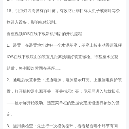
18、引虫灯四周设有百叶窗，有效防止非目标大虫子或树叶等杂
物进入设备，影响虫体识别。
香蕉视频IOS在线下载新机到后的开机流程
1、装置：在装置地址建好一个水泥基座，基座上按主动香蕉视频
IOS在线下载底面的装置孔距离预埋好装置螺栓。待基座水泥凝
结后，将测报灯紧固在基座上。
2、通电后设置参数：接通电源，电源指示灯亮。上推漏电保护装
置，打开操控器电源开关，开关指示灯亮；显示屏进入加载状况
——显示屏开始发动。选定菜单栏的数据设定按钮进行参数的设
定。
3、运用前检查：先进行一次模仿循环，看看是否哪个环节有问