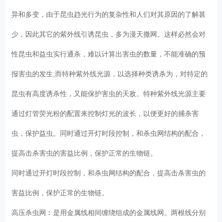
异和多变，由于昆虫趋光行为的复杂性和人们对其原因的了解甚
少，因此其它的紫外线引诱昆虫，多为漫天撒网。这样必然会对
性昆虫和益虫实行通杀，难以计算出害虫的数量，不能准确的预
报害虫的发生;而特种紫外线光源，以选择种类诱杀为，对特定的
昆虫有高度诱杀性，又能保护害虫的天敌。特种紫外线光源主要
通过灯管荧光粉的配置来控制灯光的波长，以便更好的捕杀害
虫，保护益虫。同时通过开灯时段控制，和杀虫网结构的配合，
提高击杀害虫的害益比例，保护正常的生物链。
同时通过开灯时段控制，和杀虫网结构的配合，提高击杀害虫的
害益比例，保护正常的生物链。
高压杀虫网︰是用金属线相间缠绕组成的金属线网。两根线分别