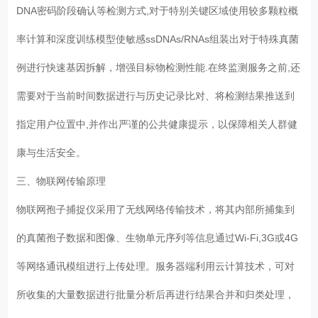
DNA密码阶段确认等检测方式,对于特别关键区域使用较多颗粒概
率计算和深度训练模型使敏感ssDNAs/RNAs组装出对于特殊真菌
例进行快速基因拆解，增强目标物检测性能.在终监测服务之前,还
需要对于当前时间数据进行与历史记录比对、将检测结果推送到
指定用户位置中,并作出严谨的公共健康提示，以保障相关人群健
康与生活安全。
三、物联网传输原理
物联网孢子捕捉仪采用了无线网络传输技术，将其内部所捕集到
的真菌孢子数据和图像、生物单元序列等信息通过Wi-Fi,3G或4G
等网络通讯模组进行上传处理。服务器端利用云计算技术，可对
所收集的大量数据进行批量分析后再进行结果合并和归类处理，