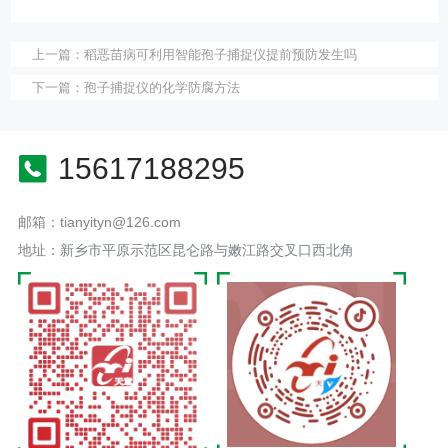
上一篇：
稻恶苗病可利用智能孢子捕捉仪提前预防发生吗
下一篇：
孢子捕捉仪的化学防腐方法
15617188295
邮箱：tianyityn@126.com
地址：新乡市平原示范区昆仑路与嫩江路交叉口西北角