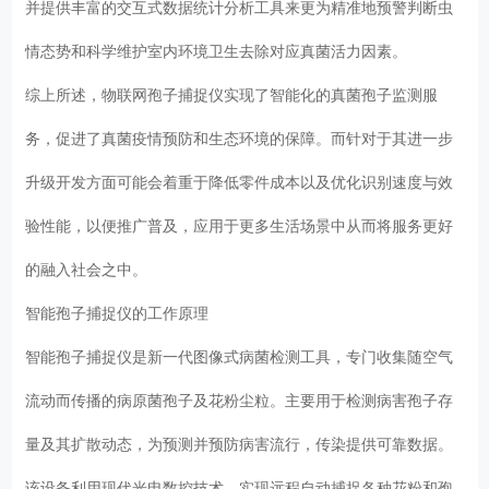
并提供丰富的交互式数据统计分析工具来更为精准地预警判断虫
情态势和科学维护室内环境卫生去除对应真菌活力因素。
综上所述，物联网孢子捕捉仪实现了智能化的真菌孢子监测服
务，促进了真菌疫情预防和生态环境的保障。而针对于其进一步
升级开发方面可能会着重于降低零件成本以及优化识别速度与效
验性能，以便推广普及，应用于更多生活场景中从而将服务更好
的融入社会之中。
智能孢子捕捉仪的工作原理
智能孢子捕捉仪是新一代图像式病菌检测工具，专门收集随空气
流动而传播的病原菌孢子及花粉尘粒。主要用于检测病害孢子存
量及其扩散动态，为预测并预防病害流行，传染提供可靠数据。
该设备利用现代光电数控技术，实现远程自动捕捉各种花粉和孢