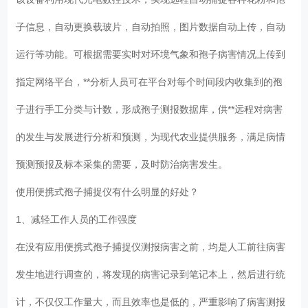
子信息，自动更换载玻片，自动拍照，图片数据自动上传，自动
运行等功能。可根据需要实时对环境气象和孢子病害情况上传到
指定网络平台，**分析人员可在平台对每个时间段内收集到的孢
子进行手工分类与计数，形成孢子测报数据库，供**远程对病害
的发生与发展进行分析和预测，为现代农业提供服务，满足病情
预测预报及标本采集的需要，及时防治病害发生。
使用便携式孢子捕捉仪有什么明显的好处？
1、减轻工作人员的工作强度
在没有应用便携式孢子捕捉仪测报病害之前，均是人工前往病害
发生地进行调查的，将发现的病害记录到笔记本上，然后进行统
计，不仅仅工作量大，而且效率也是低的，严重影响了病害测报