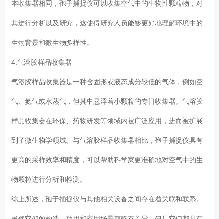
本收集器相同，孢子捕捉仪可以收集空气中的生物性颗粒物，对
其进行分析以及研究，这使得研究人员能够更好地理解环境中的
生物背景和微生物多样性。
4.气溶胶样品收集器
气溶胶样品收集器是一种含固形或液态成分较低的气体，例如空
气、氮气或水蒸气，但其中悬浮着小颗粒的专门收集器。气溶胶
样品收集器在环保、药物研发等领域内被广泛应用，进而被扩展
到了微生物学领域。与气溶胶样品收集器相比，孢子捕捉仪具有
更高的采样效率和精度，可以帮助科学家更准确地对空气中的生
物颗粒进行分析和检测。
综上所述，孢子捕捉仪与其他相关设备之间存在着关联和联系。
虽然它们的构造、功用和应用场景都略有差异，但是它们都具有