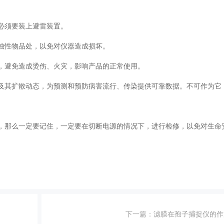
就必须要装上避雷装置。
腐蚀性物品处，以免对仪器造成损坏。
路，避免造成烫伤、火灾，影响产品的正常使用。
及其扩散动态，为预测和预防病害流行、传染提供可靠数据。不可作为它
，那么一定要记住，一定要在切断电源的情况下，进行检修，以免对生命
下一篇：
滤膜在孢子捕捉仪的作