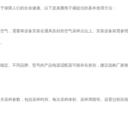
助于保障人们的生命健康。以下是真菌孢子捕捉仪的基本使用方法：
入空气，需要将设备安装在通风良好的空气采样点位上。安装设备前需参
触。
源稳定。不同品牌、型号的产品电源适配器可能存在差别，建议选购厂家
相关采样参数，包括采样时间、每次采样体积、采样周期等。设置过程应