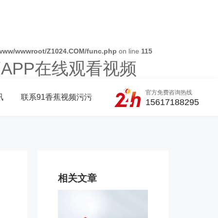
www/wwwroot/Z1024.COM/func.php
on line
115
蕉APP在线观看视频
官方免费咨询热线
讯
联系91香蕉视频污污
15617188295
相关文章