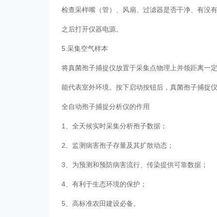
检查采样嘴（管）、风扇、过滤器是否干净、有没
之后打开仪器电源。
5.采集空气样本
将真菌孢子捕捉仪放置于采集点物理上并领距离一
能代表室外环境。按下启动按钮后，真菌孢子捕捉
全自动孢子捕捉分析仪的作用
1、全天候实时采集分析孢子数据；
2、监测病害孢子存量及其扩散动态；
3、为预测和预防病害流行、传染提供可靠数据；
4、有利于生态环境的保护；
5、高标准农田建设必备。