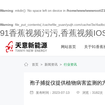
Warning
: mkdir(): No space left on device in
/home/www/wwwroot/Z1
Warning
: file_put_contents(./cachefile_yuan/yuijh.com/cache/3e/4adbc/
91香蕉视频污污,香蕉视频I
网站首页
关于91香蕉
首页
>
新闻资讯
>
行业资讯
孢子捕捉仪提供植物病害监测的
发布时间：2023-07-13
浏览：3182次