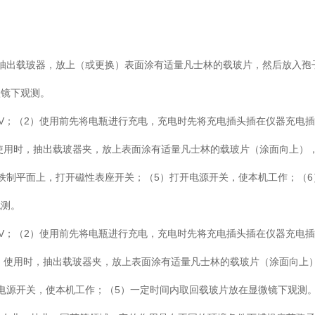
抽出载玻器，放上（或更换）表面涂有适量凡士林的载玻片，然后放入孢
微镜下观测。
2V；（2）使用前先将电瓶进行充电，充电时先将充电插头插在仪器充电
3）使用时，抽出载玻器夹，放上表面涂有适量凡士林的载玻片（涂面向上）
铁制平面上，打开磁性表座开关；（5）打开电源开关，使本机工作；（6
观测。
2V；（2）使用前先将电瓶进行充电，充电时先将充电插头插在仪器充电
（3）使用时，抽出载玻器夹，放上表面涂有适量凡士林的载玻片（涂面向上
电源开关，使本机工作；（5）一定时间内取回载玻片放在显微镜下观测