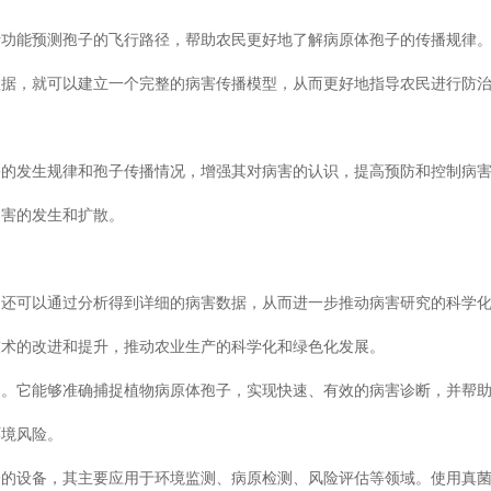
析功能预测孢子的飞行路径，帮助农民更好地了解病原体孢子的传播规律
数据，就可以建立一个完整的病害传播模型，从而更好地指导农民进行防
害的发生规律和孢子传播情况，增强其对病害的认识，提高预防和控制病
病害的发生和扩散。
，还可以通过分析得到详细的病害数据，从而进一步推动病害研究的科学
技术的改进和提升，推动农业生产的科学化和绿色化发展。
用。它能够准确捕捉植物病原体孢子，实现快速、有效的病害诊断，并帮
环境风险。
子的设备，其主要应用于环境监测、病原检测、风险评估等领域。使用真