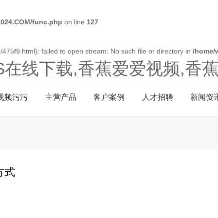
024.COM/func.php
on line
127
475f9.html): failed to open stream: No such file or directory in
/home/
OS在线下载,香蕉爱爱视频,香
视频污污
主营产品
客户案例
人才招聘
新闻资
方式