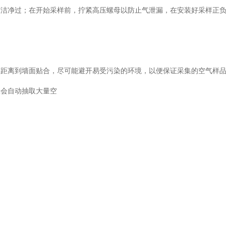
有洁净过；在开始采样前，拧紧高压螺母以防止气泄漏，在安装好采样正
定距离到墙面贴合，尽可能避开易受污染的环境，以便保证采集的空气样
仪会自动抽取大量空