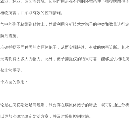
于农业、林业、园艺等领域。它的作用是在不同的环境条件下捕捉病菌孢
断植物病害，并采取有效的控制措施。
空气中的孢子粘附到贴片上，然后利用分析技术对孢子的种类和数量进行
的防治措施。
以准确捕捉不同种类的病原体孢子，从而实现快速、有效的病害诊断。其
，无需耗费太多人力物力。此外，孢子捕捉仪的结果可靠，能够提供植物
究都非常重要。
几个方面的作用：
无论是在病初期还是病晚期，只要存在病原体孢子的释放，就可以通过分
可以更加准确地确定防治方案，并及时采取控制措施。