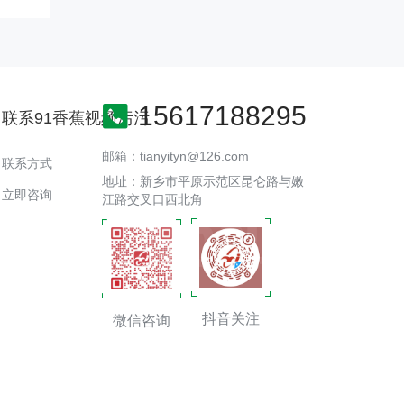
15617188295
联系91香蕉视频污污
邮箱：tianyityn@126.com
联系方式
地址：新乡市平原示范区昆仑路与嫩
立即咨询
江路交叉口西北角
抖音关注
微信咨询