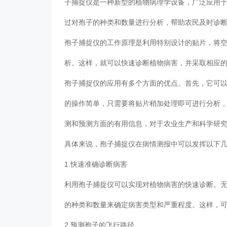
子捕捉仪是一种新型的植物病理学设备，广泛应用
过对孢子的种类和数量进行分析，帮助农民及时诊
孢子捕捉仪的工作原理是利用特别设计的贴片，将
析。这样，就可以快速诊断植物病害，并采取相应
孢子捕捉仪的应用有多个方面的优点。首先，它可
的操作简单，只需要将贴片稍加处理即可进行分析
测和预测方面的有用信息，对于农业生产和科学研
具体来说，孢子捕捉仪在病情测报中可以发挥以下
1.快速准确诊断病害
利用孢子捕捉仪可以实现对植物病害的快速诊断。
的种类和数量来确定病害类型和严重程度。这样，
2.预测孢子的飞行路径