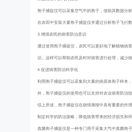
孢子捕捉仪可以采集空气中的孢子，借助其数据分
在农田中安装大量孢子捕捉仪并通过分析孢子飞行
3.增强农民的病害防治意识
通过使用孢子捕捉仪，农民可以更好地了解植物病
识。这样可以帮助农民及时对病害进行处理，减少
4.促进病害防治科学化
利用孢子捕捉仪可以采集到大量的病原体孢子样本
外，孢子捕捉仪的使用也可以支持对农业病害防治
综上所述，孢子捕捉仪在病情测报中具有重要的作
制定科学的防治策略，降低病害带来的经济损失和
真菌孢子捕捉仪是一种专门用于采集大气中真菌孢