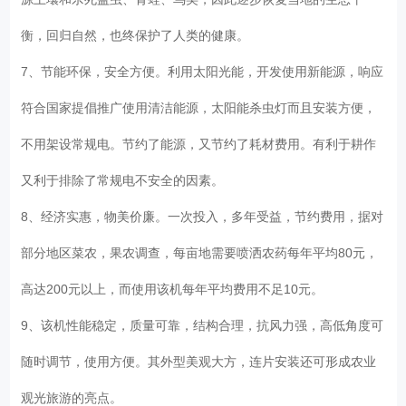
衡，回归自然，也终保护了人类的健康。
7、节能环保，安全方便。利用太阳光能，开发使用新能源，响应
符合国家提倡推广使用清洁能源，太阳能杀虫灯而且安装方便，
不用架设常规电。节约了能源，又节约了耗材费用。有利于耕作
又利于排除了常规电不安全的因素。
8、经济实惠，物美价廉。一次投入，多年受益，节约费用，据对
部分地区菜农，果农调查，每亩地需要喷洒农药每年平均80元，
高达200元以上，而使用该机每年平均费用不足10元。
9、该机性能稳定，质量可靠，结构合理，抗风力强，高低角度可
随时调节，使用方便。其外型美观大方，连片安装还可形成农业
观光旅游的亮点。