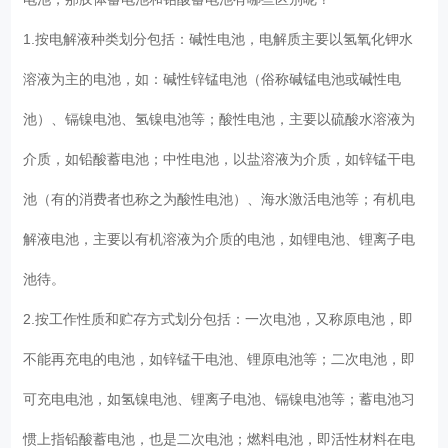
1.按电解液种类划分包括：碱性电池，电解质主要以氢氧化钾水
溶液为主的电池，如：碱性锌锰电池（俗称碱锰电池或碱性电
池）、镉镍电池、氢镍电池等；酸性电池，主要以硫酸水溶液为
介质，如铅酸蓄电池；中性电池，以盐溶液为介质，如锌锰干电
池（有的消费者也称之为酸性电池）、海水激活电池等；有机电
解液电池，主要以有机溶液为介质的电池，如锂电池、锂离子电
池待。
2.按工作性质和贮存方式划分包括：一次电池，又称原电池，即
不能再充电的电池，如锌锰干电池、锂原电池等；二次电池，即
可充电电池，如氢镍电池、锂离子电池、镉镍电池等；蓄电池习
惯上指铅酸蓄电池，也是二次电池；燃料电池，即活性材料在电