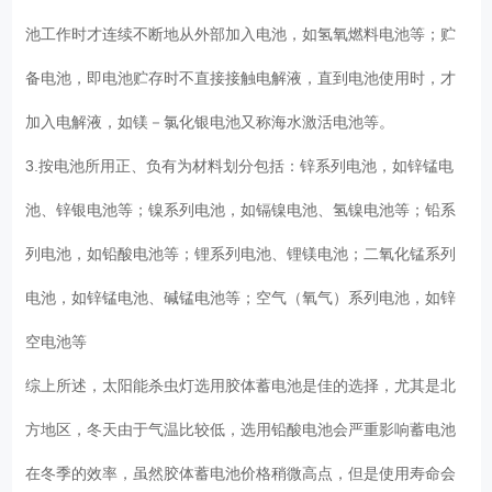
池工作时才连续不断地从外部加入电池，如氢氧燃料电池等；贮
备电池，即电池贮存时不直接接触电解液，直到电池使用时，才
加入电解液，如镁－氯化银电池又称海水激活电池等。
3.按电池所用正、负有为材料划分包括：锌系列电池，如锌锰电
池、锌银电池等；镍系列电池，如镉镍电池、氢镍电池等；铅系
列电池，如铅酸电池等；锂系列电池、锂镁电池；二氧化锰系列
电池，如锌锰电池、碱锰电池等；空气（氧气）系列电池，如锌
空电池等
综上所述，太阳能杀虫灯选用胶体蓄电池是佳的选择，尤其是北
方地区，冬天由于气温比较低，选用铅酸电池会严重影响蓄电池
在冬季的效率，虽然胶体蓄电池价格稍微高点，但是使用寿命会