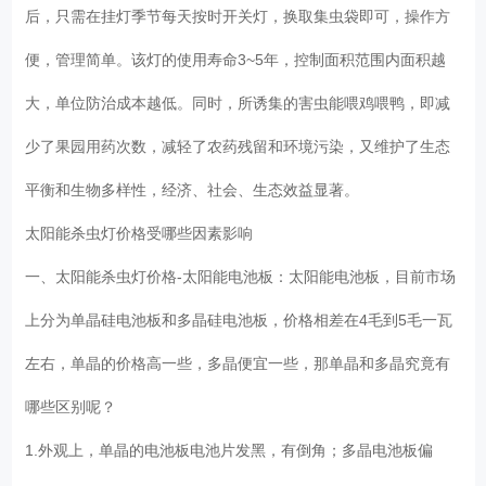
后，只需在挂灯季节每天按时开关灯，换取集虫袋即可，操作方
便，管理简单。该灯的使用寿命3~5年，控制面积范围内面积越
大，单位防治成本越低。同时，所诱集的害虫能喂鸡喂鸭，即减
少了果园用药次数，减轻了农药残留和环境污染，又维护了生态
平衡和生物多样性，经济、社会、生态效益显著。
太阳能杀虫灯价格受哪些因素影响
一、太阳能杀虫灯价格-太阳能电池板：太阳能电池板，目前市场
上分为单晶硅电池板和多晶硅电池板，价格相差在4毛到5毛一瓦
左右，单晶的价格高一些，多晶便宜一些，那单晶和多晶究竟有
哪些区别呢？
1.外观上，单晶的电池板电池片发黑，有倒角；多晶电池板偏