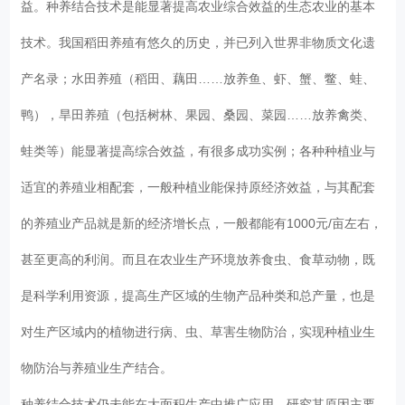
益。种养结合技术是能显著提高农业综合效益的生态农业的基本
技术。我国稻田养殖有悠久的历史，并已列入世界非物质文化遗
产名录；水田养殖（稻田、藕田……放养鱼、虾、蟹、鳖、蛙、
鸭），旱田养殖（包括树林、果园、桑园、菜园……放养禽类、
蛙类等）能显著提高综合效益，有很多成功实例；各种种植业与
适宜的养殖业相配套，一般种植业能保持原经济效益，与其配套
的养殖业产品就是新的经济增长点，一般都能有1000元/亩左右，
甚至更高的利润。而且在农业生产环境放养食虫、食草动物，既
是科学利用资源，提高生产区域的生物产品种类和总产量，也是
对生产区域内的植物进行病、虫、草害生物防治，实现种植业生
物防治与养殖业生产结合。
种养结合技术仍未能在大面积生产中推广应用，研究其原因主要