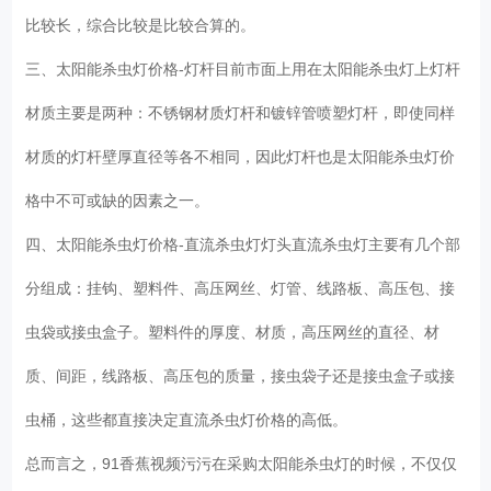
比较长，综合比较是比较合算的。
三、太阳能杀虫灯价格-灯杆目前市面上用在太阳能杀虫灯上灯杆
材质主要是两种：不锈钢材质灯杆和镀锌管喷塑灯杆，即使同样
材质的灯杆壁厚直径等各不相同，因此灯杆也是太阳能杀虫灯价
格中不可或缺的因素之一。
四、太阳能杀虫灯价格-直流杀虫灯灯头直流杀虫灯主要有几个部
分组成：挂钩、塑料件、高压网丝、灯管、线路板、高压包、接
虫袋或接虫盒子。塑料件的厚度、材质，高压网丝的直径、材
质、间距，线路板、高压包的质量，接虫袋子还是接虫盒子或接
虫桶，这些都直接决定直流杀虫灯价格的高低。
总而言之，91香蕉视频污污在采购太阳能杀虫灯的时候，不仅仅