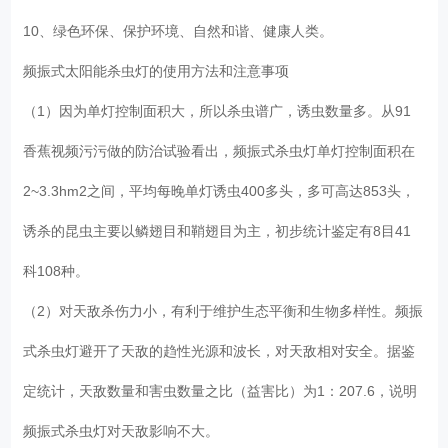
10、绿色环保、保护环境、自然和谐、健康人类。
频振式太阳能杀虫灯的使用方法和注意事项
（1）因为单灯控制面积大，所以杀虫谱广，诱虫数量多。从91
香蕉视频污污做的防治试验看出，频振式杀虫灯单灯控制面积在
2~3.3hm2之间，平均每晚单灯诱虫400多头，多可高达853头，
诱杀的昆虫主要以鳞翅目和鞘翅目为主，初步统计鉴定有8目41
科108种。
（2）对天敌杀伤力小，有利于维护生态平衡和生物多样性。频振
式杀虫灯避开了天敌的趋性光源和波长，对天敌相对安全。据鉴
定统计，天敌数量和害虫数量之比（益害比）为1：207.6，说明
频振式杀虫灯对天敌影响不大。