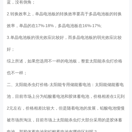
蓝，没有倒角；
2.转换效率上，单晶电池板的转换效率要高于多晶电池板的转换
效率，单晶的在17%-18%，多晶电池板在16%-17%;
3.单晶电池板的强光效应比较好，而多晶电池板的弱光效应比较
好；
综上所述，如果您选用不一样的电池板，整套太阳能杀虫灯价格
也不一样；
二、太阳能杀虫灯价格-太阳能专用储能蓄电池：太阳能储能蓄电
池，目前市场上分为铅酸蓄电池和胶体蓄电池，价格相差在1元到
2元左右，价格相差比较大，但是随着电池的发展，铅酸电池慢慢
被市场所淘汰，目前市场上太阳能杀虫灯大部分采用的是胶体蓄
电池，那胶体蓄电池和铅酸蓄电池有哪些区别呢？