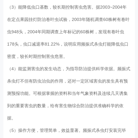
（3）能降低虫口基数，较长期控制害虫危害。据2003~2004年
在定点果园挂灯防治卷叶虫试验，2003年随机调查60株树有卷叶
虫948头，2004年同期调查上年标记的60株树，发现有卷叶虫
178头，虫口减退率81.22%，说明应用频振式杀虫灯能降低虫口
密度，较长时期控制害虫危害。
（4）能监测害虫的发生动态，为指导防治提供科学依据。频振式
杀虫灯不但有防虫治虫的作用，还对一定区域害虫的发生具有预
测预报功能。可根据掌握的资料和当年气象资料及连续几天诱集
到的重要害虫的数量，给有害生物综合防治提供准确科学的依
据。
（5）操作方便，管理简单，效益显著。频振式杀虫灯安装完毕