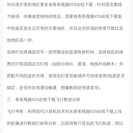
对出现灾害的地区要多放香蕉视频IOS在线下载：针对昆虫繁殖
力较强、传播速度很快的情况，需要将香蕉视频IOS在线下载集
中投放至发生过灾害的主要地区，并且这些区域的密度可能比其
他地区高一些。
选择灯光诱捕器型号：按照预设的监测有效时间，选择相应的便
携式灯组或固定式灯组（如阳台朝向、屋顶、电线杆或树木）并
搭配不同的波长光谱，使得虫灯更加敏感并可持续使用(电源是否
稳定，是否所在地通信畅通、图像数据处理速度等)。
三、香蕉视频IOS在线下载飞行数据分析
飞行考察：利用现代计算机技术对从香蕉视频IOS在线下载上传
的影像进行数据打标和分析，以获得每只昆虫的飞行轨迹，用以