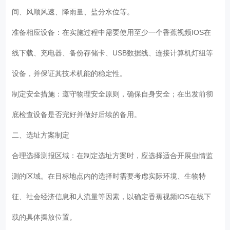
间、风顺风速、降雨量、盐分水位等。
准备相应设备：在实施过程中需要使用至少一个香蕉视频IOS在
线下载、充电器、备份存储卡、USB数据线、连接计算机灯组等
设备，并保证其技术机能的稳定性。
制定安全措施：遵守物理安全原则，确保自身安全；在出发前彻
底检查设备是否完好并做好后续的备用。
二、选址方案制定
合理选择测报区域：在制定选址方案时，应选择适合开展虫情监
测的区域。在目标地点内的选择时需要考虑实际环境、生物特
征、社会经济信息和人流量等因素，以确定香蕉视频IOS在线下
载的具体摆放位置。