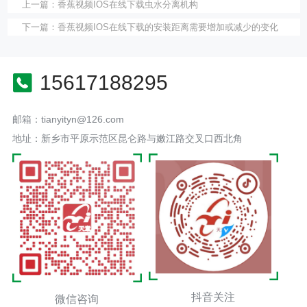
上一篇：
香蕉视频IOS在线下载虫水分离机构
下一篇：
香蕉视频IOS在线下载的安装距离需要增加或减少的变化
15617188295
邮箱：tianyityn@126.com
地址：新乡市平原示范区昆仑路与嫩江路交叉口西北角
抖音关注
微信咨询