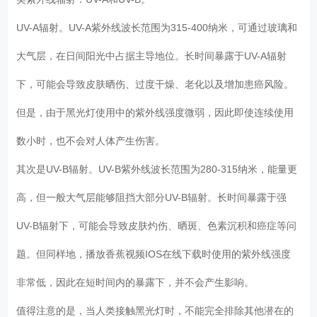
UV-A辐射。UV-A紫外线波长范围为315-400纳米，可通过玻璃和
大气层，在日间阳光中占据主导地位。长时间暴露于UV-A辐射
下，可能会导致皮肤晒伤、过度干燥、老化以及增加患癌风险。
但是，由于黑光灯使用中的紫外线强度微弱，因此即使连续使用
数小时，也不会对人体产生伤害。
其次是UV-B辐射。UV-B紫外线波长范围为280-315纳米，能量更
高，但一般大气层能够阻挡大部分UV-B辐射。长时间暴露于强
UV-B辐射下，可能会导致皮肤灼伤、晒斑、色素沉积和癌症等问
题。但同样地，播放香蕉视频IOS在线下载时使用的紫外线强度
非常低，因此在短时间内的暴露下，并不会产生影响。
值得注意的是，当人类接触黑光灯时，不能完全排除其他潜在的