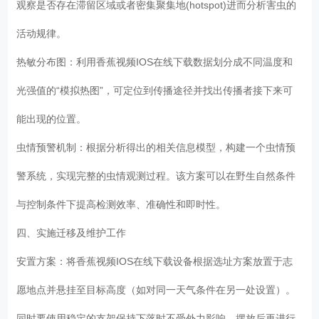
观察是否存在滞留区域或者密集聚集地(hotspot)进而分析害虫的
活动规律。
热敏分布图：利用香蕉视频IOS在线下载数据划分成不同温度和
光强值的“模拟热图”，可定位到传播途径并找出传播者接下来可
能出现的位置。
虫情预警机制：根据分析得出的相关信息模型，构建一个虫情预
警系统，实现完整的虫情观测过程。该方案可以在野生自然条件
与控制条件下提高检测效率、准确性和即时性。
四、实施迁移及维护工作
安置方案：将香蕉视频IOS在线下载设备根据选址方案放置于志
愿地点并悬挂至目标高度（如对同一天气条件在另一处设置）。
同时要使用稳定的支架保持下落时不受外力影响，摆放后再进行