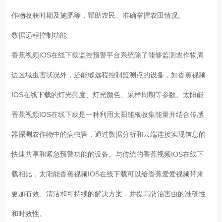
作物收获时期及施肥等，帮助农民、准确掌握农田情况。
数据远程控制功能
香蕉视频IOS在线下载监控预警平台系统除了能够监测农作物周
边区域虫害状况外，还能够远程控制监测点的设备，如香蕉视频
IOS在线下载的灯光亮度、灯光颜色、采样周期等参数。太阳能
香蕉视频IOS在线下载是一种利用太阳能板收集能量并结合传感
器探测农作物中的病虫害，通过数据分析和云端连接实现信息的
快速共享和紧急预警功能的设备。与传统的香蕉视频IOS在线下
载相比，太阳能香蕉视频IOS在线下载可以给香蕉爱爱视频带来
更加有效、清洁和可持续的解决方案，并提高防治害虫的准确性
和时效性。