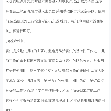
制器的电源开关,此时显示屏会进人加载状态,当加载完毕后,显示
屏便会正常启动,随后进人主页面,采用手动的方式设定参数。使用
前,应当虫测灯进行检查,确认无问题后,打开柜门,利用显示器面板
按步骤运行即可。
(3)检查维护。
害虫测报是虫测灯的主要功能,也是防治害虫的基础性工作之一,此
项工作的重要程度不言而喻,直接关系到害虫的防治效果。对虫测
灯进行使用时，应当了解相应的方法,确保操作的正确性,从而大限
度地发挥出虫测灯在害虫测报方面的作用。同时,为使虫测灯保持
良好的工作状态,除了要合理使用外，还应当做好日常维护工作，
这样不但能够消除异常,降低故障几率,而且还能延长虫测灯的使用
年限。