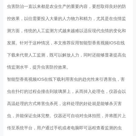
虫害防治一直以来都是农业生产的重要内容，要想取得良好的防
控效果，以往需要投入大量的人力物力和精力，尤其是在虫情监
测方面，传统的人工监测方式越来越难以适应现代虫情的变化和
发展。针对于这种情况，本文推荐应用智能型香蕉视频IOS在线
下载来代替人工监测，既可以解放人力，同时还能够显著提高虫
情监测水平，提升虫害防控效果。
智能型香蕉视频IOS在线下载利用害虫的趋光性来引诱害虫，害
虫在扑灯的过程会撞击到玻璃屏上，从而掉入处理仓，仪器会以
高温处理的方式将害虫杀死，这样处理的好处就是能够杀灭害
虫，并能保证虫体完整。仪器还可自动对虫体拍照，并将图片上
传至系统平台，用户通过手机或者电脑即可远程查看监测的虫