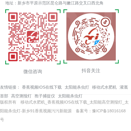
地址：新乡市平原示范区昆仑路与嫩江路交叉口西北角
抖音关注
微信咨询
友情链接：
香蕉视频IOS在线下载
太阳能杀虫灯
移动式水肥机
灌溉
首部
高空测报灯
孢子捕捉仪
太阳能杀虫灯
版权所有 移动式水肥机_香蕉视频IOS在线下载_太阳能高空测报灯_太
阳能杀虫灯-新乡91香蕉视频污污新能源
备案号：豫ICP备18016168
号