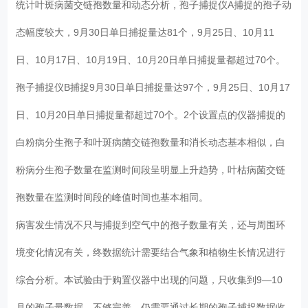
统计叶斑病菌交链孢数量和动态分析，孢子捕捉仪A捕捉的孢子动
态幅度较大，9月30日单日捕捉量达81个，9月25日、10月11
日、10月17日、10月19日、10月20日单日捕捉量都超过70个。
孢子捕捉仪B捕捉9月30日单日捕捉量达97个，9月25日、10月17
日、10月20日单日捕捉量都超过70个。2个设置点的仪器捕捉的
白粉病分生孢子和叶斑病菌交链孢数量和消长动态基本相似，白
粉病分生孢子数量在监测时间段呈明显上升趋势，叶枯病菌交链
孢数量在监测时间段的峰值时间也基本相同。
病害发生情况不只与捕捉到空气中的孢子数量有关，还与周围环
境变化情况有关，终数据统计需要结合气象和植物生长情况进行
综合分析。本试验由于购置仪器中出现的问题，只收集到9—10
月的孢子量数据，不够完善，仍需要通过长期的孢子捕捉数据收