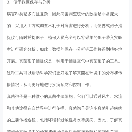
3、便于数据保存与分析
病害种类繁多而且复杂，因此病害调查统计的数据是非常庞大
的，采用人工方式调查不利于对病害进行分析，而便携式孢子捕
捉仪可随时捕捉孢子，植保人员完全可以将采集的孢子带入实验
室进行研究分析，如此，数据的保存与分析等工作将得到很好地
开展。真菌孢子捕捉仪是一种用于捕捉空气中真菌孢子的工具。
这种工具可以帮助科学家们更好地了解真菌在环境中的分布和传
播情况，从而更好地进行疾病预防和控制工作。
真菌孢子是一种微小的真菌生殖细胞，它们可以通过风力、水流
和其他途径在自然界中进行传播。真菌孢子是许多真菌引起疾病
的主要传播途径，包括哮喘和过敏性鼻炎等疾病。因此，了解真
菌孢子在环境中的分布和传播情况对于疾病预防和控制至关重