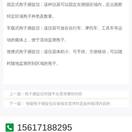
固定式孢子捕捉仪：该种仪器可以固定在测报区域内，定点观察
特定区域孢子种类及数量。
车载式孢子捕捉仪：该仪器可放在自行车、摩托车、工具车等运
动的载体上，便于流动监测孢子。
便携式孢子捕捉仪：该仪器体积小、可手持、方便移动，可以随
时随地监测所到区域的孢子。
上一篇：
孢子捕捉仪对接平台需求哪些内容
下一篇：
智能孢子捕捉仪在做项目需求时是如何梳理内容的
15617188295