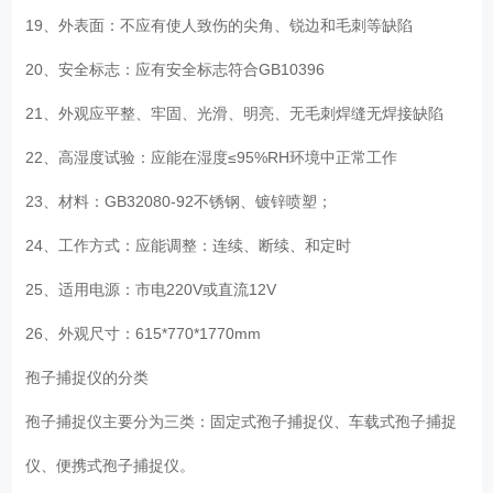
19、外表面：不应有使人致伤的尖角、锐边和毛刺等缺陷
20、安全标志：应有安全标志符合GB10396
21、外观应平整、牢固、光滑、明亮、无毛刺焊缝无焊接缺陷
22、高湿度试验：应能在湿度≤95%RH环境中正常工作
23、材料：GB32080-92不锈钢、镀锌喷塑；
24、工作方式：应能调整：连续、断续、和定时
25、适用电源：市电220V或直流12V
26、外观尺寸：615*770*1770mm
孢子捕捉仪的分类
孢子捕捉仪主要分为三类：固定式孢子捕捉仪、车载式孢子捕捉
仪、便携式孢子捕捉仪。