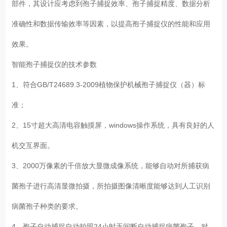
部件，其设计应考虑到孢子捕捉效率、孢子捕捉精度、数据分析
准确性和数据传输效率等因素，以提高孢子捕捉仪的性能和应用
效果。
智能孢子捕捉仪的技术参数
1、符合GB/T24689.3-2009植物保护机械孢子捕捉仪（器）标
准；
2、15寸超大高清电容触摸屏，windows操作系统，具有良好的人
机交互界面。
3、2000万像素的千倍放大显微成像系统，能够自动对所捕获病
菌孢子进行高清显微拍摄，所拍摄图像清晰度能够达到人工识别
病菌孢子种类的要求。
4、孢子自动捕捉自动拍照24小时无间断自动捕捉病菌孢子，对