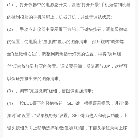
(1）、打开仪器中的电源总开关，发送“打开外景”手机短信到机器
的控制模块的手机号码上，机器开机，并处于调试状态;
(2）、手动点击仪器中显示屏下方的上下键头按钮，调整显微镜
的位置，使电脑上“显微窗”显示的图像清晰，然后旋转“调焦螺
丝”(显微镜右边)，调整到调焦指示灯亮的位置，再将“调焦螺
丝”反向旋转到灯灭的位置。调节要仔细，反复调节3次，这样可
以保证拍摄出来的图像清晰;
(3）、调节“亮度微调”旋钮，使图像更加清晰;
(4）、按LCD屏下的轻触按钮，SET键，根据屏幕提示，进行“采
集时间”设置，“采集视野数”设置。SET键为进入和确认功能，上
键头按钮为向上移动选择项/数值加1功能，下键头按钮为向上移