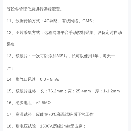
等设备管理信息进行远程配置。
11、数据传输方式：4G网络、有线网络、GMS；
12、图片采集方式：远程网络平台手动控制采集、设备定时自动
采集；
13、载玻片：一次可以添加365片，长可以使用1年，每天一
张；
14、集气口风速：0.3～5m/s
15、载玻片规格：长：76.2mm；宽：25.4mm；厚：1-1.2mm
16、绝缘电阻：≥2.5MΩ
17、高温试验：应能在70℃高温试验后正常工作
18、耐电压试验：1500V,历经2min无击穿；