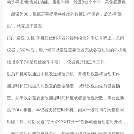
动选择项/数值减1功能。采集时间一般设为3个小时，采集视野数
一般设为80，根据屏幕提示将修改的数据进行保存，后选择“退
出”，就完成了设置。
(5)、发送“关机”手机短信到机器的控制模块的手机号码上，关闭
仪器，5分钟后，用户就可以发送需要仪器完成各项功能的手机短
信指令了(详见短信操作手册），仪器也开始正常工作。
以后开机可以通过手机发送短信开机，开机后仪器将自动工作，
捕捉时长短根据先前设置的数据确定，视野数也由先前设置确
定。如果以后需要更改捕捉时间长度或者更改视野数，需要重新
执行(4）步骤。本仪器支持定时开机，如果一段时间每天都相同
时段工作，可以发送“每天XX:XX打开一”仪器就会自动定时开机，
工作完成后机器就自动关机。孢子捕捉仪是一种用于监测空气中