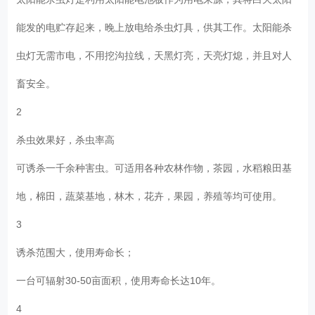
能发的电贮存起来，晚上放电给杀虫灯具，供其工作。太阳能杀
虫灯无需市电，不用挖沟拉线，天黑灯亮，天亮灯熄，并且对人
畜安全。
2
杀虫效果好，杀虫率高
可诱杀一千余种害虫。可适用各种农林作物，茶园，水稻粮田基
地，棉田，蔬菜基地，林木，花卉，果园，养殖等均可使用。
3
诱杀范围大，使用寿命长；
一台可辐射30-50亩面积，使用寿命长达10年。
4