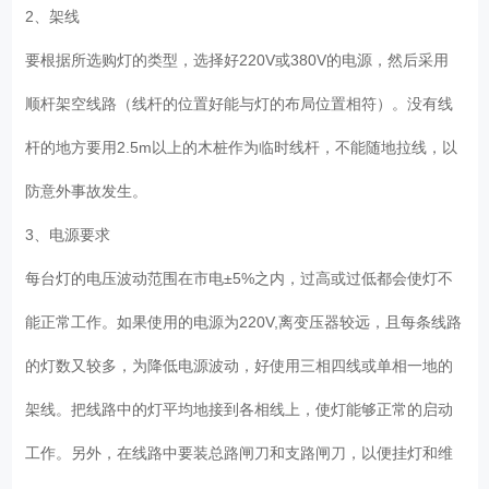
2、架线
要根据所选购灯的类型，选择好220V或380V的电源，然后采用
顺杆架空线路（线杆的位置好能与灯的布局位置相符）。没有线
杆的地方要用2.5m以上的木桩作为临时线杆，不能随地拉线，以
防意外事故发生。
3、电源要求
每台灯的电压波动范围在市电±5%之内，过高或过低都会使灯不
能正常工作。如果使用的电源为220V,离变压器较远，且每条线路
的灯数又较多，为降低电源波动，好使用三相四线或单相一地的
架线。把线路中的灯平均地接到各相线上，使灯能够正常的启动
工作。另外，在线路中要装总路闸刀和支路闸刀，以便挂灯和维