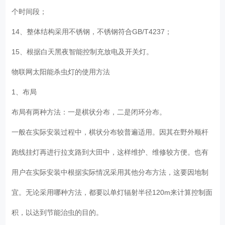
个时间段；
14、整体结构采用不锈钢，不锈钢符合GB/T4237；
15、根据白天黑夜智能控制充放电及开关灯。
物联网太阳能杀虫灯的使用方法
1、布局
布局有两种方法：一是棋状分布，二是闭环分布。
一般在实际安装过程中，棋状分布较普遍适用。因其在野外顺杆
跑线挂灯再进行拉支路到大田中，这样维护、维修较方便。也有
用户在实际安装中根据实际情况采用其他分布方法，这要因地制
宜。无论采用哪种方法，都要以单灯辐射半径120m来计算控制面
积，以达到节能治虫的目的。