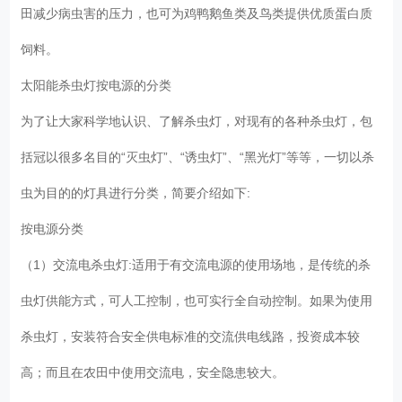
田减少病虫害的压力，也可为鸡鸭鹅鱼类及鸟类提供优质蛋白质
饲料。
太阳能杀虫灯按电源的分类
为了让大家科学地认识、了解杀虫灯，对现有的各种杀虫灯，包
括冠以很多名目的“灭虫灯”、“诱虫灯”、“黑光灯”等等，一切以杀
虫为目的的灯具进行分类，简要介绍如下:
按电源分类
（1）交流电杀虫灯:适用于有交流电源的使用场地，是传统的杀
虫灯供能方式，可人工控制，也可实行全自动控制。如果为使用
杀虫灯，安装符合安全供电标准的交流供电线路，投资成本较
高；而且在农田中使用交流电，安全隐患较大。