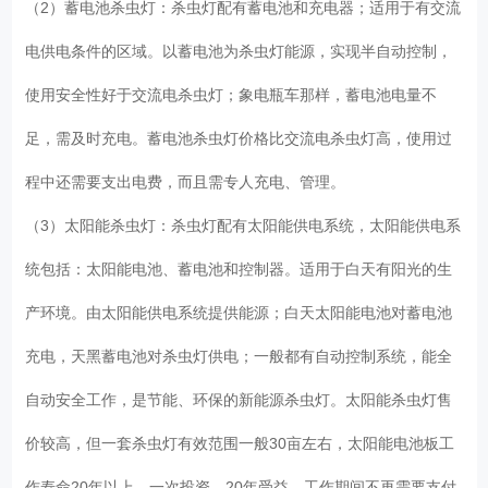
（2）蓄电池杀虫灯：杀虫灯配有蓄电池和充电器；适用于有交流
电供电条件的区域。以蓄电池为杀虫灯能源，实现半自动控制，
使用安全性好于交流电杀虫灯；象电瓶车那样，蓄电池电量不
足，需及时充电。蓄电池杀虫灯价格比交流电杀虫灯高，使用过
程中还需要支出电费，而且需专人充电、管理。
（3）太阳能杀虫灯：杀虫灯配有太阳能供电系统，太阳能供电系
统包括：太阳能电池、蓄电池和控制器。适用于白天有阳光的生
产环境。由太阳能供电系统提供能源；白天太阳能电池对蓄电池
充电，天黑蓄电池对杀虫灯供电；一般都有自动控制系统，能全
自动安全工作，是节能、环保的新能源杀虫灯。太阳能杀虫灯售
价较高，但一套杀虫灯有效范围一般30亩左右，太阳能电池板工
作寿命20年以上，一次投资，20年受益，工作期间不再需要支付