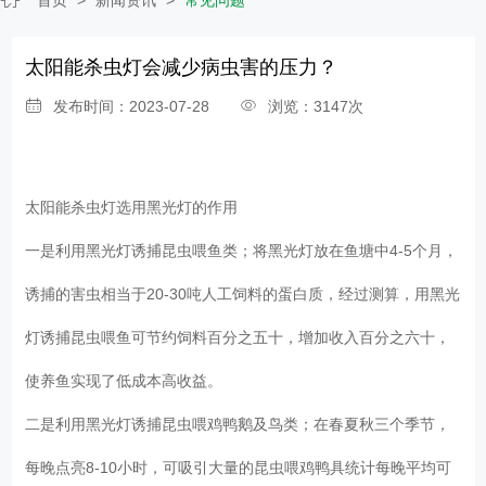
太阳能杀虫灯会减少病虫害的压力？
发布时间：2023-07-28
浏览：3147次
太阳能杀虫灯
选用黑光灯的作用
一是利用黑光灯诱捕昆虫喂鱼类；将黑光灯放在鱼塘中4-5个月，
诱捕的害虫相当于20-30吨人工饲料的蛋白质，经过测算，用黑光
灯诱捕昆虫喂鱼可节约饲料百分之五十，增加收入百分之六十，
使养鱼实现了低成本高收益。
二是利用黑光灯诱捕昆虫喂鸡鸭鹅及鸟类；在春夏秋三个季节，
每晚点亮8-10小时，可吸引大量的昆虫喂鸡鸭具统计每晚平均可