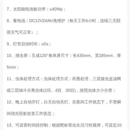
7、太阳能电池板功率：≥40Wp；
8、蓄电池：DC12V24Ah/免维护（每天工作6小时，连续三天阴
雨天气可正常）；
9、灯管启动时间：≤5s；
10、撞击屏：互成120°角单屏尺寸：长435mm、宽185mm、厚
5mm；
11、虫体处理方式：虫体处理方式：药熏处理，三层接虫盒滤网
或三层抽斗分离虫体(2目、4目、30目)，按照虫体大小分类；
12、晚上自动开灯，白天自动关灯。在夜间工作状态下，不受瞬
间强光照射改变工作状态；
13、可设置时间段控制：根据靶标害虫生活习性规律，可设定10