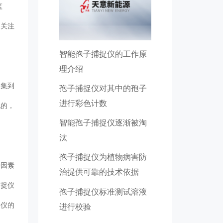
监
们关注
智能孢子捕捉仪的工作原
理介绍
采集到
孢子捕捉仪对其中的孢子
进行彩色计数
化的，
智能孢子捕捉仪逐渐被淘
汰
孢子捕捉仪为植物病害防
种因素
治提供可靠的技术依据
捕捉仪
孢子捕捉仪标准测试溶液
捉仪的
进行校验