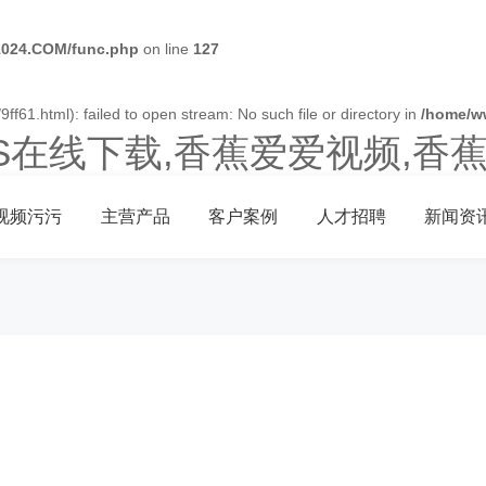
024.COM/func.php
on line
127
ff61.html): failed to open stream: No such file or directory in
/home/w
OS在线下载,香蕉爱爱视频,香
视频污污
主营产品
客户案例
人才招聘
新闻资