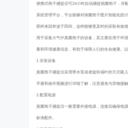
便携式孢子捕捉仪可24小时自动捕捉病菌孢子，并
系统管理平台，平台能够对病菌孢子图片智能化统
那样来回奔波于田间，这样能够更及时的采取有效
用于采集大气中真菌孢子的设备，其主要应用于环
量和环境健康信息，有助于保障人们的生命健康。
1.安装设备
真菌孢子捕捉仪采用带水泵或者旋转扇叶的方式吸
手册和操作视频进行详细了解，注意避免与异物接
2.配置电源
真菌孢子捕捉仪一般需要外接电源，连接后确保电
标准配件。