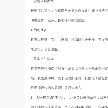
3.设定采样参数
根据实际需求，在真菌孢子捕捉仪设备功能中设置
明书操作，避免设备损坏和数据误差。
4.启动准备
检查采样嘴（管）、风扇、过滤器是否干净、有没
之后打开仪器电源。
5.采集空气样本
将真菌孢子捕捉仪放置于采集点物理上并领距离一
能代表室外环境。按下启动按钮后，真菌孢子捕捉
孢子捕捉仪选购需要注意哪些地方
1、大家在选购的时候，千万不要只关注价格，价格
孢子捕捉仪非常重要，所以在购买的时候，一定要