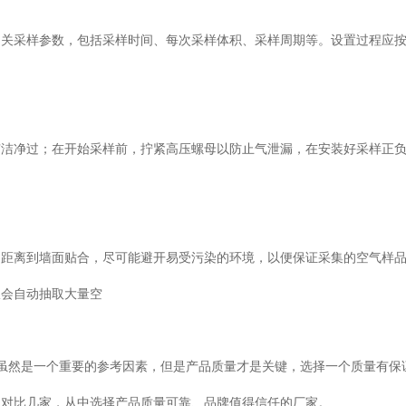
相关采样参数，包括采样时间、每次采样体积、采样周期等。设置过程应
有洁净过；在开始采样前，拧紧高压螺母以防止气泄漏，在安装好采样正
定距离到墙面贴合，尽可能避开易受污染的环境，以便保证采集的空气样
仪会自动抽取大量空
虽然是一个重要的参考因素，但是产品质量才是关键，选择一个质量有保
多对比几家，从中选择产品质量可靠、品牌值得信任的厂家。