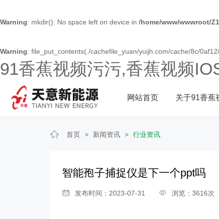
Warning
: mkdir(): No space left on device in
/home/www/wwwroot/Z1
Warning
: file_put_contents(./cachefile_yuan/yuijh.com/cache/8c/0af12/9
91香蕉视频污污,香蕉视频I
网站首页
关于91香蕉
首页
>
新闻资讯
>
行业资讯
智能孢子捕捉仪是下一个ppt吗
发布时间：2023-07-31
浏览：3616次