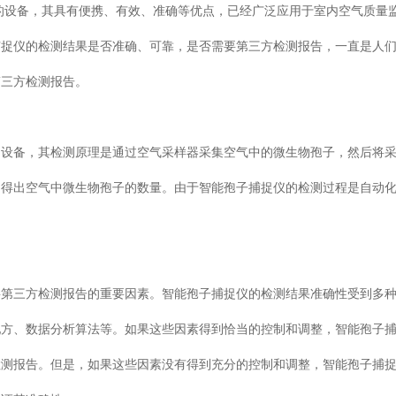
的设备，其具有便携、有效、准确等优点，已经广泛应用于室内空气质量
捕捉仪的检测结果是否准确、可靠，是否需要第三方检测报告，一直是人
第三方检测报告。
的设备，其检测原理是通过空气采样器采集空气中的微生物孢子，然后将
，得出空气中微生物孢子的数量。由于智能孢子捕捉仪的检测过程是自动
要第三方检测报告的重要因素。智能孢子捕捉仪的检测结果准确性受到多
配方、数据分析算法等。如果这些因素得到恰当的控制和调整，智能孢子
检测报告。但是，如果这些因素没有得到充分的控制和调整，智能孢子捕