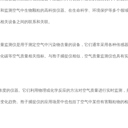
测和监测空气中生物颗粒的高科技仪器。在生命科学、环境保护等多个领
他相关设备之间的联系和关联。
质量监测仪是用于测定空气中污染物含量的设备，它们通常采用各种传感
氧化碳等空气质量相关指标。与孢子捕捉仪相似，空气质量监测仪也具有
浓度的仪器。它们利用物理或化学反应的方法对空气质量进行实时监测，
度变化趋势。孢子捕捉仪的应用场景中也包括了空气中某些有害颗粒物的