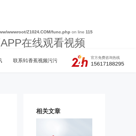
ww/wwwroot/Z1024.COM/func.php
on line
115
蕉APP在线观看视频
官方免费咨询热线
讯
联系91香蕉视频污污
15617188295
相关文章