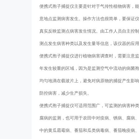
便携式孢子捕捉仪主要是针对于气传性植物病害，
意地点监测病害发生。操作方法也很简单，要保证
真实反映监测点病害发生情况。由工作人员自主控
测点发生病害种类以及发生量等信息，该仪器的应
便携式孢子捕捉仪进行植物病害调查时，需要注意
年发生较重的区域，因为是监测空气中流动的病菌
均匀地滴在载玻片上，避免对病原物的捕捉产生影
防控病害，减少生产损失。
便携式孢子捕捉仪可适用范围广，可监测的病害种
腐病的监测，也可用于农田中对疫病、锈病、腐病
中的黄瓜霜霉病、番茄和瓜类病毒病、番茄晚疫病