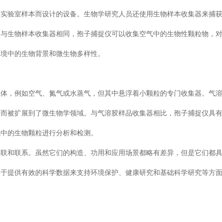
和实验室样本而设计的设备。生物学研究人员还使用生物样本收集器来捕
。与生物样本收集器相同，孢子捕捉仪可以收集空气中的生物性颗粒物，
环境中的生物背景和微生物多样性。
气体，例如空气、氮气或水蒸气，但其中悬浮着小颗粒的专门收集器。气
进而被扩展到了微生物学领域。与气溶胶样品收集器相比，孢子捕捉仪具
气中的生物颗粒进行分析和检测。
关联和联系。虽然它们的构造、功用和应用场景都略有差异，但是它们都
力于提供有效的科学数据来支持环境保护、健康研究和基础科学研究等方