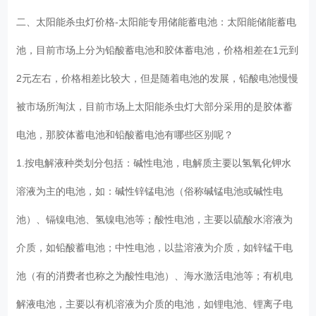
二、太阳能杀虫灯价格-太阳能专用储能蓄电池：太阳能储能蓄电
池，目前市场上分为铅酸蓄电池和胶体蓄电池，价格相差在1元到
2元左右，价格相差比较大，但是随着电池的发展，铅酸电池慢慢
被市场所淘汰，目前市场上太阳能杀虫灯大部分采用的是胶体蓄
电池，那胶体蓄电池和铅酸蓄电池有哪些区别呢？
1.按电解液种类划分包括：碱性电池，电解质主要以氢氧化钾水
溶液为主的电池，如：碱性锌锰电池（俗称碱锰电池或碱性电
池）、镉镍电池、氢镍电池等；酸性电池，主要以硫酸水溶液为
介质，如铅酸蓄电池；中性电池，以盐溶液为介质，如锌锰干电
池（有的消费者也称之为酸性电池）、海水激活电池等；有机电
解液电池，主要以有机溶液为介质的电池，如锂电池、锂离子电