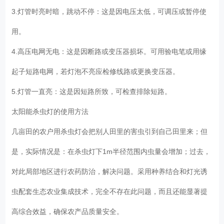
3.灯管时亮时暗，跳动不停：这是因电压太低，可调压或暂停使
用。
4.高压电网无电：这是因断路或变压器损坏。可用验电笔或用缘
起子短路电网，若灯泡不亮应检修线路或更换变压器。
5.灯管一直亮：这是因短路所致，可检查排除短路。
太阳能杀虫灯的使用方法
几亩田的农户用杀虫灯会把别人田里的害虫引到自己田里来；但
是，实际情况是：在杀虫灯下1m半径范围内虫量会增加；过去，
对此局部地区进行农药防治，解决问题。采用种养结合和灯光诱
虫配套生态农业集成技术，完全不存在此问题，而且还能显著提
高综合效益，确保农产品质量安全。