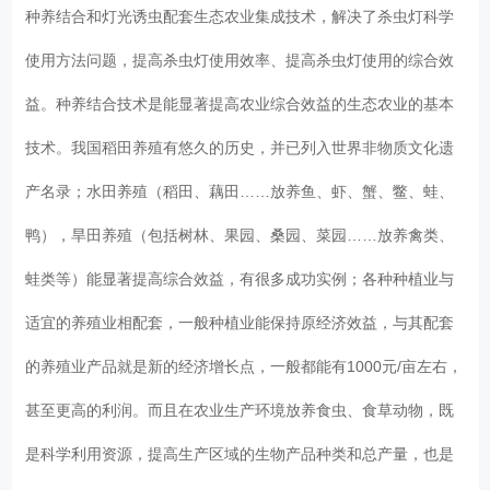
种养结合和灯光诱虫配套生态农业集成技术，解决了杀虫灯科学
使用方法问题，提高杀虫灯使用效率、提高杀虫灯使用的综合效
益。种养结合技术是能显著提高农业综合效益的生态农业的基本
技术。我国稻田养殖有悠久的历史，并已列入世界非物质文化遗
产名录；水田养殖（稻田、藕田……放养鱼、虾、蟹、鳖、蛙、
鸭），旱田养殖（包括树林、果园、桑园、菜园……放养禽类、
蛙类等）能显著提高综合效益，有很多成功实例；各种种植业与
适宜的养殖业相配套，一般种植业能保持原经济效益，与其配套
的养殖业产品就是新的经济增长点，一般都能有1000元/亩左右，
甚至更高的利润。而且在农业生产环境放养食虫、食草动物，既
是科学利用资源，提高生产区域的生物产品种类和总产量，也是