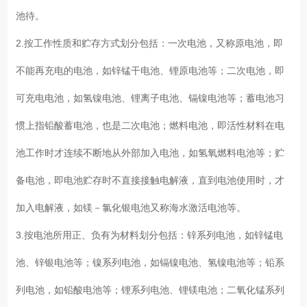
池待。
2.按工作性质和贮存方式划分包括：一次电池，又称原电池，即
不能再充电的电池，如锌锰干电池、锂原电池等；二次电池，即
可充电电池，如氢镍电池、锂离子电池、镉镍电池等；蓄电池习
惯上指铅酸蓄电池，也是二次电池；燃料电池，即活性材料在电
池工作时才连续不断地从外部加入电池，如氢氧燃料电池等；贮
备电池，即电池贮存时不直接接触电解液，直到电池使用时，才
加入电解液，如镁－氯化银电池又称海水激活电池等。
3.按电池所用正、负有为材料划分包括：锌系列电池，如锌锰电
池、锌银电池等；镍系列电池，如镉镍电池、氢镍电池等；铅系
列电池，如铅酸电池等；锂系列电池、锂镁电池；二氧化锰系列