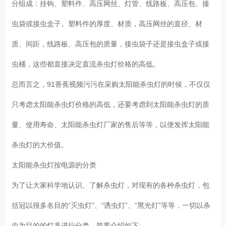
分组成：挂钩、塑料件、高压网丝、灯管、线路板、高压包、接
虫袋或接虫盒子。塑料件的厚度、材质，高压网丝的直径、材
质、间距，线路板、高压包的质量，接虫袋子还是接虫盒子或接
虫桶，这些都直接决定直流杀虫灯价格的高低。
总而言之，91香蕉视频污污在采购太阳能杀虫灯的时候，不仅仅
只考虑太阳能杀虫灯价格的高低，还要考虑到太阳能杀虫灯的质
量、使用寿命、太阳能杀虫灯厂家的售后等等，以便发挥太阳能
杀虫灯的大价值。
太阳能杀虫灯按电源的分类
为了让大家科学地认识、了解杀虫灯，对现有的各种杀虫灯，包
括冠以很多名目的“灭虫灯”、“诱虫灯”、“黑光灯”等等，一切以杀
虫为目的的灯具进行分类，简要介绍如下: