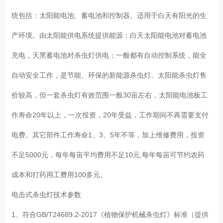
统包括：太阳能电池、蓄电池和控制器。适用于白天有阳光的生
产环境。由太阳能供电系统提供能源；白天太阳能电池对蓄电池
充电，天黑蓄电池对杀虫灯供电；一般都有自动控制系统，能全
自动安全工作，是节能、环保的新能源杀虫灯。太阳能杀虫灯售
价较高，但一套杀虫灯有效范围一般30亩左右，太阳能电池板工
作寿命20年以上，一次投资，20年受益，工作期间不再需要支付
电费。其它部件工作寿命1、3、5年不等，加上维修费用，投资
不足5000元，每年每亩平均费用不足10元,每年每亩可节约农药
成本和打药用工费用100多元。
电击式杀虫灯技术参数
1、符合GB/T24689.2-2017《植物保护机械杀虫灯》标准（提供