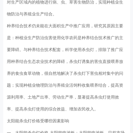
对生产区域内的植物进行病、虫、草害生物防治，实现种植业生
物防治与养殖业生产结合。
种养结合技术仍未能在大面积生产中推广应用，研究其原因主要
是：种植业生产防治虫害使用化学农药是种养结合技术推广的主
要障碍。与种养结合技术配套，科学使用杀虫灯，排除了推广应
用种养结合生态农业技术的障碍，杀虫灯诱集的害虫直接喂养放
养的食虫食草动物，很自然地解决了杀虫灯下害虫相对集中的问
题；实现种植业物理防治与养殖业活饲料收集喂养结合，提高资
源利用率、土地产出率、劳动生产率，显著提高杀虫灯使用效
率、提高杀虫灯使用的综合效益、增加农民收入。
太阳能杀虫灯价格受哪些因素影响
一、太阳能杀虫灯价格-太阳能电池板：太阳能电池板，目前市场