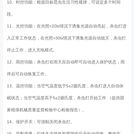
10、时控功能：根据目标昆虫生活习性规律，可设定多个时间
段。
11、光控功能：在光照<20lx情况下诱集光源自动亮起，杀虫灯进
入正常工作状态，在光照>30lx情况下诱集光源自动熄灭，杀虫灯
停止工作，进入充电模式。
12、雨控功能：杀虫灯在雨天应自动即可自动进入保护状态，雨
停后可自动恢复工作。
13、温控功能：当空气温度低于5±2摄氏度，杀虫灯进入自动休
眠状态；当空气温度高于5±2摄氏度，杀虫灯开始工作.（提供国
家植保机械质量监督检验中心检验报告）。
14、保护开关：可强制关闭杀虫灯。
15、装配质量：灯体各连接件和紧固件应无松动现象，整体牢