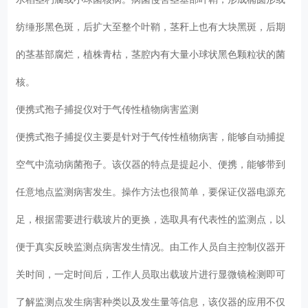
纺缍形黑色斑，后扩大至整个叶鞘，茎秆上也有大块黑斑，后期
的茎基部腐烂，植株青枯，茎腔内有大量小球状黑色颗粒状的菌
核。
便携式孢子捕捉仪对于气传性植物病害监测
便携式孢子捕捉仪主要是针对于气传性植物病害，能够自动捕捉
空气中流动病菌孢子。该仪器的特点是提起小、便携，能够带到
任意地点监测病害发生。操作方法也很简单，要保证仪器电源充
足，根据需要进行载玻片的更换，选取具有代表性的监测点，以
便于真实反映监测点病害发生情况。由工作人员自主控制仪器开
关时间，一定时间后，工作人员取出载玻片进行显微镜检测即可
了解监测点发生病害种类以及发生量等信息，该仪器的应用不仅