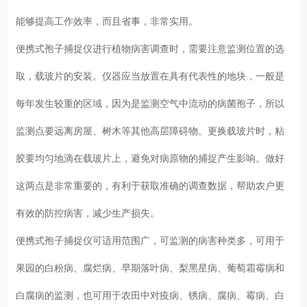
能够提高工作效率，而且省事，非常实用。
便携式孢子捕捉仪进行植物病害调查时，需要注意监测位置的选
取，载玻片的安装。仪器应当放置在具有代表性的地块，一般是
每年发生较重的区域，因为是监测空气中流动的病菌孢子，所以
监测点要远离房屋、树木等其他高层障碍物。更换载玻片时，粘
胶要均匀地滴在载玻片上，避免对病原物的捕捉产生影响。做好
这两点是非常重要的，有利于获取准确的调查数据，帮助农户更
有效的防控病害，减少生产损失。
便携式孢子捕捉仪可适用范围广，可监测的病害种类多，可用于
果园的白粉病、腐烂病、早期落叶病、梨黑星病、葡萄霜霉病和
白腐病的监测，也可用于农田中对疫病、锈病、腐病、霉病、白