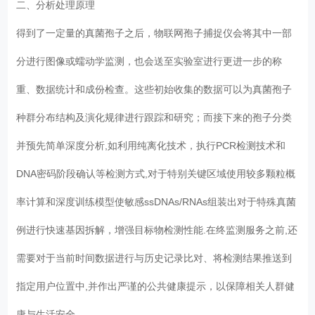
二、分析处理原理
得到了一定量的真菌孢子之后，物联网孢子捕捉仪会将其中一部
分进行图像或蠕动学监测，也会送至实验室进行更进一步的称
重、数据统计和成份检查。这些初始收集的数据可以为真菌孢子
种群分布结构及演化规律进行跟踪和研究；而接下来的孢子分类
并预先简单深度分析,如利用纯离化技术，执行PCR检测技术和
DNA密码阶段确认等检测方式,对于特别关键区域使用较多颗粒概
率计算和深度训练模型使敏感ssDNAs/RNAs组装出对于特殊真菌
例进行快速基因拆解，增强目标物检测性能.在终监测服务之前,还
需要对于当前时间数据进行与历史记录比对、将检测结果推送到
指定用户位置中,并作出严谨的公共健康提示，以保障相关人群健
康与生活安全。