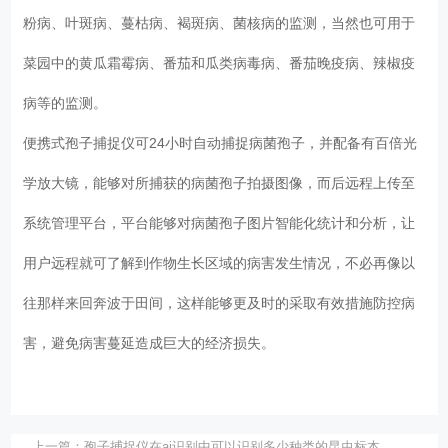
粉病、叶斑病、蔓枯病、褐斑病、菌核病的监测，当然也可用于
菜园中的黄瓜霜霉病、番茄和瓜类病毒病、番茄晚疫病、辣椒疫
病等的监测。
便携式孢子捕捉仪可24小时自动捕捉病菌孢子，并配备有百倍光
学放大镜，能够对所捕获的病菌孢子拍摄图像，而后远程上传至
系统管理平台，平台能够对病菌孢子图片智能化统计和分析，让
用户远程就可了解到作物生长区域的病害发生情况，不必再像以
往那样来回奔波于田间，这样能够更及时的采取有效措施防控病
害，避免病害蔓延造成巨大的经济损失。
上一篇：
孢子捕捉仪在ai识别中可以识别多少种类的昆虫标本