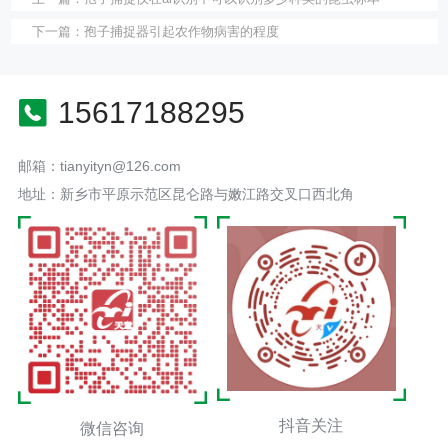
下一篇：
孢子捕捉器引起农作物病害的程度
15617188295
邮箱：tianyityn@126.com
地址：新乡市平原示范区昆仑路与嫩江路交叉口西北角
抖音关注
微信咨询