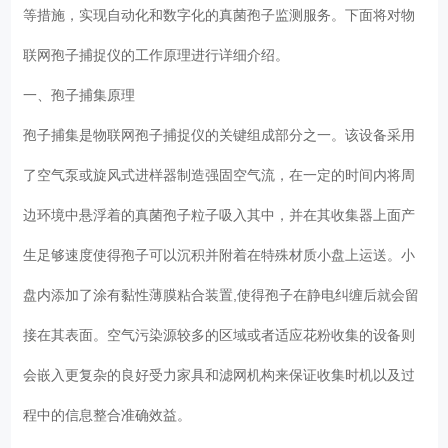
等措施，实现自动化和数字化的真菌孢子监测服务。下面将对物
联网孢子捕捉仪的工作原理进行详细介绍。
一、孢子捕集原理
孢子捕集是物联网孢子捕捉仪的关键组成部分之一。该设备采用
了空气泵或旋风式进样器制造强固空气流，在一定的时间内将周
边环境中悬浮着的真菌孢子粒子吸入其中，并在其收集器上面产
生足够速度使得孢子可以沉积并附着在特殊材质小盘上运送。小
盘内添加了涂有黏性薄膜粘合装置,使得孢子在静电纠缠后就会留
接在其表面。空气污染源较多的区域或者适应花粉收集的设备则
会嵌入更复杂的良好受力家具和滤网机构来保证收集时机以及过
程中的信息整合准确效益。