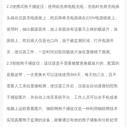
2.2便携式孢子捕捉仪：使用前先将电瓶充电，充电时先将充电插
头插在仪器充电插座上，然后再将充电器插在220V电源插座上。
使用时，抽出载玻器夹，放上表面涂有适量凡士林的载玻片，涂
面朝上，然后插入仪器仓口内，放于被监测区域，打开电源开
关，使仪器工作，一定时间后取回载玻片放在显微镜下观测。
2.3智能孢子捕捉仪：该仪器是不需要频繁更换载玻片的，配置的
是载波带，一次更换长可以连续使用365天，每天拍三次，且不
需要人工亲自显微检测，使仪器工作后，仪器会自动显微拍照孢
子捕捉图片，并自动上传至系统平台，工作人员可以在手机或者
电脑上远程查看图片。物联网孢子捕捉仪是一种利用物联网技术
实现真菌孢子监测的设备，能够通过有效的孢子捕集和分析处理