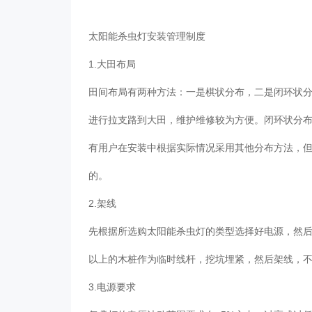
太阳能杀虫灯
安装管理制度
1.大田布局
田间布局有两种方法：一是棋状分布，二是闭环状
进行拉支路到大田，维护维修较为方便。闭环状分
有用户在安装中根据实际情况采用其他分布方法，但
的。
2.架线
先根据所选购太阳能杀虫灯的类型选择好电源，然后顺
以上的木桩作为临时线杆，挖坑埋紧，然后架线，
3.电源要求