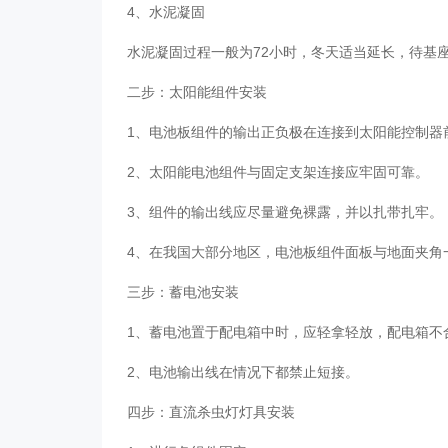
4、水泥凝固
水泥凝固过程一般为72小时，冬天适当延长，待基
二步：太阳能组件安装
1、电池板组件的输出正负极在连接到太阳能控制
2、太阳能电池组件与固定支架连接应牢固可靠。
3、组件的输出线应尽量避免裸露，并以扎带扎牢
4、在我国大部分地区，电池板组件面板与地面夹角
三步：蓄电池安装
1、蓄电池置于配电箱中时，应轻拿轻放，配电箱
2、电池输出线在情况下都禁止短接。
四步：直流杀虫灯灯具安装