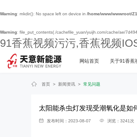
Warning
: mkdir(): No space left on device in
/home/www/wwwroot/Z1
Warning
: file_put_contents(./cachefile_yuan/yuijh.com/cache/ae/7d494/
91香蕉视频污污,香蕉视频I
网站首页
关于91香蕉
首页
>
新闻资讯
>
常见问题
太阳能杀虫灯发现受潮氧化是如
发布时间：2023-08-07
浏览：3241次