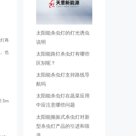
太阳能杀虫灯的灯光诱虫
挂灯再
说明
局。也
太阳能路灯杀虫灯有哪些
区别呢？
太阳能杀虫灯支持路线导
航吗
太阳能杀虫灯在蔬菜应用
.5m
中应注意哪些问题
太阳能频振式杀虫灯对新
型杀虫灯产品的引进和筛
选