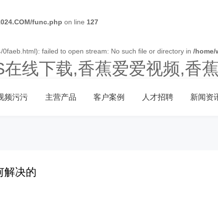
024.COM/func.php
on line
127
0faeb.html): failed to open stream: No such file or directory in
/home/
OS在线下载,香蕉爱爱视频,香
视频污污
主营产品
客户案例
人才招聘
新闻资
何解决的