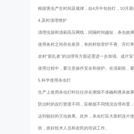
根据害虫产生时间及规律，自4月中旬挂灯，10月
4.及时清理维护
清理虫袋和清刷高压网线，间隔时间越短，杀虫效
使用各村之间存在差异，有的村组管护不善、开灯
农村“脏乱差”的治理等方面还需进一步加强。成片
使用过程中，要注意操作安全和保护。在清刷前，
5.科学使用杀虫灯
生产上使用杀虫灯时往往存在测报不准确和诱杀效
防治时的设灯密度不同，应根据不同情况合理布置
达到较好的灭虫效果。此外，杀虫灯应大面积连片
班，抓好技术人员和农民的培训工作。