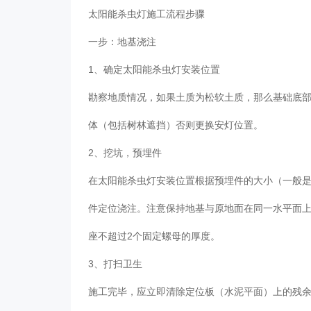
太阳能杀虫灯施工流程步骤
一步：地基浇注
1、确定太阳能杀虫灯安装位置
勘察地质情况，如果土质为松软土质，那么基础底
体（包括树林遮挡）否则更换安灯位置。
2、挖坑，预埋件
在太阳能杀虫灯安装位置根据预埋件的大小（一般是5
件定位浇注。注意保持地基与原地面在同一水平面
座不超过2个固定螺母的厚度。
3、打扫卫生
施工完毕，应立即清除定位板（水泥平面）上的残