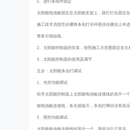
1、进行各组件固定
太阳能电池板固定在太阳能支架上，路灯灯头固定
施工技术员指导步骤将杀虫灯吊环悬挂在横担上并
禁各引线短路。
2、太阳能控制器的安装，按照施工示意图固定在
3、太阳能控制器的使用及调节
五步：太阳能杀虫灯调试
1、光控功能调试
松开太阳能控制器上太阳能电池板连接线的其中一个
能电池板连接线，各光源熄灭，杀虫灯网丝没有高
2、雨控功能调试
太阳能电池板连接线的其中一个，系统运行正常后