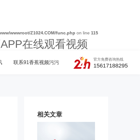
www/wwwroot/Z1024.COM/func.php
on line
115
蕉APP在线观看视频
官方免费咨询热线
讯
联系91香蕉视频污污
15617188295
相关文章