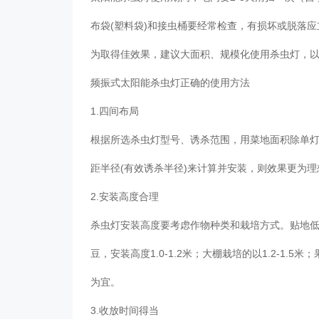
布袋(塑料袋)和接虫桶要经常检查，有损坏或脱落
为取得佳效果，建议大面积、规模化使用杀虫灯，
频振式太阳能杀虫灯正确的使用方法
1.四间布局
根据所选杀虫灯型号、诱杀范围，用菜地面积除单
距半径(有效诱杀半径)来计算并安装，则效果更为
2.安装高度合理
杀虫灯安装高度要考虑作物种类和栽培方式。贴地低
豆，安装高度1.0-1.2米；大棚栽培的以1.2-1.
为宜。
3.收放时间得当