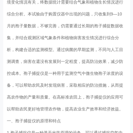
境变化情况有关，终数据统计需要结合气象和植物生长情况进行
综合分析。本试验由于购置仪器中出现的问题，只收集到9—10
月的孢子量数据，不够完善，仍需要通过长期的孢子捕捉数据收
集，并结合观测区域气象条件和植物病害发生情况进行综合分
析，构建合适的监测模型。通过病菌的早期监测，不同与人工目
测调查，病害在還没有发展到一定程度，提高防治效果，减少防
控成本。孢子捕捉仪是一种用于监测空气中微生物孢子浓度的设
备，可以帮助农民及时发现病害，采取相应的防治措施，从而提
高农作物的产量和质量。在高标准农田上，孢子捕捉仪的应用可
以帮助农民更好地管理农作物，提高农业生产效率和经济效益。
一、孢子捕捉仪的原理和特点
1.孢子捕捉仪是一种基于光学原理的设备，可以通过捕捉空气中