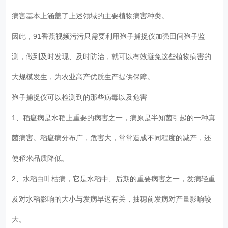
病害基本上涵盖了上述领域的主要植物病害种类。
因此，91香蕉视频污污只需要利用孢子捕捉仪加强田间孢子监
测，做到及时发现、及时防治，就可以有效避免这些植物病害的
大规模发生，为农业高产优质生产提供保障。
孢子捕捉仪可以检测到的那些病毒以及危害
1、稻瘟病是水稻上重要的病害之一，病原是半知菌引起的一种真
菌病害。稻瘟病分布广，危害大，常常造成不同程度的减产，还
使稻米品质降低。
2、水稻白叶枯病，它是水稻中、后期的重要病害之一，发病轻重
及对水稻影响的大小与发病早迟有关，抽穗前发病对产量影响较
大。