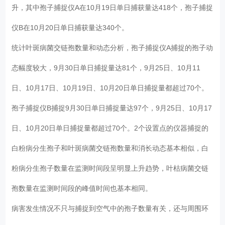
升，其中孢子捕捉仪A在10月19日单日捕获量达418个，孢子捕捉
仪B在10月20日单日捕获量达340个。
统计叶斑病菌交链孢数量和动态分析，孢子捕捉仪A捕捉的孢子动
态幅度较大，9月30日单日捕捉量达81个，9月25日、10月11
日、10月17日、10月19日、10月20日单日捕捉量都超过70个。
孢子捕捉仪B捕捉9月30日单日捕捉量达97个，9月25日、10月17
日、10月20日单日捕捉量都超过70个。2个设置点的仪器捕捉的
白粉病分生孢子和叶斑病菌交链孢数量和消长动态基本相似，白
粉病分生孢子数量在监测时间段呈明显上升趋势，叶枯病菌交链
孢数量在监测时间段的峰值时间也基本相同。
病害发生情况不只与捕捉到空气中的孢子数量有关，还与周围环