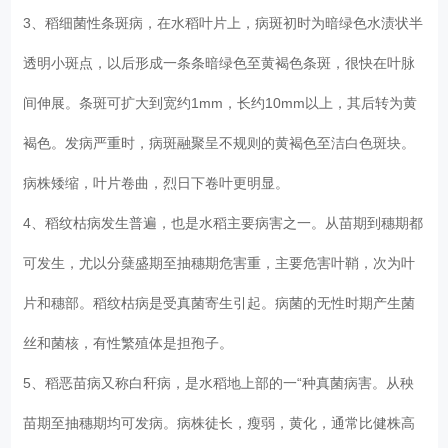
3、稻细菌性条斑病，在水稻叶片上，病斑初时为暗绿色水渍状半
透明小斑点，以后形成一条条暗绿色至黄褐色条斑，很快在叶脉
间伸展。条斑可扩大到宽约1mm，长约10mm以上，其后转为黄
褐色。发病严重时，病斑融聚呈不规则的黄褐色至洁白色斑块。
病株矮缩，叶片卷曲，烈日下卷叶更明显。
4、稻纹枯病发生普遍，也是水稻主要病害之一。从苗期到穗期都
可发生，尤以分蘖盛期至抽穗期危害重，主要危害叶鞘，次为叶
片和穗部。稻纹枯病是受真菌寄生引起。病菌的无性时期产生菌
丝和菌核，有性繁殖体是担孢子。
5、稻恶苗病又称白秆病，是水稻地上部的一“种真菌病害。从秧
苗期至抽穗期均可发病。病株徒长，瘦弱，黄化，通常比健株高