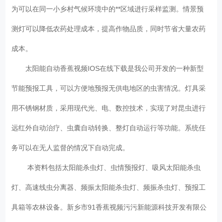
为可以在同一小乡村气候环境中的**区域进行采样监测。情景预
测灯可以降低农药处理成本，提高作物品质，同时节省大量农药
成本。
太阳能自动香蕉视频IOS在线下载是我公司开发的一种新型
节能预报工具，可以方便地预报无供电地区的虫害情况。灯具采
用不锈钢材质，采用现代光、电、数控技术，实现了对昆虫进行
远红外自动治疗、虫囊自动转换、整灯自动运行等功能。系统任
务可以在无人监督的情况下自动完成。
本资料包括太阳能杀虫灯、虫情预报灯、吸风太阳能杀虫
灯、高速线虫分离器、频振太阳能杀虫灯、频振杀虫灯、预报工
具箱等农林设备。新乡市91香蕉视频污污新能源科技开发有限公