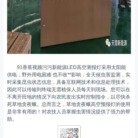
91香蕉视频污污新能源LED高空测报灯采用太阳能
供电，野外用电困难 也不收**影响，全天候虫害监测，实
时采集昆虫状态信息，具备互联网技术和信息处理技术，
因此可以传输到终端无需植保人员每天到现场。您可以在
不离开田地的情况下向农民发出实时控制指令，以尽快杀
死草地贪夜蛾。总而言之，草地贪夜蛾高空预报灯的使用
是非常有用的！对农技人员掌握虫害情况提供了强力的帮
助。