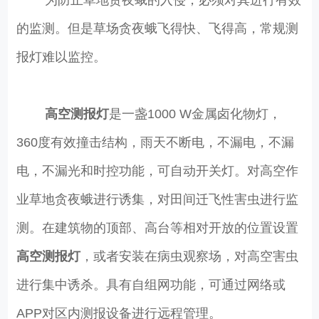
为防止草地贪夜蛾的入侵，必须对其进行有效
的监测。但是草场贪夜蛾飞得快、飞得高，常规测
报灯难以监控。
高空测报灯
是一盏1000 W金属卤化物灯，
360度有效撞击结构，雨天不断电，不漏电，不漏
电，不漏光和时控功能，可自动开关灯。对高空作
业草地贪夜蛾进行诱集，对田间迁飞性害虫进行监
测。在建筑物的顶部、高台等相对开放的位置设置
高空测报灯
，或者安装在病虫观察场，对高空害虫
进行集中诱杀。具有自组网功能，可通过网络或
APP对区内测报设备进行远程管理。