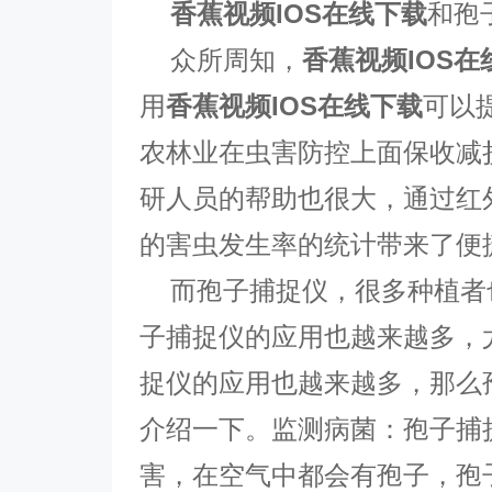
香蕉视频IOS在线下载
和孢
众所周知，
香蕉视频IOS在
用
香蕉视频IOS在线下载
可以
农林业在虫害防控上面保收减
研人员的帮助也很大，通过红
的害虫发生率的统计带来了便
而孢子捕捉仪，很多种植者
子捕捉仪的应用也越来越多，
捉仪的应用也越来越多，那么
介绍一下。监测病菌：孢子捕
害，在空气中都会有孢子，孢