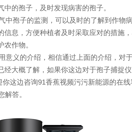
气中的孢子，及时发现病害的孢子。
气中孢子的监测，可以及时的了解到作物
的信息，方便种植者及时采取应对的措施，
护农作物。
用意义的介绍，相信通过上面的介绍，对
已经大概了解，如果你这边对于孢子捕捉仪
迎你这边咨询91香蕉视频污污新能源的在线
您解答。