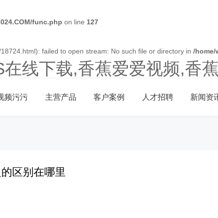
024.COM/func.php
on line
127
18724.html): failed to open stream: No such file or directory in
/home/
OS在线下载,香蕉爱爱视频,香
视频污污
主营产品
客户案例
人才招聘
新闻资
捉的区别在哪里