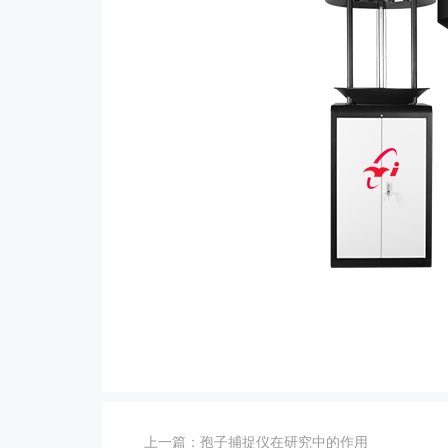
上一篇：
孢子捕捉仪在研究中的作用