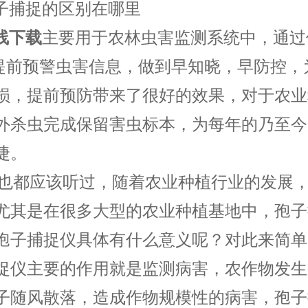
子捕捉的区别在哪里
线下载
主要用于农林虫害监测系统中，通过
提前预警虫害信息，做到早知晓，早防控，
损，提前预防带来了很好的效果，对于农业
外杀虫完成保留害虫标本，为每年的乃至今
捷。
也都应该听过，随着农业种植行业的发展
尤其是在很多大型的农业种植基地中，孢子
孢子捕捉仪具体有什么意义呢？对此来简单
捉仪主要的作用就是监测病害，农作物发生
子随风散落，造成作物规模性的病害，孢子