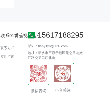
15617188295
联系91香蕉视频污污
邮箱：tianyityn@126.com
联系方式
地址：新乡市平原示范区昆仑路与嫩
立即咨询
江路交叉口西北角
抖音关注
微信咨询