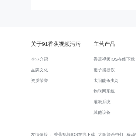
关于91香蕉视频污污
主营产品
企业介绍
香蕉视频IOS在线下载
品牌文化
孢子捕捉仪
资质荣誉
太阳能杀虫灯
物联网系统
灌溉系统
其他设备
友情链接：
香蕉视频IOS在线下载
太阳能杀虫灯
移动