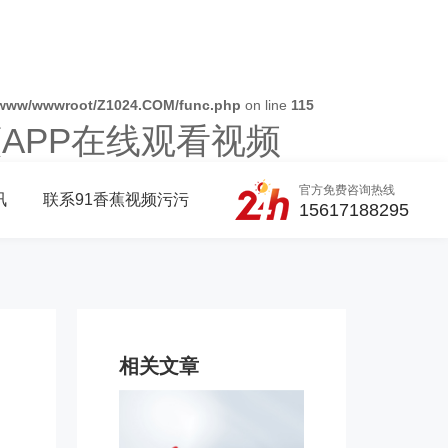
www/wwwroot/Z1024.COM/func.php
on line
115
蕉APP在线观看视频
官方免费咨询热线
讯
联系91香蕉视频污污
15617188295
相关文章