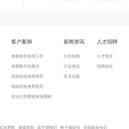
客户案例
新闻资讯
人才招聘
考察指导相关工作
公司新闻
人才理念
考察数字化模式
行业资讯
招聘职位
现场莅临考察指导
常见问题
现场莅临考察指导
农业大学教授来场调研
式水肥机
灌溉首部
高空测报灯
孢子捕捉仪
太阳能杀虫灯