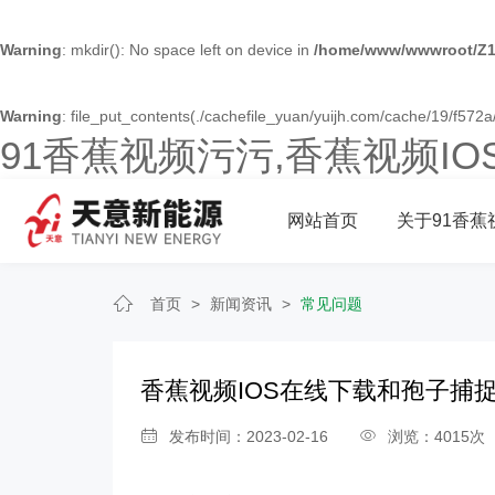
Warning
: mkdir(): No space left on device in
/home/www/wwwroot/Z1
Warning
: file_put_contents(./cachefile_yuan/yuijh.com/cache/19/f572a/
91香蕉视频污污,香蕉视频I
网站首页
关于91香蕉
首页
>
新闻资讯
>
常见问题
香蕉视频IOS在线下载和孢子捕
发布时间：2023-02-16
浏览：4015次