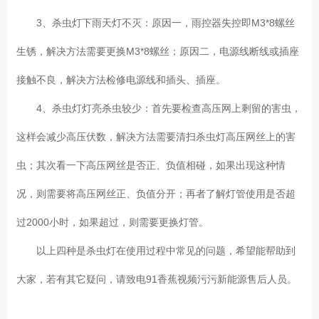
3、杀虫灯下雨天灯不灭：原因一，雨控器失控即M3*8螺丝
生锈，解决方法需要更换M3*8螺丝；原因二，电源线断线或插座
接触不良，解决方法检修电源线和插头、插座。
4、杀虫灯灯亮杀虫较少：首先要检查高压网上剩留的害虫，
这样会减少高压伏数，解决方法需要清扫杀虫灯高压网丝上的害
虫；其次看一下高压网丝是否正、负值相碰，如果出现这种情
况，则需要将高压网丝正、负值分开；再者了解灯管使用是否超
过2000小时，如果超过，则需要更换灯管。
以上四种是杀虫灯在使用过程中常见的问题，希望能帮助到
大家，若有其它疑问，请致电91香蕉视频污污新能源售后人员。