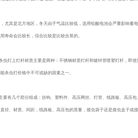
择，尤其是北方地区，冬天由于气温比较低，选用铅酸电池会严重影响蓄
使用寿命会比较长，综合比较是比较合算的。
能杀虫灯上灯杆材质主要是两种：不锈钢材质灯杆和镀锌管喷塑灯杆，即使
阳能杀虫灯价格中不可或缺的因素之一。
灯主要有几个部分组成：挂钩、塑料件、高压网丝、灯管、线路板、高压包
的直径、材质、间距，线路板、高压包的质量，接虫袋子还是接虫盒子或