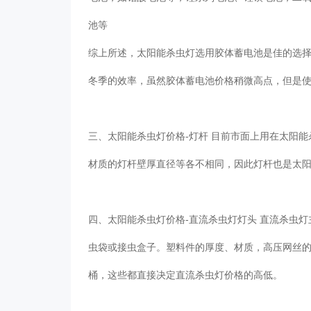
池等
综上所述，太阳能杀虫灯选用胶体蓄电池是佳的选
冬季的效率，虽然胶体蓄电池价格稍微高点，但是
三、太阳能杀虫灯价格-灯杆 目前市面上用在太阳
材质的灯杆壁厚直径等各不相同，因此灯杆也是太
四、太阳能杀虫灯价格-直流杀虫灯灯头 直流杀虫
虫袋或接虫盒子。塑料件的厚度、材质，高压网丝
桶，这些都直接决定直流杀虫灯价格的高低。