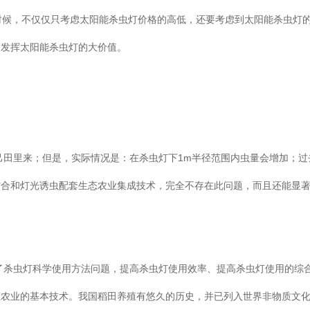
时候，不仅仅只考虑太阳能杀虫灯价格的高低，还要考虑到太阳能杀虫灯
便发挥太阳能杀虫灯的大价值。
田里来；但是，实际情况是：在杀虫灯下1m半径范围内虫量会增加；过
结合和灯光诱虫配套生态农业集成技术，完全不存在此问题，而且还能显
了杀虫灯科学使用方法问题，提高杀虫灯使用效率、提高杀虫灯使用的综
态农业的基本技术。我国稻田养殖有悠久的历史，并已列入世界非物质文