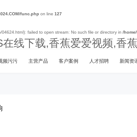
024.COM/func.php
on line
127
04624.html): failed to open stream: No such file or directory in
/home
OS在线下载,香蕉爱爱视频,香
视频污污
主营产品
客户案例
人才招聘
新闻资
响