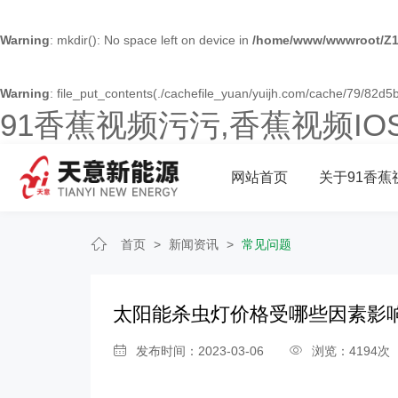
Warning
: mkdir(): No space left on device in
/home/www/wwwroot/Z1
Warning
: file_put_contents(./cachefile_yuan/yuijh.com/cache/79/82d5b/
91香蕉视频污污,香蕉视频I
网站首页
关于91香蕉
首页
>
新闻资讯
>
常见问题
太阳能杀虫灯价格受哪些因素影
发布时间：2023-03-06
浏览：4194次