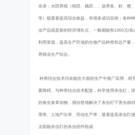
名录；水田养殖（稻田、藕田……放养鱼、虾、蟹
等）能显著提高综合效益，有很多成功实例；各种
业产品就是新的经济增长点，一般都能有1000元
利用资源，提高生产区域的生物产品种类和总产量
养殖业生产结合。
种养结合技术仍未能在大面积生产中推广应用，研
要障碍。与种养结合技术配套，科学使用杀虫灯，
的食虫食草动物，很自然地解决了杀虫灯下害虫相
用率、土地产出率、劳动生产率，显著提高杀虫灯
太阳能杀虫灯的杀虫部件组成