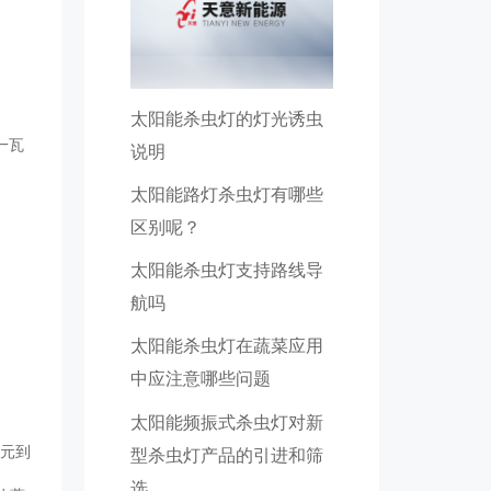
太阳能杀虫灯的灯光诱虫
一瓦
说明
太阳能路灯杀虫灯有哪些
区别呢？
太阳能杀虫灯支持路线导
航吗
太阳能杀虫灯在蔬菜应用
中应注意哪些问题
太阳能频振式杀虫灯对新
1元到
型杀虫灯产品的引进和筛
选