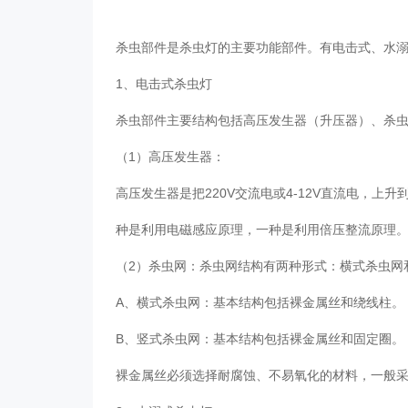
杀虫部件是杀虫灯的主要功能部件。有电击式、水
1、电击式杀虫灯
杀虫部件主要结构包括高压发生器（升压器）、杀
（1）高压发生器：
高压发生器是把220V交流电或4-12V直流电，上升
种是利用电磁感应原理，一种是利用倍压整流原理
（2）杀虫网：杀虫网结构有两种形式：横式杀虫网
A、横式杀虫网：基本结构包括裸金属丝和绕线柱。
B、竖式杀虫网：基本结构包括裸金属丝和固定圈。
裸金属丝必须选择耐腐蚀、不易氧化的材料，一般