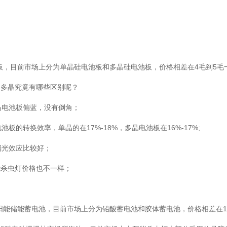
板，目前市场上分为单晶硅电池板和多晶硅电池板，价格相差在4毛到5毛
和多晶究竟有哪些区别呢？
晶电池板偏蓝，没有倒角；
板的转换效率，单晶的在17%-18%，多晶电池板在16%-17%;
弱光效应比较好；
能杀虫灯价格也不一样；
阳能储能蓄电池，目前市场上分为铅酸蓄电池和胶体蓄电池，价格相差在