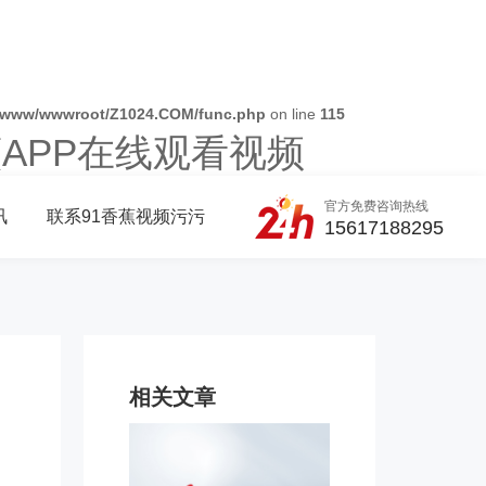
/www/wwwroot/Z1024.COM/func.php
on line
115
蕉APP在线观看视频
官方免费咨询热线
讯
联系91香蕉视频污污
15617188295
相关文章