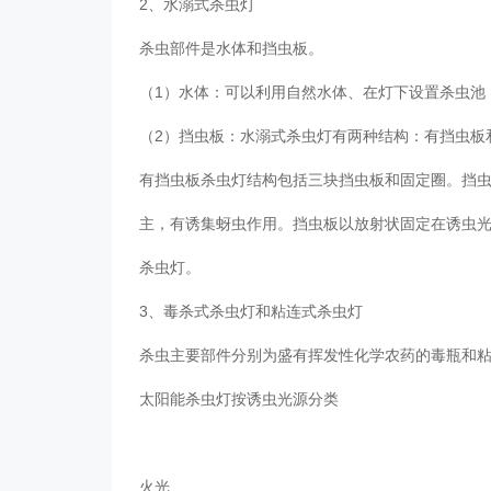
2、水溺式杀虫灯
杀虫部件是水体和挡虫板。
（1）水体：可以利用自然水体、在灯下设置杀虫池
（2）挡虫板：水溺式杀虫灯有两种结构：有挡虫板
有挡虫板杀虫灯结构包括三块挡虫板和固定圈。挡
主，有诱集蚜虫作用。挡虫板以放射状固定在诱虫光
杀虫灯。
3、毒杀式杀虫灯和粘连式杀虫灯
杀虫主要部件分别为盛有挥发性化学农药的毒瓶和
太阳能杀虫灯按诱虫光源分类
火光