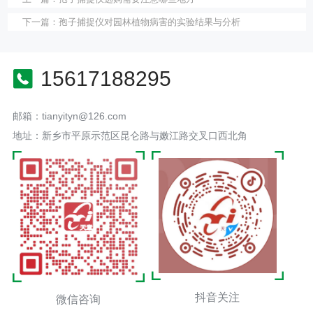
下一篇：
孢子捕捉仪对园林植物病害的实验结果与分析
15617188295
邮箱：tianyityn@126.com
地址：新乡市平原示范区昆仑路与嫩江路交叉口西北角
抖音关注
微信咨询