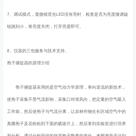
7、调试模式，显微镜背光LED没有亮时，检查是否为亮度微调旋
钮跳到小，将亮度关闭，打开亮度即可。
8、仪器的三包服务与技术支持。
孢子捕捉器的原理介绍
孢子捕捉器采用的是空气动力学原理，单向逆流的新技术，
使孢子采集不受气流影响，采集口对准风向，把定量的空气吸入
工作箱，然后使孢子与气流分离，让农林作物生长区域空气中的
真菌孢子及花粉粘到下面的载玻片上，然后拿到实验室进行培养
和分析，通过分析田间的病原孢子数量的变化，来预测是否达到