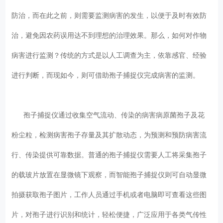
防治，而在此之前，则需要监测病害的发生，以便于及时有效防
治，避免因农药误用达不到理想的治理效果。那么，如何对作物
病害进行监测？传统的方式是以人工调查为主，依靠感官、经验
进行判断，而现如今，则可借助孢子捕捉仪完成病害的监测。
孢子捕捉仪通过收集空气流动、传染的病害病原菌孢子及花
粉尘粒，检测病害孢子存量及其扩散动态，为预测和预防病害流
行、传染提供可靠数据。普通的孢子捕捉仪需要人工将采集孢子
的载玻片放置在显微镜下观察，而智能孢子捕捉仪则可自动显微
拍摄获取孢子图片，工作人员通过手机或者电脑即可查看这些图
片，对孢子进行识别和统计，轻松便捷，广泛应用于各类气传性