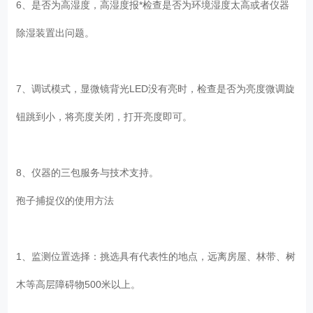
6、是否为高湿度，高湿度报*检查是否为环境湿度太高或者仪器
除湿装置出问题。
7、调试模式，显微镜背光LED没有亮时，检查是否为亮度微调旋
钮跳到小，将亮度关闭，打开亮度即可。
8、仪器的三包服务与技术支持。
孢子捕捉仪的使用方法
1、监测位置选择：挑选具有代表性的地点，远离房屋、林带、树
木等高层障碍物500米以上。