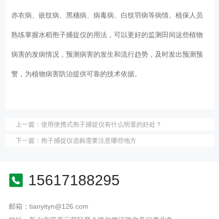
赤衣病、嵌纹病、黑穗病、病毒病、白纹羽病等病情。植保人员
熟练掌握水稻孢子捕捉仪的用法，可以更好的监测田间这些植物
病害的发病情况，预测病害的发生和流行趋势，及时发出预测预
警，为植物病害防治提供可靠的技术依据。
上一篇：
使用便携式孢子捕捉仪有什么明显的好处？
下一篇：
孢子捕捉仪选购需要注意哪些地方
15617188295
邮箱：tianyityn@126.com