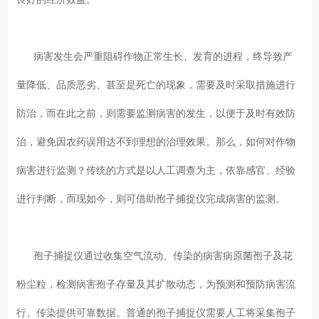
病害发生会严重阻碍作物正常生长、发育的进程，终导致产
量降低、品质恶劣、甚至是死亡的现象，需要及时采取措施进行
防治，而在此之前，则需要监测病害的发生，以便于及时有效防
治，避免因农药误用达不到理想的治理效果。那么，如何对作物
病害进行监测？传统的方式是以人工调查为主，依靠感官、经验
进行判断，而现如今，则可借助孢子捕捉仪完成病害的监测。
孢子捕捉仪通过收集空气流动、传染的病害病原菌孢子及花
粉尘粒，检测病害孢子存量及其扩散动态，为预测和预防病害流
行、传染提供可靠数据。普通的孢子捕捉仪需要人工将采集孢子