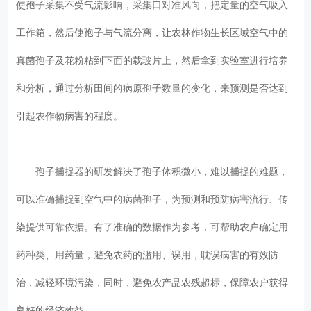
使孢子采集不受气流影响，采集口对准风向，把定量的空气吸入
工作箱，然后使孢子与气流分离，让农林作物生长区域空气中的
真菌孢子及花粉粘到下面的载玻片上，然后拿到实验室进行培养
和分析，通过分析田间的病原孢子数量的变化，来预测是否达到
引起农作物病害的程度。
孢子捕捉器的研发解决了孢子体积微小，难以捕捉的难题，
可以准确捕捉到空气中的病菌孢子，为预测和预防病害流行、传
染提供可靠依据。有了准确的数据作为参考，可帮助农户确定用
药种类、用药量，避免农药的滥用、误用，耽误病害的有效防
治，减轻环境污染，同时，避免农产品农残超标，保障农户获得
良好的经济效益。