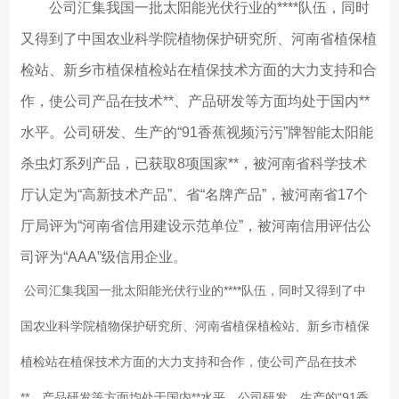
公司汇集我国一批太阳能光伏行业的****队伍，同时
又得到了中国农业科学院植物保护研究所、河南省植保植
检站、新乡市植保植检站在植保技术方面的大力支持和合
作，使公司产品在技术**、产品研发等方面均处于国内**
水平。公司研发、生产的
“
91香蕉视频污污
”
牌智能太阳能
杀虫灯系列产品，已获取
8
项国家**，被河南省科学技术
厅认定为
“
高新技术产品
”
、省
“
名牌产品
”
，被河南省
17
个
厅局评为
“
河南省信用建设示范单位
”
，被河南信用评估公
司评为
“AAA”
级信用企业。
公司汇集我国一批太阳能光伏行业的****队伍，同时又得到了中
国农业科学院植物保护研究所、河南省植保植检站、新乡市植保
植检站在植保技术方面的大力支持和合作，使公司产品在技术
**、产品研发等方面均处于国内**水平。公司研发、生产的“91香