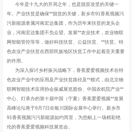
今
年是十九大的开局之年，也是脱贫攻坚的关键一
年。产业扶贫是确保**脱贫的关键，新乡市91香蕉视频污
污新能源隶属河南宏达集团，作为历年来扶贫的龙头企
业，河南宏达集团不负众望。发展**农业技术，农业物联
网智能管控等等，做好科技扶贫、公益扶贫、**扶贫。特
色农业产业扶贫在西部民族地区扶贫工作中起着至关重要
的作用。
为深入探讨乡村振兴战略下，香蕉爱爱视频技术在特
色农业产业中的应用及产业扶贫路径及**模式，由北京物
联网智能技术应用协会振威展览股份、中国农机院产业**
中心、灯承办的第十届中国（宁夏）香蕉爱爱视频**发展
高峰论坛将于
9月7日在银川国际会展中心举行。新乡市
91香蕉视频污污新能源如约而至，为您献上一场精彩绝
伦的香蕉爱爱视频科技展览会。