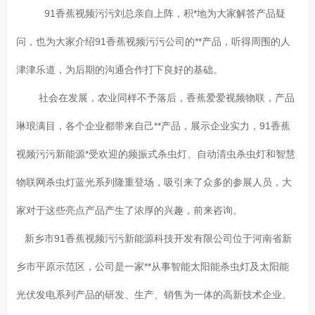
91香蕉视频污污刘总亲自上阵，积*地为大家解答产品疑
问，也为大家介绍91香蕉视频污污公司的**产品，听得周围的人
津津乐道，为后期的沟通合作打下良好的基础。
社会在发展，农业同样不予落后，香蕉爱爱视频物联，产品
琳琅满目，各个企业都带来自己**产品，展示企业实力，91香蕉
视频污污新能源*受欢迎的频振式杀虫灯、自动清虫杀虫灯和智慧
物联网杀虫灯蓝光系列隆重登场，吸引来了众多的参展人员，大
家对于这些亮点产品产生了浓厚的兴趣，前来咨询。
新乡市91香蕉视频污污新能源科技开发有限公司位于河南省新
乡市平原示范区，公司是一家**从事智能太阳能杀虫灯及太阳能
光伏发电系列产品的研发、生产、销售为一体的高新技术企业。