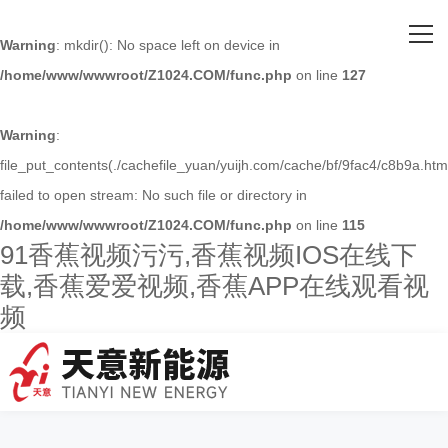
网站首页
Warning
: mkdir(): No space left on device in
/home/www/wwwroot/Z1024.COM/func.php
on line
127
关于91香蕉视频污污
主营产品
Warning
:
file_put_contents(./cachefile_yuan/yuijh.com/cache/bf/9fac4/c8b9a.html
客户案例
failed to open stream: No such file or directory in
/home/www/wwwroot/Z1024.COM/func.php
on line
115
人才招聘
91香蕉视频污污,香蕉视频IOS在线下
载,香蕉爱爱视频,香蕉APP在线观看视
新闻资讯
频
联系91香蕉视频污污