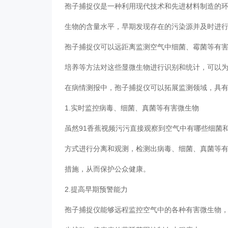
孢子捕捉仪是一种利用现代技术和先进材料制造的
生物的含量水平，早期发现存在的污染源并及时进
孢子捕捉仪可以远距离监测空气中细菌、霉菌等有
培养等方法对这些显微生物进行识别和统计，可以
在病情测报中，
孢子捕捉仪
可以拓展监测领域，具
1.实时监控病毒、细菌、真菌等有害微生物
虽然91香蕉视频污污直接观察到空气中有哪些细菌
方式进行分离和观测，检测出病毒、细菌、真菌等
措施，从而保护公众健康。
2.提高早期预警能力
孢子捕捉仪能够远程监控空气中的各种有害微生物