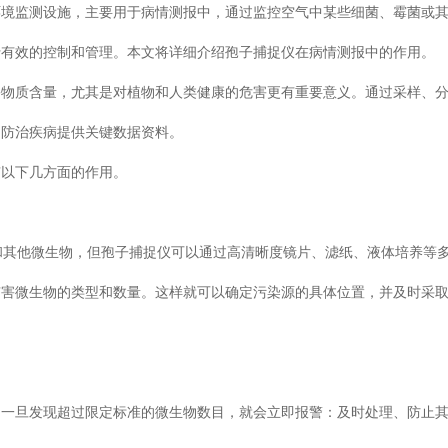
环境监测设施，主要用于病情测报中，通过监控空气中某些细菌、霉菌或
行有效的控制和管理。本文将详细介绍孢子捕捉仪在病情测报中的作用。
害物质含量，尤其是对植物和人类健康的危害更有重要意义。通过采样、
为防治疾病提供关键数据资料。
有以下几方面的作用。
和其他微生物，但孢子捕捉仪可以通过高清晰度镜片、滤纸、液体培养等
有害微生物的类型和数量。这样就可以确定污染源的具体位置，并及时采
，一旦发现超过限定标准的微生物数目，就会立即报警：及时处理、防止