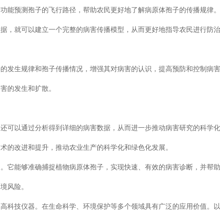
析功能预测孢子的飞行路径，帮助农民更好地了解病原体孢子的传播规律
数据，就可以建立一个完整的病害传播模型，从而更好地指导农民进行防
害的发生规律和孢子传播情况，增强其对病害的认识，提高预防和控制病
病害的发生和扩散。
，还可以通过分析得到详细的病害数据，从而进一步推动病害研究的科学
技术的改进和提升，推动农业生产的科学化和绿色化发展。
用。它能够准确捕捉植物病原体孢子，实现快速、有效的病害诊断，并帮
环境风险。
的高科技仪器。在生命科学、环境保护等多个领域具有广泛的应用价值。