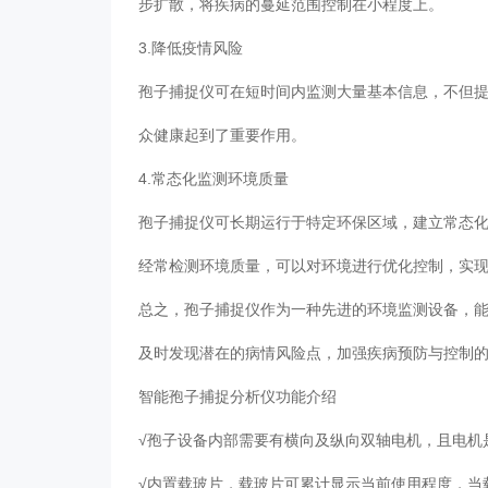
步扩散，将疾病的蔓延范围控制在小程度上。
3.降低疫情风险
孢子捕捉仪可在短时间内监测大量基本信息，不但
众健康起到了重要作用。
4.常态化监测环境质量
孢子捕捉仪可长期运行于特定环保区域，建立常态
经常检测环境质量，可以对环境进行优化控制，实
总之，孢子捕捉仪作为一种先进的环境监测设备，
及时发现潜在的病情风险点，加强疾病预防与控制
智能孢子捕捉分析仪功能介绍
√孢子设备内部需要有横向及纵向双轴电机，且电机
√内置载玻片，载玻片可累计显示当前使用程度，当