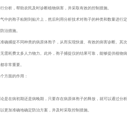
进行分析，帮助农民及时诊断植物病害，并采取有效的控制措施。
空气中的孢子粘附到贴片上，然后利用分析技术对孢子的种类和数量进行
的防治措施。
以准确捕捉不同种类的病原体孢子，从而实现快速、有效的病害诊断。其
，无需耗费太多人力物力。此外，孢子捕捉仪的结果可靠，能够提供植物
究都非常重要。
几个方面的作用：
无论是在病初期还是病晚期，只要存在病原体孢子的释放，就可以通过分
可以更加准确地确定防治方案，并及时采取控制措施。