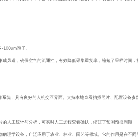
;
~100um孢子。
形成风道，确保空气的流通性，有效降低采集重复率，缩短了采样时间，
ws操作系统，具有良好的人机交互界面。支持本地查看拍摄照片、配置设备参
图片的人工统计与分析，可实时人工远程查看确认，缩短了预测预报周期
物病理学设备，广泛应用于农业、林业、园艺等领域。它的作用是在不同