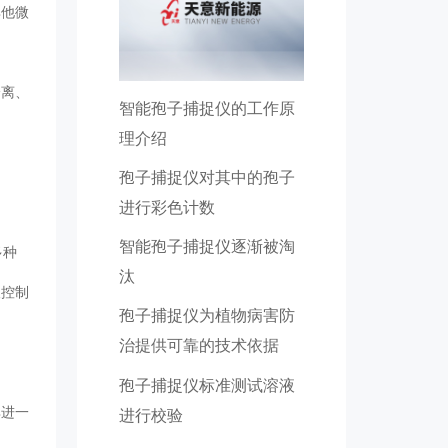
其他微
分离、
智能孢子捕捉仪的工作原
理介绍
孢子捕捉仪对其中的孢子
进行彩色计数
智能孢子捕捉仪逐渐被淘
多种
汰
取控制
孢子捕捉仪为植物病害防
治提供可靠的技术依据
孢子捕捉仪标准测试溶液
其进一
进行校验