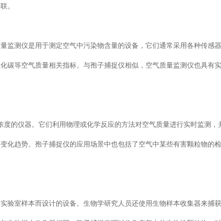
关联。
质量监测仪是用于测定空气中污染物含量的设备，它们通常采用各种传感
氧化碳等空气质量相关指标。与孢子捕捉仪相似，空气质量监测仪也具有
浓度的仪器。它们利用物理或化学反应的方法对空气质量进行实时监测，
度变化趋势。孢子捕捉仪的应用场景中也包括了空气中某些有害颗粒物的
和实验室样本而设计的设备。生物学研究人员还使用生物样本收集器来捕