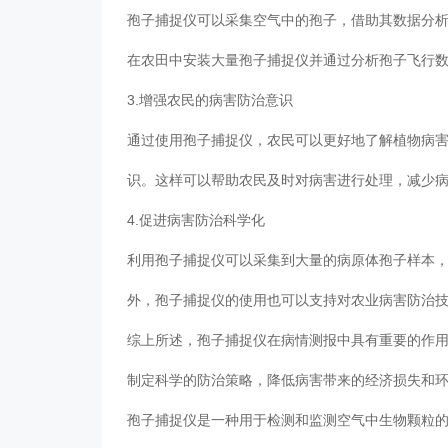
孢子捕捉仪可以采集空气中的孢子，借助其数据分
在农田中安装大量孢子捕捉仪并通过分析孢子飞行
3.增强农民的病害防治意识
通过使用孢子捕捉仪，农民可以更好地了解植物病
识。这样可以帮助农民及时对病害进行处理，减少
4.促进病害防治科学化
利用孢子捕捉仪可以采集到大量的病原体孢子样本
外，孢子捕捉仪的使用也可以支持对农业病害防治
综上所述，孢子捕捉仪在病情测报中具有重要的作
制定科学的防治策略，降低病害带来的经济损失和
孢子捕捉仪是一种用于检测和监测空气中生物颗粒