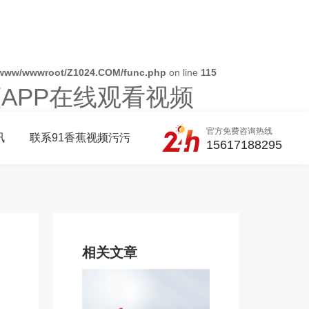
www/wwwroot/Z1024.COM/func.php
on line
115
蕉APP在线观看视频
官方免费咨询热线
讯
联系91香蕉视频污污
15617188295
相关文章