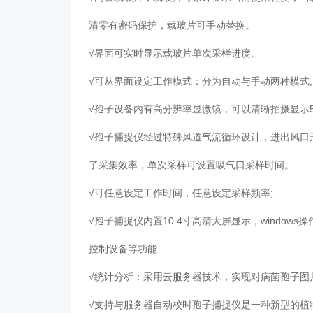
清零有密码保护，载玻片可手动替换。
√界面可实时显示载玻片单次采样进度;
√可从界面设定工作模式：分为自动与手动两种模式
√孢子设备内有高分辨率显微镜，可以清晰拍摄显示5
√孢子捕捉仪经过特殊风道气流循环设计，进出风口
了采集效率，单次采样可设置吸气口采样时间。
√可任意设定工作时间，任意设定采样频率;
√孢子捕捉仪内置10.4寸高清大屏显示，windo
控制设备等功能
√统计分析：采用云服务器技术，实现对病菌孢子
√支持与服务器自动校时孢子捕捉仪是一种新型的植