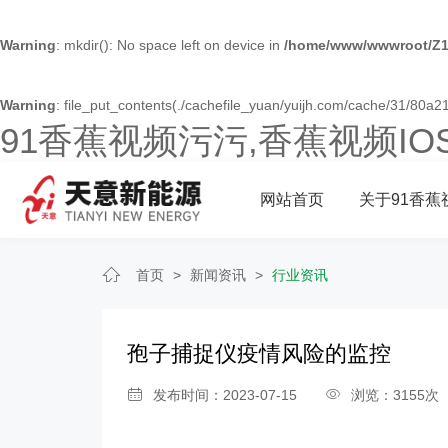
Warning
: mkdir(): No space left on device in
/home/www/wwwroot/Z1
Warning
: file_put_contents(./cachefile_yuan/yuijh.com/cache/31/80a21/
91香蕉视频污污,香蕉视频I
网站首页
关于91香蕉
首页
>
新闻资讯
>
行业资讯
孢子捕捉仪疫情风险的监控
发布时间：2023-07-15
浏览：3155次