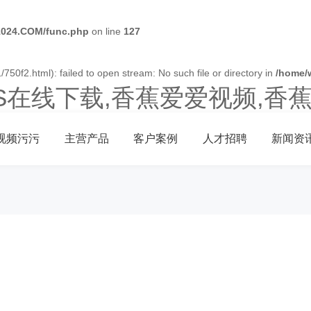
024.COM/func.php
on line
127
750f2.html): failed to open stream: No such file or directory in
/home/
OS在线下载,香蕉爱爱视频,香
视频污污
主营产品
客户案例
人才招聘
新闻资