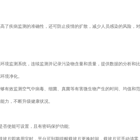
提高了疾病监测的准确性，还可防止疫情的扩散，减少人员感染的风险，
化环境监测系统，连续监测并记录污染物含量和质量，提供数据的分析和
现环境净化。
能够有效监测空气中病毒、细菌、真菌等有害微生物产生的时间、均值和
的能力，不断升级健康状况。
是否使能可设置，且有密码保护功能;
载玻片即将用完时，平台可到期提醒载玻片更换时间，载玻片可手动清零