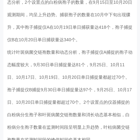
态分析，2个设置点的白粉病孢子的数量，在9月15日至10月20日
观测期间，均呈上升趋势。捕获孢子的数量在10月中下旬出现骤
升，其中孢子捕捉仪A在10月19日单日捕获量达418个，孢子捕捉
仪B在10月20日单日捕获量达340个。
统计叶斑病菌交链孢数量和动态分析，孢子捕捉仪A捕捉的孢子动
态幅度较大，9月30日单日捕捉量达81个，9月25日、10月11
日、10月17日、10月19日、10月20日单日捕捉量都超过70个。
孢子捕捉仪B捕捉9月30日单日捕捉量达97个，9月25日、10月17
日、10月20日单日捕捉量都超过70个。2个设置点的仪器捕捉的
白粉病分生孢子和叶斑病菌交链孢数量和消长动态基本相似，白
粉病分生孢子数量在监测时间段呈明显上升趋势，叶枯病菌交链
孢数量在监测时间段的峰值时间也基本相同。