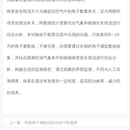
病害发生情况不只与捕捉到空气中的孢子数量有关，还与周围环
境变化情况有关，终数据统计需要结合气象和植物生长情况进行
综合分析。本试验由于购置仪器中出现的问题，只收集到9—10
月的孢子量数据，不够完善，仍需要通过长期的孢子捕捉数据收
集，并结合观测区域气象条件和植物病害发生情况进行综合分
析，构建合适的监测模型。通过病菌的早期监测，不同与人工目
测调查，病害在還没有发展到一定程度，提高防治效果，减少防
控成本。
上一篇：
智能孢子捕捉仪的活动习性规律