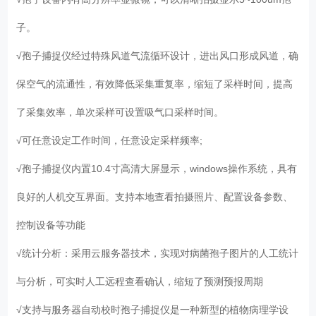
子。
√孢子捕捉仪经过特殊风道气流循环设计，进出风口形成风道，确
保空气的流通性，有效降低采集重复率，缩短了采样时间，提高
了采集效率，单次采样可设置吸气口采样时间。
√可任意设定工作时间，任意设定采样频率;
√孢子捕捉仪内置10.4寸高清大屏显示，windows操作系统，具有
良好的人机交互界面。支持本地查看拍摄照片、配置设备参数、
控制设备等功能
√统计分析：采用云服务器技术，实现对病菌孢子图片的人工统计
与分析，可实时人工远程查看确认，缩短了预测预报周期
√支持与服务器自动校时孢子捕捉仪是一种新型的植物病理学设