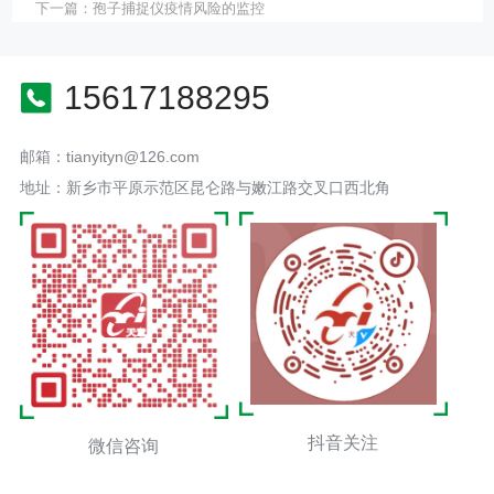
下一篇：
孢子捕捉仪疫情风险的监控
15617188295
邮箱：tianyityn@126.com
地址：新乡市平原示范区昆仑路与嫩江路交叉口西北角
抖音关注
微信咨询