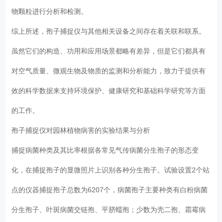
物颗粒进行分析和检测。
综上所述，孢子捕捉仪与其他相关设备之间存在着关联和联系。
虽然它们的构造、功用和应用场景都略有差异，但是它们都具有
对空气质量、微观生物及物质的监测和分析能力，致力于提供有
效的科学数据来支持环境保护、健康研究和基础科学研究等方面
的工作。
孢子捕捉仪对园林植物病害的实验结果与分析
捕捉病菌种类及其比率根据各常见气传病菌分生孢子的形态变
化，在捕捉孢子的显微照片上识别各种分生孢子。试验设置2个站
点的仪器捕捉孢子总数为6207个，病菌孢子主要种类有白粉病菌
分生孢子、叶斑病菌交链孢、平脐蠕孢；少数为壳二孢、霜霉病