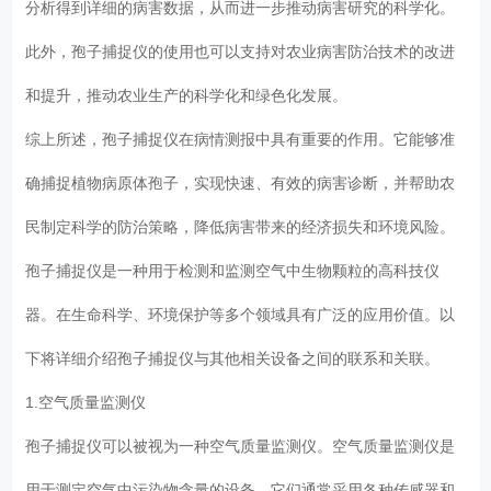
分析得到详细的病害数据，从而进一步推动病害研究的科学化。
此外，孢子捕捉仪的使用也可以支持对农业病害防治技术的改进
和提升，推动农业生产的科学化和绿色化发展。
综上所述，孢子捕捉仪在病情测报中具有重要的作用。它能够准
确捕捉植物病原体孢子，实现快速、有效的病害诊断，并帮助农
民制定科学的防治策略，降低病害带来的经济损失和环境风险。
孢子捕捉仪是一种用于检测和监测空气中生物颗粒的高科技仪
器。在生命科学、环境保护等多个领域具有广泛的应用价值。以
下将详细介绍孢子捕捉仪与其他相关设备之间的联系和关联。
1.空气质量监测仪
孢子捕捉仪可以被视为一种空气质量监测仪。空气质量监测仪是
用于测定空气中污染物含量的设备，它们通常采用各种传感器和