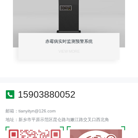
赤霉病实时监测预警系统
VIEW MORE
15903880052
邮箱：tianyityn@126.com
地址：新乡市平原示范区昆仑路与嫩江路交叉口西北角