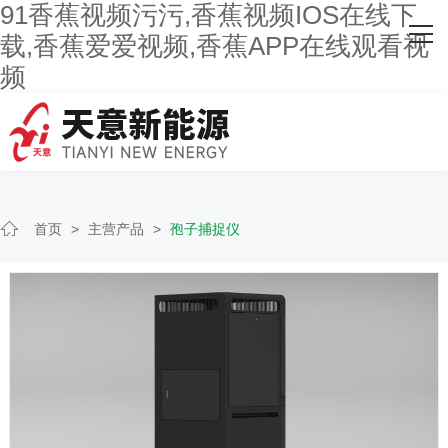
91香蕉视频污污,香蕉视频IOS在线下
网站首页
载,香蕉爱爱视频,香蕉APP在线观看视
频
关于91香蕉视频污污
主营产品
客户案例
首页
>
主营产品
>
孢子捕捉仪
人才招聘
新闻资讯
联系91香蕉视频污污