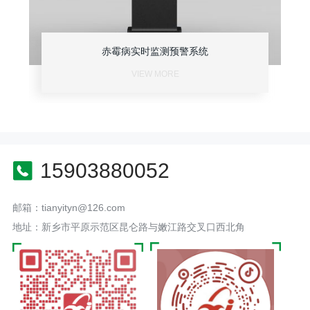
赤霉病实时监测预警系统
VIEW MORE
15903880052
邮箱：tianyityn@126.com
地址：新乡市平原示范区昆仑路与嫩江路交叉口西北角