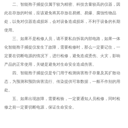
二、智能孢子捕捉仪属于较为精密、科技含量较高的仪器，因
此在存放的时候，应该避免将其存放在易燃、易爆、腐蚀性物品
处，以免对仪器造成损坏，会对设备造成损坏，不利于设备的长期
使用。
三、如果不是检修人员，请不要私自拆装内部电路，如果一体
化智能孢子捕捉仪发生了故障，需要检修时，那么一定要记住，一
定要在切断电源的情况下，进行检修，避免造成烫伤、火灾，影响
产品的正常使用，关键是避免对生命安全造成伤害。
四、智能孢子捕捉仪是专门用于检测病害孢子存量及其扩散动
态，为预测和预防病害流行、传染提供可靠数据，一般不作别的用
处。
五、如果出现故障，需要检验，一定要通知人员检修，同时检
修之前一定要切断电源，保证生命安全。