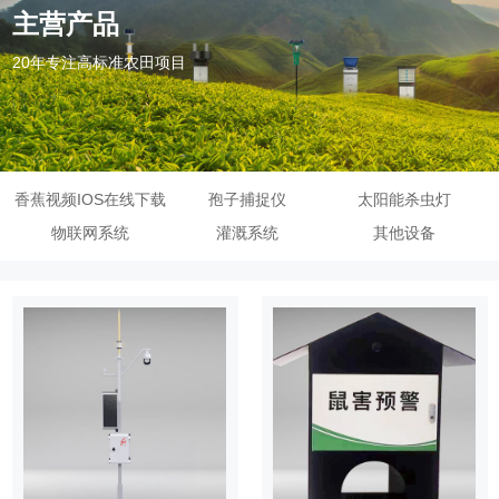
主营产品
20年专注高标准农田项目
香蕉视频IOS在线下载
孢子捕捉仪
太阳能杀虫灯
物联网系统
灌溉系统
其他设备