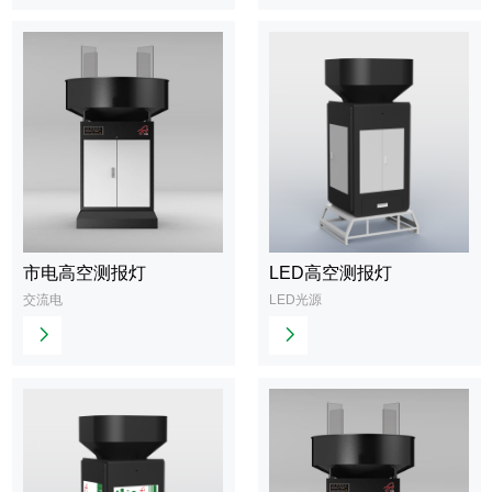
多
多
市电高空测报灯
LED高空测报灯
查
查
交流电
LED光源
看
看
更
更
多
多