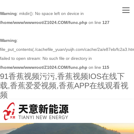
网站首页
Warning
: mkdir(): No space left on device in
/home/www/wwwroot/Z1024.COM/func.php
on line
127
关于91香蕉视频污污
主营产品
Warning
:
file_put_contents(./cachefile_yuan/yuijh.com/cache/2a/e87eb/fc2a3.htm
客户案例
failed to open stream: No such file or directory in
/home/www/wwwroot/Z1024.COM/func.php
on line
115
人才招聘
91香蕉视频污污,香蕉视频IOS在线下
载,香蕉爱爱视频,香蕉APP在线观看视
新闻资讯
频
联系91香蕉视频污污