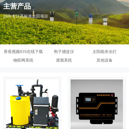
主营产品
20年专注高标准农田项目
香蕉视频IOS在线下载
孢子捕捉仪
太阳能杀虫灯
物联网系统
灌溉系统
其他设备