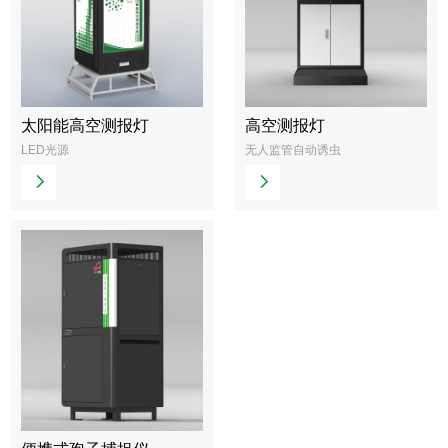
太阳能高空测报灯
高空测报灯
查
查
LED光源
无人监管自动诱虫
看
看
更
更
多
多